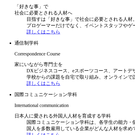
「好きな事」で
社会に必要とされる人材へ
目指すは「好きな事」で社会に必要とされる人材。日
プロゲーマーだけでなく、イベントスタッフやゲ
詳しくはこちら
通信制学科
Correspondence Course
家にいながら専門士を
DXビジネスコース、eスポーツコース、アートデ
学校からの課題を自宅で取り組み、オンラインで
詳しくはこちら
国際コミュニケーション学科
International communication
日本人に愛される外国人人材を育成する学科
国際コミュニケーション学科は、各学生の能力・
国人を多数雇用している企業がどんな人材を求め
詳しくはこちら