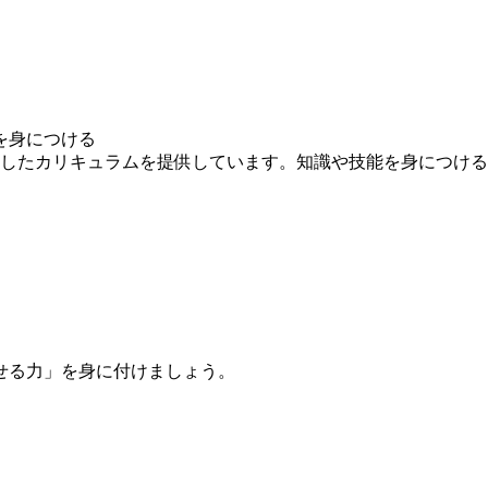
を身につける
求したカリキュラムを提供しています。知識や技能を身につけ
せる力」を身に付けましょう。