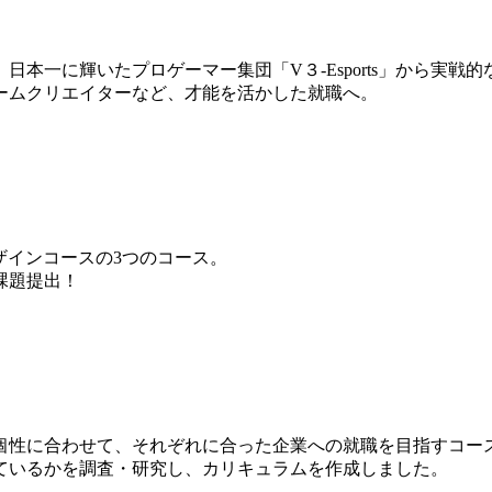
本一に輝いたプロゲーマー集団「V３-Esports」から実戦
ームクリエイターなど、才能を活かした就職へ。
ザインコースの3つのコース。
課題提出！
個性に合わせて、それぞれに合った企業への就職を目指すコー
ているかを調査・研究し、カリキュラムを作成しました。