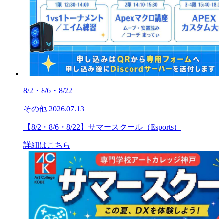
8/2・8/6・8/22
その他
2026.07.13
【8/2・8/6・8/22】サマースクール（Esports）
詳細はこちら