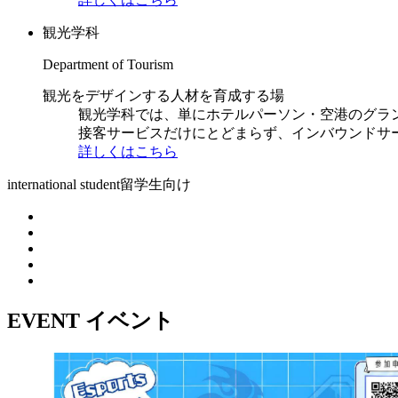
観光学科
Department of Tourism
観光をデザインする人材を育成する場
観光学科では、単にホテルパーソン・空港のグラ
接客サービスだけにとどまらず、インバウンドサ
詳しくはこちら
international student
留学生向け
EVENT
イベント