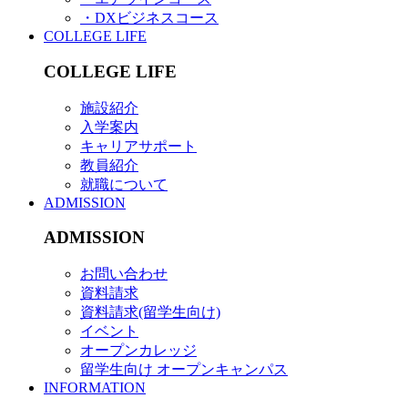
・DXビジネスコース
COLLEGE LIFE
COLLEGE LIFE
施設紹介
入学案内
キャリアサポート
教員紹介
就職について
ADMISSION
ADMISSION
お問い合わせ
資料請求
資料請求(留学生向け)
イベント
オープンカレッジ
留学生向け オープンキャンパス
INFORMATION