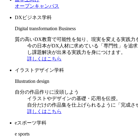
オープンキャンパス
DXビジネス学科
Digital transformation Business
質の高いDX教育で可能性を知り、現実を変える実践力
今の日本がDX人材に求めている「専門性」を追
し課題解決が出来る実践力を身につけます。
詳しくはこちら
イラストデザイン学科
Illustration design
自分の作品作りに没頭しよう
イラストやデザインの基礎・応用を伝授。
自分だけの作品集を仕上げられるように「完成さ
詳しくはこちら
eスポーツ学科
e sports