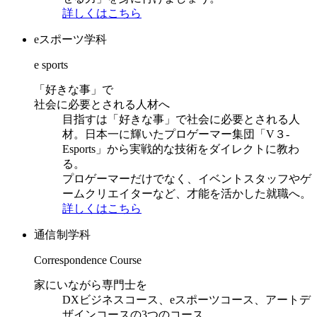
詳しくはこちら
eスポーツ学科
e sports
「好きな事」で
社会に必要とされる人材へ
目指すは「好きな事」で社会に必要とされる人
材。日本一に輝いたプロゲーマー集団「V３-
Esports」から実戦的な技術をダイレクトに教わ
る。
プロゲーマーだけでなく、イベントスタッフやゲ
ームクリエイターなど、才能を活かした就職へ。
詳しくはこちら
通信制学科
Correspondence Course
家にいながら専門士を
DXビジネスコース、eスポーツコース、アートデ
ザインコースの3つのコース。