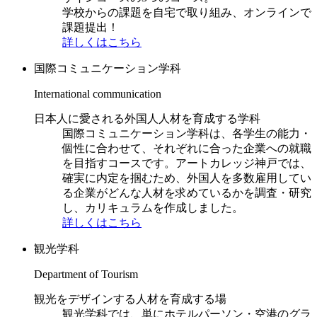
学校からの課題を自宅で取り組み、オンラインで
課題提出！
詳しくはこちら
国際コミュニケーション学科
International communication
日本人に愛される外国人人材を育成する学科
国際コミュニケーション学科は、各学生の能力・
個性に合わせて、それぞれに合った企業への就職
を目指すコースです。アートカレッジ神戸では、
確実に内定を掴むため、外国人を多数雇用してい
る企業がどんな人材を求めているかを調査・研究
し、カリキュラムを作成しました。
詳しくはこちら
観光学科
Department of Tourism
観光をデザインする人材を育成する場
観光学科では、単にホテルパーソン・空港のグラ