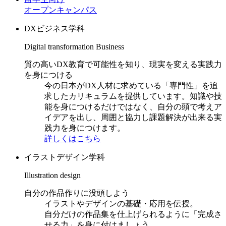
オープンキャンパス
DXビジネス学科
Digital transformation Business
質の高いDX教育で可能性を知り、現実を変える実践力
を身につける
今の日本がDX人材に求めている「専門性」を追
求したカリキュラムを提供しています。知識や技
能を身につけるだけではなく、自分の頭で考えア
イデアを出し、周囲と協力し課題解決が出来る実
践力を身につけます。
詳しくはこちら
イラストデザイン学科
Illustration design
自分の作品作りに没頭しよう
イラストやデザインの基礎・応用を伝授。
自分だけの作品集を仕上げられるように「完成さ
せる力」を身に付けましょう。