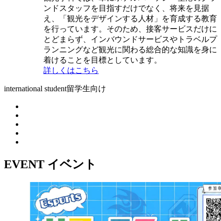
ンドスタッフを目指すだけでなく、将来を見据
え、「観光をデザインする人材」を育成する教育
を行っています。そのため、接客サービスだけに
とどまらず、インバウンドサービスやトラベルプ
ランニングなど観光に関わる総合的な知識を身に
着けることを目標としています。
詳しくはこちら
international student
留学生向け
EVENT
イベント