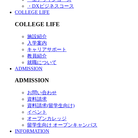
・DXビジネスコース
COLLEGE LIFE
COLLEGE LIFE
施設紹介
入学案内
キャリアサポート
教員紹介
就職について
ADMISSION
ADMISSION
お問い合わせ
資料請求
資料請求(留学生向け)
イベント
オープンカレッジ
留学生向け オープンキャンパス
INFORMATION