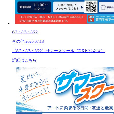
8/2・8/6・8/22
その他
2026.07.13
【8/2・8/6・8/22】サマースクール（DXビジネス）
詳細はこちら