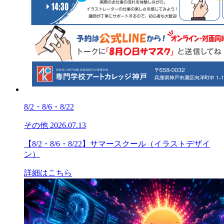
8/2・8/6・8/22
その他
2026.07.13
【8/2・8/6・8/22】サマースクール（イラストデザイ
ン）
詳細はこちら