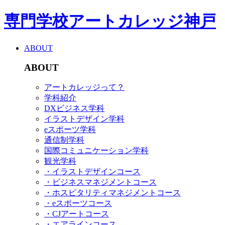
専門学校アートカレッジ神戸
ABOUT
ABOUT
アートカレッジって？
学科紹介
DXビジネス学科
イラストデザイン学科
eスポーツ学科
通信制学科
国際コミュニケーション学科
観光学科
・イラストデザインコース
・ビジネスマネジメントコース
・ホスピタリティマネジメントコース
・eスポーツコース
・CJアートコース
・エアラインコース