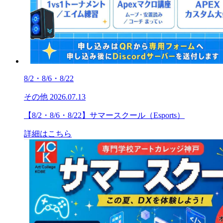
8/2・8/6・8/22
その他
2026.07.13
【8/2・8/6・8/22】サマースクール（Esports）
詳細はこちら