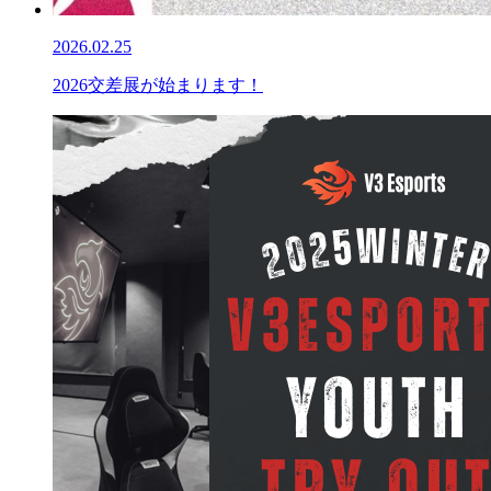
2026.02.25
2026交差展が始まります！