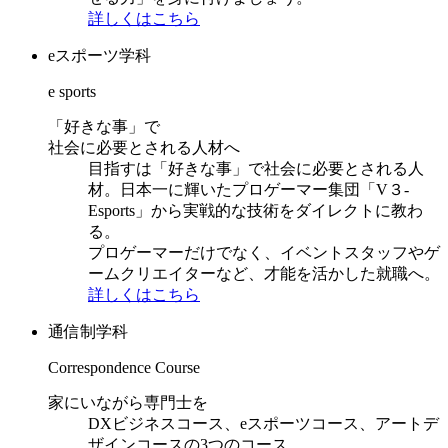
詳しくはこちら
eスポーツ学科
e sports
「好きな事」で
社会に必要とされる人材へ
目指すは「好きな事」で社会に必要とされる人
材。日本一に輝いたプロゲーマー集団「V３-
Esports」から実戦的な技術をダイレクトに教わ
る。
プロゲーマーだけでなく、イベントスタッフやゲ
ームクリエイターなど、才能を活かした就職へ。
詳しくはこちら
通信制学科
Correspondence Course
家にいながら専門士を
DXビジネスコース、eスポーツコース、アートデ
ザインコースの3つのコース。