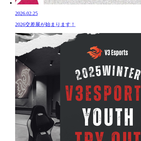
2026.02.25
2026交差展が始まります！