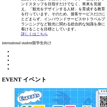
ンドスタッフを目指すだけでなく、将来を見据
え、「観光をデザインする人材」を育成する教育
を行っています。そのため、接客サービスだけに
とどまらず、インバウンドサービスやトラベルプ
ランニングなど観光に関わる総合的な知識を身に
着けることを目標としています。
詳しくはこちら
international student
留学生向け
EVENT
イベント