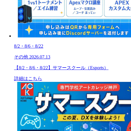
8/2・8/6・8/22
その他
2026.07.13
【8/2・8/6・8/22】サマースクール（Esports）
詳細はこちら