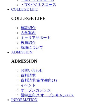
・DXビジネスコース
COLLEGE LIFE
COLLEGE LIFE
施設紹介
入学案内
キャリアサポート
教員紹介
就職について
ADMISSION
ADMISSION
お問い合わせ
資料請求
資料請求(留学生向け)
イベント
オープンカレッジ
留学生向け オープンキャンパス
INFORMATION