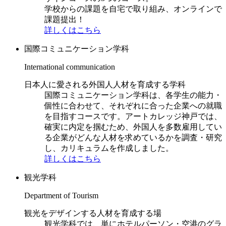
学校からの課題を自宅で取り組み、オンラインで
課題提出！
詳しくはこちら
国際コミュニケーション学科
International communication
日本人に愛される外国人人材を育成する学科
国際コミュニケーション学科は、各学生の能力・
個性に合わせて、それぞれに合った企業への就職
を目指すコースです。アートカレッジ神戸では、
確実に内定を掴むため、外国人を多数雇用してい
る企業がどんな人材を求めているかを調査・研究
し、カリキュラムを作成しました。
詳しくはこちら
観光学科
Department of Tourism
観光をデザインする人材を育成する場
観光学科では、単にホテルパーソン・空港のグラ