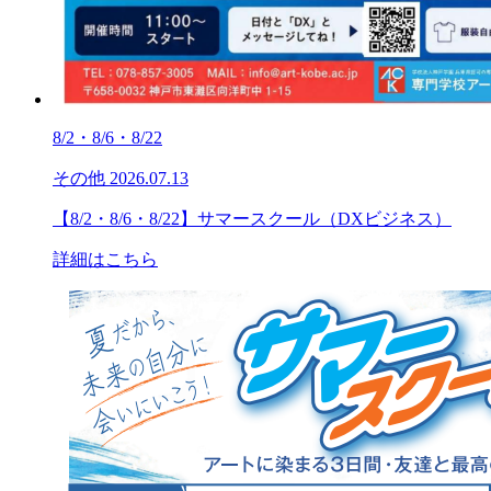
8/2・8/6・8/22
その他
2026.07.13
【8/2・8/6・8/22】サマースクール（DXビジネス）
詳細はこちら