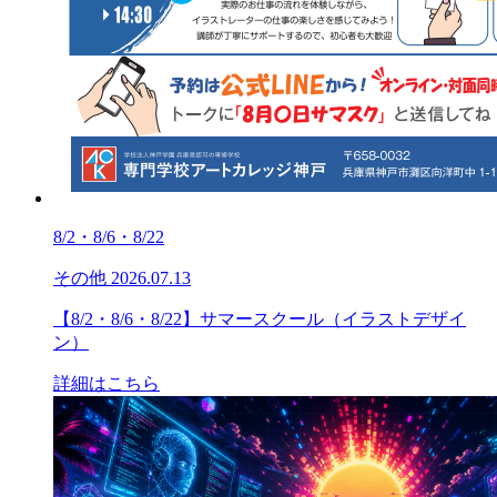
8/2・8/6・8/22
その他
2026.07.13
【8/2・8/6・8/22】サマースクール（イラストデザイ
ン）
詳細はこちら