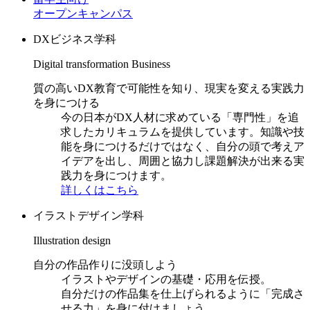
オープンキャンパス
DXビジネス学科
Digital transformation Business
質の高いDX教育で可能性を知り、現実を変える実践力
を身につける
今の日本がDX人材に求めている「専門性」を追
求したカリキュラムを提供しています。知識や技
能を身につけるだけではなく、自分の頭で考えア
イデアを出し、周囲と協力し課題解決が出来る実
践力を身につけます。
詳しくはこちら
イラストデザイン学科
Illustration design
自分の作品作りに没頭しよう
イラストやデザインの基礎・応用を伝授。
自分だけの作品集を仕上げられるように「完成さ
せる力」を身に付けましょう。