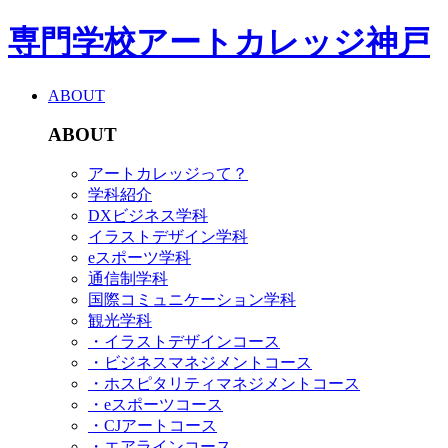
専門学校アートカレッジ神戸
ABOUT
ABOUT
アートカレッジって？
学科紹介
DXビジネス学科
イラストデザイン学科
eスポーツ学科
通信制学科
国際コミュニケーション学科
観光学科
・イラストデザインコース
・ビジネスマネジメントコース
・ホスピタリティマネジメントコース
・eスポーツコース
・CJアートコース
・エアラインコース