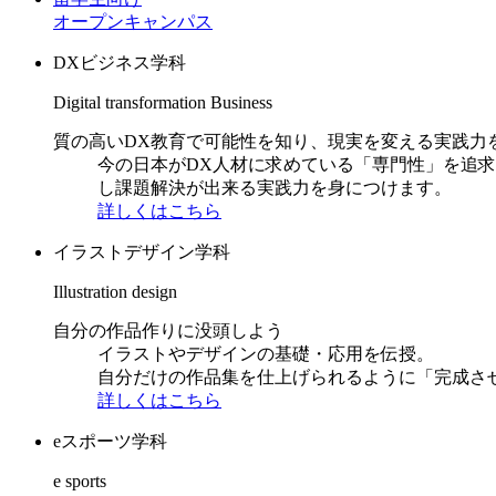
オープンキャンパス
DXビジネス学科
Digital transformation Business
質の高いDX教育で可能性を知り、現実を変える実践力
今の日本がDX人材に求めている「専門性」を追
し課題解決が出来る実践力を身につけます。
詳しくはこちら
イラストデザイン学科
Illustration design
自分の作品作りに没頭しよう
イラストやデザインの基礎・応用を伝授。
自分だけの作品集を仕上げられるように「完成さ
詳しくはこちら
eスポーツ学科
e sports