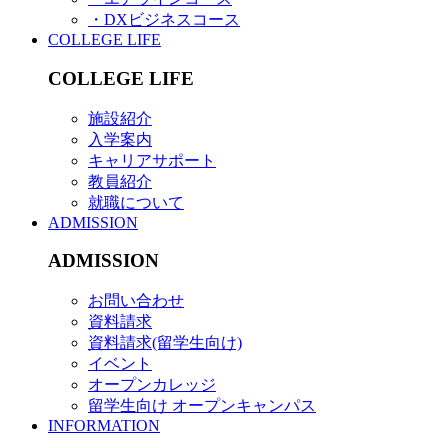
・DXビジネスコース
COLLEGE LIFE
COLLEGE LIFE
施設紹介
入学案内
キャリアサポート
教員紹介
就職について
ADMISSION
ADMISSION
お問い合わせ
資料請求
資料請求(留学生向け)
イベント
オープンカレッジ
留学生向け オープンキャンパス
INFORMATION