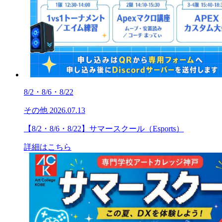
8/2・8/6・8/22
その他
2026.07.13
【8/2・8/6・8/22】サマースクール（Esports）
詳細はこちら