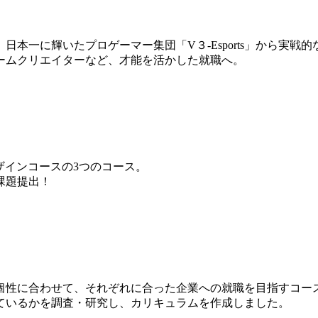
本一に輝いたプロゲーマー集団「V３-Esports」から実戦
ームクリエイターなど、才能を活かした就職へ。
ザインコースの3つのコース。
課題提出！
個性に合わせて、それぞれに合った企業への就職を目指すコー
ているかを調査・研究し、カリキュラムを作成しました。