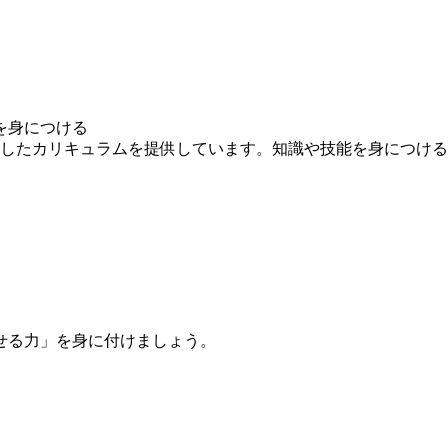
を身につける
求したカリキュラムを提供しています。知識や技能を身につけ
せる力」を身に付けましょう。