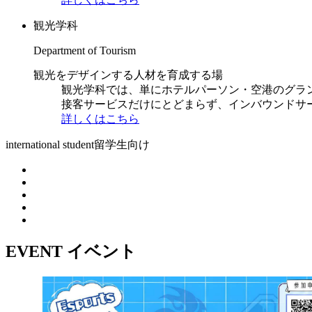
観光学科
Department of Tourism
観光をデザインする人材を育成する場
観光学科では、単にホテルパーソン・空港のグラ
接客サービスだけにとどまらず、インバウンドサ
詳しくはこちら
international student
留学生向け
EVENT
イベント