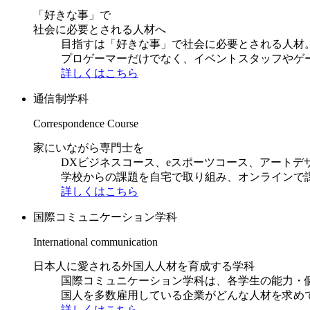
「好きな事」で
社会に必要とされる人材へ
目指すは「好きな事」で社会に必要とされる人材。日
プロゲーマーだけでなく、イベントスタッフやゲ
詳しくはこちら
通信制学科
Correspondence Course
家にいながら専門士を
DXビジネスコース、eスポーツコース、アートデ
学校からの課題を自宅で取り組み、オンラインで
詳しくはこちら
国際コミュニケーション学科
International communication
日本人に愛される外国人人材を育成する学科
国際コミュニケーション学科は、各学生の能力・
国人を多数雇用している企業がどんな人材を求め
詳しくはこちら