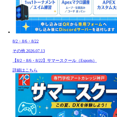
8/2・8/6・8/22
その他
2026.07.13
【8/2・8/6・8/22】サマースクール（Esports）
詳細はこちら