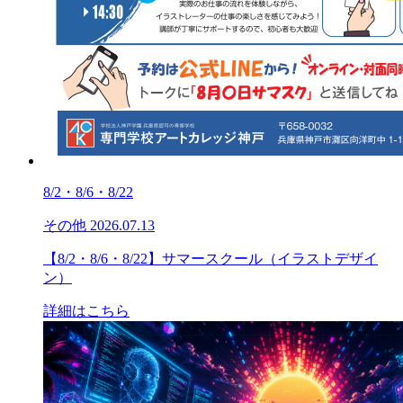
8/2・8/6・8/22
その他
2026.07.13
【8/2・8/6・8/22】サマースクール（イラストデザイ
ン）
詳細はこちら