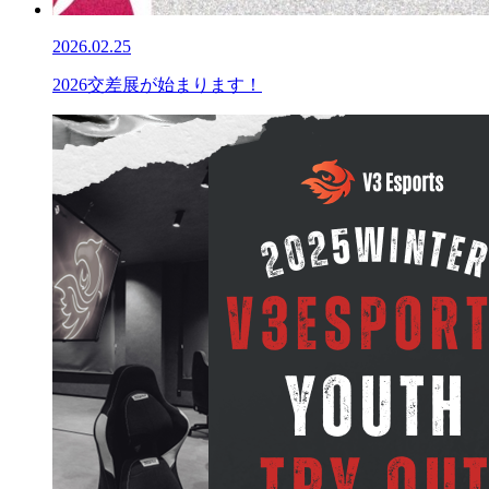
2026.02.25
2026交差展が始まります！