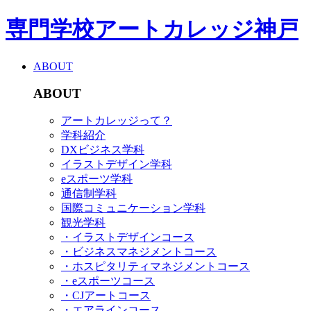
専門学校アートカレッジ神戸
ABOUT
ABOUT
アートカレッジって？
学科紹介
DXビジネス学科
イラストデザイン学科
eスポーツ学科
通信制学科
国際コミュニケーション学科
観光学科
・イラストデザインコース
・ビジネスマネジメントコース
・ホスピタリティマネジメントコース
・eスポーツコース
・CJアートコース
・エアラインコース