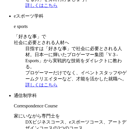
詳しくはこちら
eスポーツ学科
e sports
「好きな事」で
社会に必要とされる人材へ
目指すは「好きな事」で社会に必要とされる人
材。日本一に輝いたプロゲーマー集団「V３-
Esports」から実戦的な技術をダイレクトに教わ
る。
プロゲーマーだけでなく、イベントスタッフやゲ
ームクリエイターなど、才能を活かした就職へ。
詳しくはこちら
通信制学科
Correspondence Course
家にいながら専門士を
DXビジネスコース、eスポーツコース、アートデ
ザインコースの3つのコース。