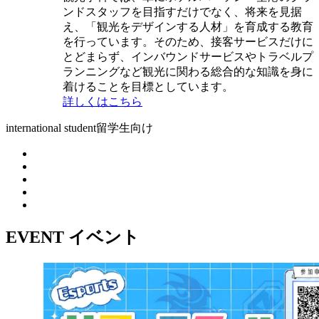
ンドスタッフを目指すだけでなく、将来を見据
え、「観光をデザインする人材」を育成する教育
を行っています。そのため、接客サービスだけに
とどまらず、インバウンドサービスやトラベルプ
ランニングなど観光に関わる総合的な知識を身に
着けることを目標としています。
詳しくはこちら
international student
留学生向け
EVENT
イベント