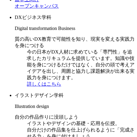
オープンキャンパス
DXビジネス学科
Digital transformation Business
質の高いDX教育で可能性を知り、現実を変える実践力
を身につける
今の日本がDX人材に求めている「専門性」を追
求したカリキュラムを提供しています。知識や技
能を身につけるだけではなく、自分の頭で考えア
イデアを出し、周囲と協力し課題解決が出来る実
践力を身につけます。
詳しくはこちら
イラストデザイン学科
Illustration design
自分の作品作りに没頭しよう
イラストやデザインの基礎・応用を伝授。
自分だけの作品集を仕上げられるように「完成さ
せる力」を身に付けましょう。