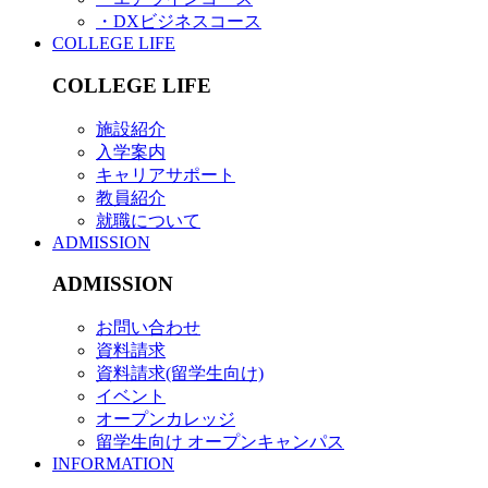
・DXビジネスコース
COLLEGE LIFE
COLLEGE LIFE
施設紹介
入学案内
キャリアサポート
教員紹介
就職について
ADMISSION
ADMISSION
お問い合わせ
資料請求
資料請求(留学生向け)
イベント
オープンカレッジ
留学生向け オープンキャンパス
INFORMATION