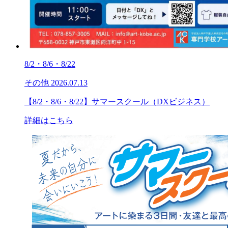
8/2・8/6・8/22
その他
2026.07.13
【8/2・8/6・8/22】サマースクール（DXビジネス）
詳細はこちら