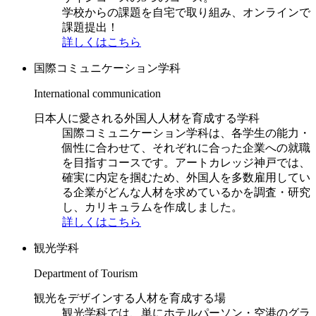
学校からの課題を自宅で取り組み、オンラインで
課題提出！
詳しくはこちら
国際コミュニケーション学科
International communication
日本人に愛される外国人人材を育成する学科
国際コミュニケーション学科は、各学生の能力・
個性に合わせて、それぞれに合った企業への就職
を目指すコースです。アートカレッジ神戸では、
確実に内定を掴むため、外国人を多数雇用してい
る企業がどんな人材を求めているかを調査・研究
し、カリキュラムを作成しました。
詳しくはこちら
観光学科
Department of Tourism
観光をデザインする人材を育成する場
観光学科では、単にホテルパーソン・空港のグラ