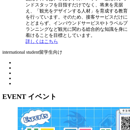
ンドスタッフを目指すだけでなく、将来を見据
え、「観光をデザインする人材」を育成する教育
を行っています。そのため、接客サービスだけに
とどまらず、インバウンドサービスやトラベルプ
ランニングなど観光に関わる総合的な知識を身に
着けることを目標としています。
詳しくはこちら
international student
留学生向け
EVENT
イベント