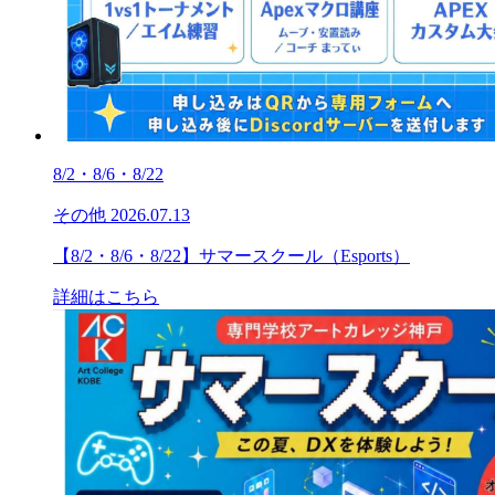
8/2・8/6・8/22
その他
2026.07.13
【8/2・8/6・8/22】サマースクール（Esports）
詳細はこちら