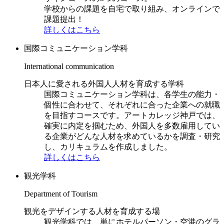
学校からの課題を自宅で取り組み、オンラインで
課題提出！
詳しくはこちら
国際コミュニケーション学科
International communication
日本人に愛される外国人人材を育成する学科
国際コミュニケーション学科は、各学生の能力・
個性に合わせて、それぞれに合った企業への就職
を目指すコースです。アートカレッジ神戸では、
確実に内定を掴むため、外国人を多数雇用してい
る企業がどんな人材を求めているかを調査・研究
し、カリキュラムを作成しました。
詳しくはこちら
観光学科
Department of Tourism
観光をデザインする人材を育成する場
観光学科では、単にホテルパーソン・空港のグラ