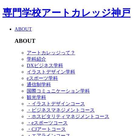
専門学校アートカレッジ神戸
ABOUT
ABOUT
アートカレッジって？
学科紹介
DXビジネス学科
イラストデザイン学科
eスポーツ学科
通信制学科
国際コミュニケーション学科
観光学科
・イラストデザインコース
・ビジネスマネジメントコース
・ホスピタリティマネジメントコース
・eスポーツコース
・CJアートコース
・エアラインコース