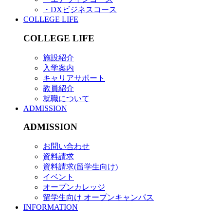
・DXビジネスコース
COLLEGE LIFE
COLLEGE LIFE
施設紹介
入学案内
キャリアサポート
教員紹介
就職について
ADMISSION
ADMISSION
お問い合わせ
資料請求
資料請求(留学生向け)
イベント
オープンカレッジ
留学生向け オープンキャンパス
INFORMATION