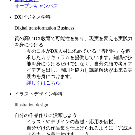
オープンキャンパス
DXビジネス学科
Digital transformation Business
質の高いDX教育で可能性を知り、現実を変える実践力
を身につける
今の日本がDX人材に求めている「専門性」を追
求したカリキュラムを提供しています。知識や技
能を身につけるだけではなく、自分の頭で考えア
イデアを出し、周囲と協力し課題解決が出来る実
践力を身につけます。
詳しくはこちら
イラストデザイン学科
Illustration design
自分の作品作りに没頭しよう
イラストやデザインの基礎・応用を伝授。
自分だけの作品集を仕上げられるように「完成さ
せる力」を身に付けましょう。