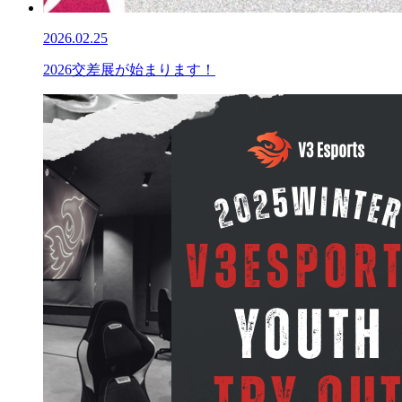
2026.02.25
2026交差展が始まります！