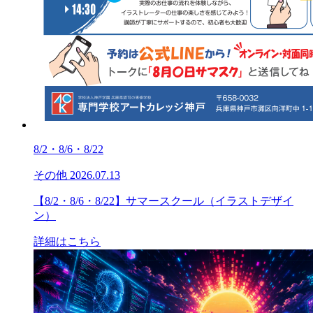
8/2・8/6・8/22
その他
2026.07.13
【8/2・8/6・8/22】サマースクール（イラストデザイ
ン）
詳細はこちら