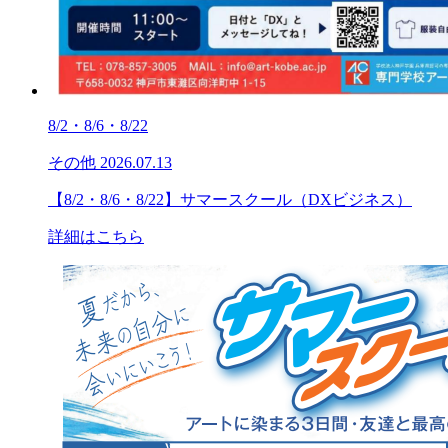
8/2・8/6・8/22
その他
2026.07.13
【8/2・8/6・8/22】サマースクール（DXビジネス）
詳細はこちら