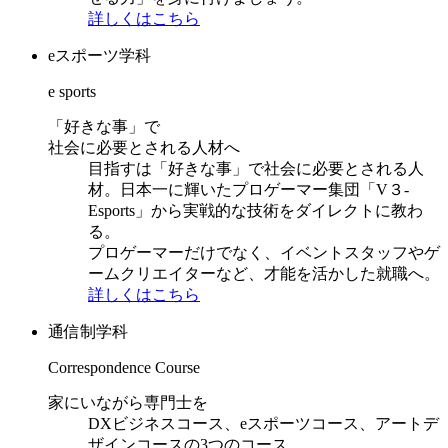
詳しくはこちら
eスポーツ学科
e sports
「好きな事」で
社会に必要とされる人材へ
目指すは「好きな事」で社会に必要とされる人
材。日本一に輝いたプロゲーマー集団「V３-
Esports」から実戦的な技術をダイレクトに教わ
る。
プロゲーマーだけでなく、イベントスタッフやゲ
ームクリエイターなど、才能を活かした就職へ。
詳しくはこちら
通信制学科
Correspondence Course
家にいながら専門士を
DXビジネスコース、eスポーツコース、アートデ
ザインコースの3つのコース。