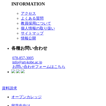
INFORMATION
アクセス
よくある質問
教員採用について
個人情報の取り扱い
サイトマップ
情報公開
各種お問い合わせ
078-857-3005
info@art-kobe.ac.jp
お問い合わせフォームはこちら
資料請求
オープンカレッジ
留学生向け