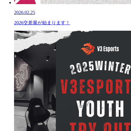
2026.02.25
2026交差展が始まります！