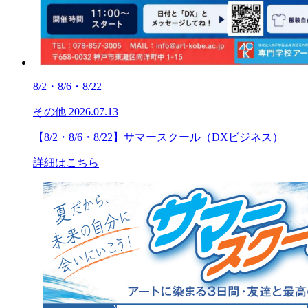
8/2・8/6・8/22
その他
2026.07.13
【8/2・8/6・8/22】サマースクール（DXビジネス）
詳細はこちら