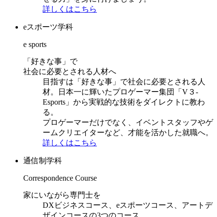
詳しくはこちら
eスポーツ学科
e sports
「好きな事」で
社会に必要とされる人材へ
目指すは「好きな事」で社会に必要とされる人
材。日本一に輝いたプロゲーマー集団「V３-
Esports」から実戦的な技術をダイレクトに教わ
る。
プロゲーマーだけでなく、イベントスタッフやゲ
ームクリエイターなど、才能を活かした就職へ。
詳しくはこちら
通信制学科
Correspondence Course
家にいながら専門士を
DXビジネスコース、eスポーツコース、アートデ
ザインコースの3つのコース。