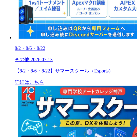
8/2・8/6・8/22
その他
2026.07.13
【8/2・8/6・8/22】サマースクール（Esports）
詳細はこちら