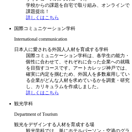
学校からの課題を自宅で取り組み、オンラインで
課題提出！
詳しくはこちら
国際コミュニケーション学科
International communication
日本人に愛される外国人人材を育成する学科
国際コミュニケーション学科は、各学生の能力・
個性に合わせて、それぞれに合った企業への就職
を目指すコースです。アートカレッジ神戸では、
確実に内定を掴むため、外国人を多数雇用してい
る企業がどんな人材を求めているかを調査・研究
し、カリキュラムを作成しました。
詳しくはこちら
観光学科
Department of Tourism
観光をデザインする人材を育成する場
観光学科では、単にホテルパーソン・空港のグラ