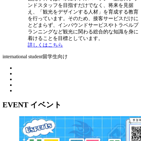
ンドスタッフを目指すだけでなく、将来を見据
え、「観光をデザインする人材」を育成する教育
を行っています。そのため、接客サービスだけに
とどまらず、インバウンドサービスやトラベルプ
ランニングなど観光に関わる総合的な知識を身に
着けることを目標としています。
詳しくはこちら
international student
留学生向け
EVENT
イベント