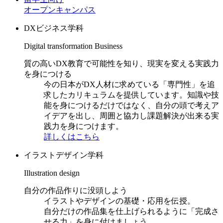
オープンキャンパス
DXビジネス学科
Digital transformation Business
質の高いDX教育で可能性を知り、現実を変える実践力
を身につける
今の日本がDX人材に求めている「専門性」を追
求したカリキュラムを提供しています。知識や技
能を身につけるだけではなく、自分の頭で考えア
イデアを出し、周囲と協力し課題解決が出来る実
践力を身につけます。
詳しくはこちら
イラストデザイン学科
Illustration design
自分の作品作りに没頭しよう
イラストやデザインの基礎・応用を伝授。
自分だけの作品集を仕上げられるように「完成さ
せる力」を身に付けましょう。