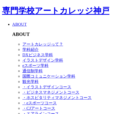
専門学校アートカレッジ神戸
ABOUT
ABOUT
アートカレッジって？
学科紹介
DXビジネス学科
イラストデザイン学科
eスポーツ学科
通信制学科
国際コミュニケーション学科
観光学科
・イラストデザインコース
・ビジネスマネジメントコース
・ホスピタリティマネジメントコース
・eスポーツコース
・CJアートコース
・エアラインコース