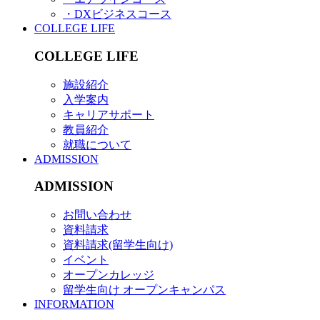
・DXビジネスコース
COLLEGE LIFE
COLLEGE LIFE
施設紹介
入学案内
キャリアサポート
教員紹介
就職について
ADMISSION
ADMISSION
お問い合わせ
資料請求
資料請求(留学生向け)
イベント
オープンカレッジ
留学生向け オープンキャンパス
INFORMATION