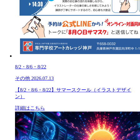
8/2・8/6・8/22
その他
2026.07.13
【8/2・8/6・8/22】サマースクール（イラストデザイ
ン）
詳細はこちら