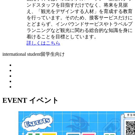
ンドスタッフを目指すだけでなく、将来を見据
え、「観光をデザインする人材」を育成する教育
を行っています。そのため、接客サービスだけに
とどまらず、インバウンドサービスやトラベルプ
ランニングなど観光に関わる総合的な知識を身に
着けることを目標としています。
詳しくはこちら
international student
留学生向け
EVENT
イベント