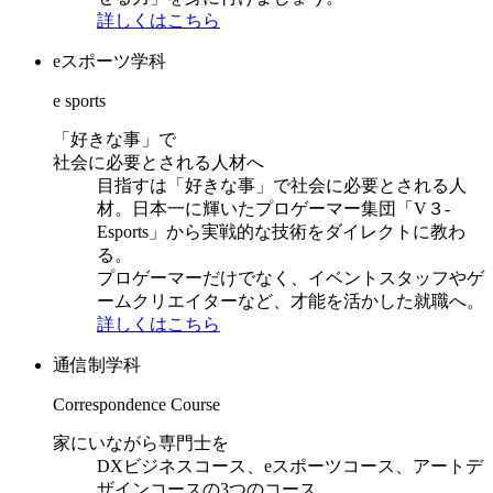
詳しくはこちら
eスポーツ学科
e sports
「好きな事」で
社会に必要とされる人材へ
目指すは「好きな事」で社会に必要とされる人
材。日本一に輝いたプロゲーマー集団「V３-
Esports」から実戦的な技術をダイレクトに教わ
る。
プロゲーマーだけでなく、イベントスタッフやゲ
ームクリエイターなど、才能を活かした就職へ。
詳しくはこちら
通信制学科
Correspondence Course
家にいながら専門士を
DXビジネスコース、eスポーツコース、アートデ
ザインコースの3つのコース。