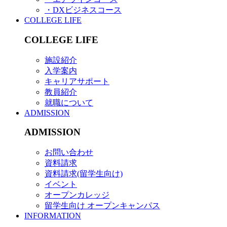
・DXビジネスコース
COLLEGE LIFE
COLLEGE LIFE
施設紹介
入学案内
キャリアサポート
教員紹介
就職について
ADMISSION
ADMISSION
お問い合わせ
資料請求
資料請求(留学生向け)
イベント
オープンカレッジ
留学生向け オープンキャンパス
INFORMATION