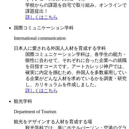
学校からの課題を自宅で取り組み、オンラインで
課題提出！
詳しくはこちら
国際コミュニケーション学科
International communication
日本人に愛される外国人人材を育成する学科
国際コミュニケーション学科は、各学生の能力・
個性に合わせて、それぞれに合った企業への就職
を目指すコースです。アートカレッジ神戸では、
確実に内定を掴むため、外国人を多数雇用してい
る企業がどんな人材を求めているかを調査・研究
し、カリキュラムを作成しました。
詳しくはこちら
観光学科
Department of Tourism
観光をデザインする人材を育成する場
観光学科では、単にホテルパーソン・空港のグラ