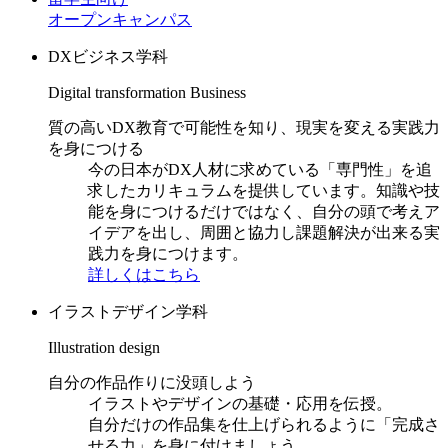
オープンキャンパス
DXビジネス学科
Digital transformation Business
質の高いDX教育で可能性を知り、現実を変える実践力
を身につける
今の日本がDX人材に求めている「専門性」を追
求したカリキュラムを提供しています。知識や技
能を身につけるだけではなく、自分の頭で考えア
イデアを出し、周囲と協力し課題解決が出来る実
践力を身につけます。
詳しくはこちら
イラストデザイン学科
Illustration design
自分の作品作りに没頭しよう
イラストやデザインの基礎・応用を伝授。
自分だけの作品集を仕上げられるように「完成さ
せる力」を身に付けましょう。