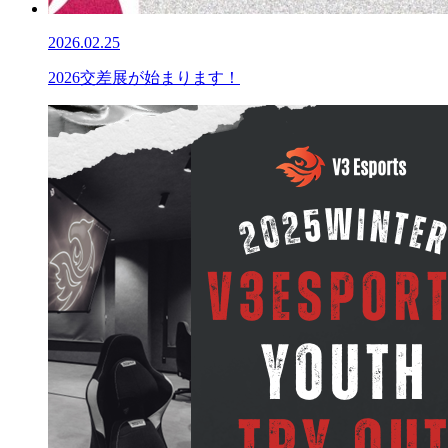
2026.02.25
2026交差展が始まります！