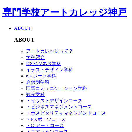
専門学校アートカレッジ神戸
ABOUT
ABOUT
アートカレッジって？
学科紹介
DXビジネス学科
イラストデザイン学科
eスポーツ学科
通信制学科
国際コミュニケーション学科
観光学科
・イラストデザインコース
・ビジネスマネジメントコース
・ホスピタリティマネジメントコース
・eスポーツコース
・CJアートコース
・エアラインコース