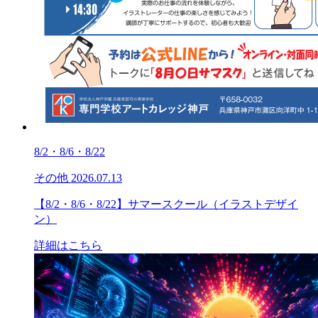
8/2・8/6・8/22
その他
2026.07.13
【8/2・8/6・8/22】サマースクール（イラストデザイ
ン）
詳細はこちら