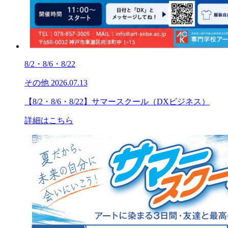
8/2・8/6・8/22
その他
2026.07.13
【8/2・8/6・8/22】サマースクール（DXビジネス）
詳細はこちら