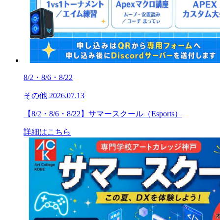
8/2・8/6・8/22
その他
2026.07.13
【8/2・8/6・8/22】サマースクール（Esports）
詳細はこちら