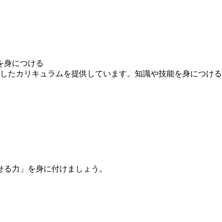
を身につける
求したカリキュラムを提供しています。知識や技能を身につけ
せる力」を身に付けましょう。