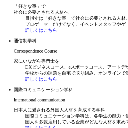
「好きな事」で
社会に必要とされる人材へ
目指すは「好きな事」で社会に必要とされる人材。日
プロゲーマーだけでなく、イベントスタッフやゲ
詳しくはこちら
通信制学科
Correspondence Course
家にいながら専門士を
DXビジネスコース、eスポーツコース、アートデ
学校からの課題を自宅で取り組み、オンラインで
詳しくはこちら
国際コミュニケーション学科
International communication
日本人に愛される外国人人材を育成する学科
国際コミュニケーション学科は、各学生の能力・
国人を多数雇用している企業がどんな人材を求め
詳しくはこちら