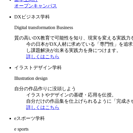
オープンキャンパス
DXビジネス学科
Digital transformation Business
質の高いDX教育で可能性を知り、現実を変える実践力
今の日本がDX人材に求めている「専門性」を追
し課題解決が出来る実践力を身につけます。
詳しくはこちら
イラストデザイン学科
Illustration design
自分の作品作りに没頭しよう
イラストやデザインの基礎・応用を伝授。
自分だけの作品集を仕上げられるように「完成さ
詳しくはこちら
eスポーツ学科
e sports