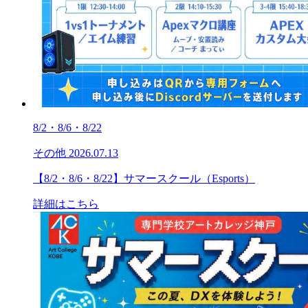
8/2・8/6・8/22
その他
2026.07.13
【8/2・8/6・8/22】サマースクール（Esports）
詳細はこちら