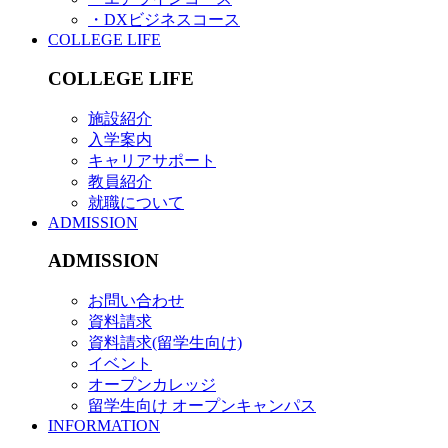
・DXビジネスコース
COLLEGE LIFE
COLLEGE LIFE
施設紹介
入学案内
キャリアサポート
教員紹介
就職について
ADMISSION
ADMISSION
お問い合わせ
資料請求
資料請求(留学生向け)
イベント
オープンカレッジ
留学生向け オープンキャンパス
INFORMATION