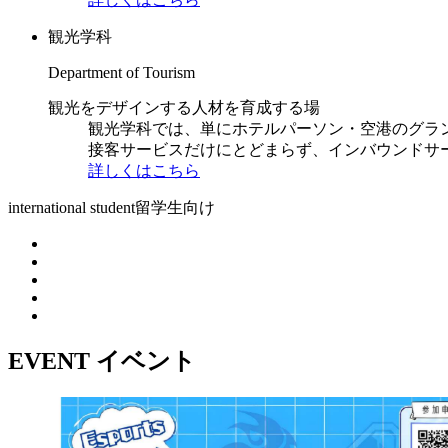
観光学科
Department of Tourism
観光をデザインする人材を育成する場
観光学科では、単にホテルパーソン・空港のグラ
接客サービスだけにとどまらず、インバウンドサ
詳しくはこちら
international student
留学生向け
EVENT
イベント