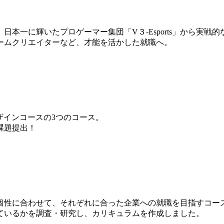
本一に輝いたプロゲーマー集団「V３-Esports」から実戦
ームクリエイターなど、才能を活かした就職へ。
ザインコースの3つのコース。
課題提出！
個性に合わせて、それぞれに合った企業への就職を目指すコー
ているかを調査・研究し、カリキュラムを作成しました。