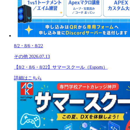
8/2・8/6・8/22
その他
2026.07.13
【8/2・8/6・8/22】サマースクール（Esports）
詳細はこちら