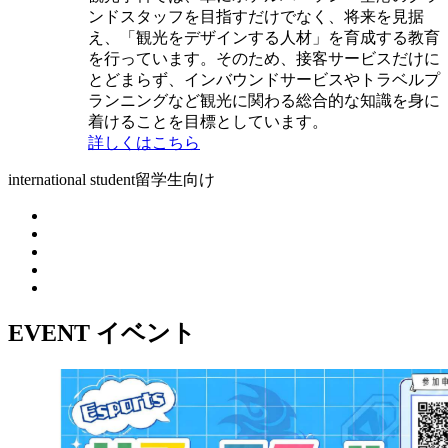
ンドスタッフを目指すだけでなく、将来を見据
え、「観光をデザインする人材」を育成する教育
を行っています。そのため、接客サービスだけに
とどまらず、インバウンドサービスやトラベルプ
ランニングなど観光に関わる総合的な知識を身に
着けることを目標としています。
詳しくはこちら
international student
留学生向け
EVENT
イベント