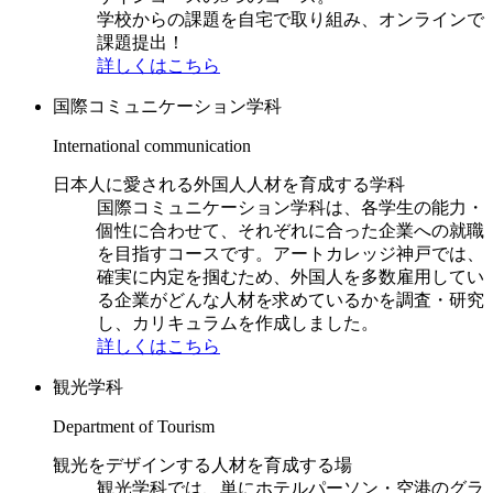
学校からの課題を自宅で取り組み、オンラインで
課題提出！
詳しくはこちら
国際コミュニケーション学科
International communication
日本人に愛される外国人人材を育成する学科
国際コミュニケーション学科は、各学生の能力・
個性に合わせて、それぞれに合った企業への就職
を目指すコースです。アートカレッジ神戸では、
確実に内定を掴むため、外国人を多数雇用してい
る企業がどんな人材を求めているかを調査・研究
し、カリキュラムを作成しました。
詳しくはこちら
観光学科
Department of Tourism
観光をデザインする人材を育成する場
観光学科では、単にホテルパーソン・空港のグラ