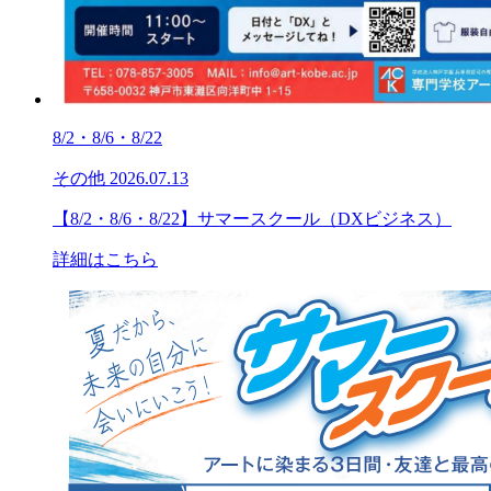
8/2・8/6・8/22
その他
2026.07.13
【8/2・8/6・8/22】サマースクール（DXビジネス）
詳細はこちら