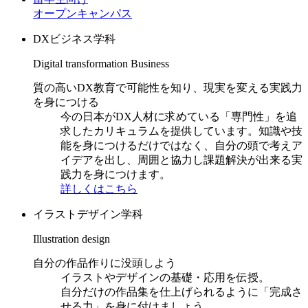
オープンキャンパス
DXビジネス学科
Digital transformation Business
質の高いDX教育で可能性を知り、現実を変える実践力
を身につける
今の日本がDX人材に求めている「専門性」を追
求したカリキュラムを提供しています。知識や技
能を身につけるだけではなく、自分の頭で考えア
イデアを出し、周囲と協力し課題解決が出来る実
践力を身につけます。
詳しくはこちら
イラストデザイン学科
Illustration design
自分の作品作りに没頭しよう
イラストやデザインの基礎・応用を伝授。
自分だけの作品集を仕上げられるように「完成さ
せる力」を身に付けましょう。