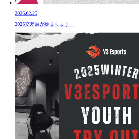
2026.02.25
2026交差展が始まります！