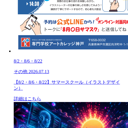
8/2・8/6・8/22
その他
2026.07.13
【8/2・8/6・8/22】サマースクール（イラストデザイ
ン）
詳細はこちら