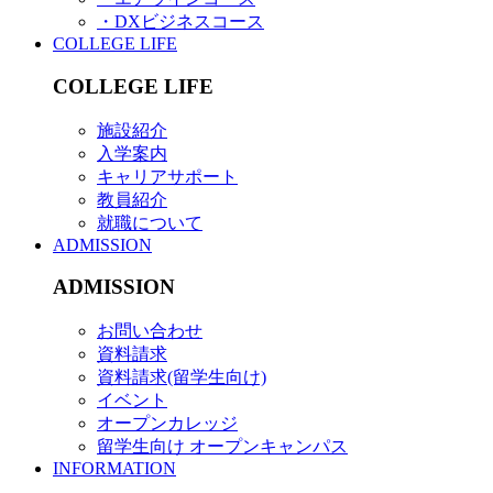
・DXビジネスコース
COLLEGE LIFE
COLLEGE LIFE
施設紹介
入学案内
キャリアサポート
教員紹介
就職について
ADMISSION
ADMISSION
お問い合わせ
資料請求
資料請求(留学生向け)
イベント
オープンカレッジ
留学生向け オープンキャンパス
INFORMATION