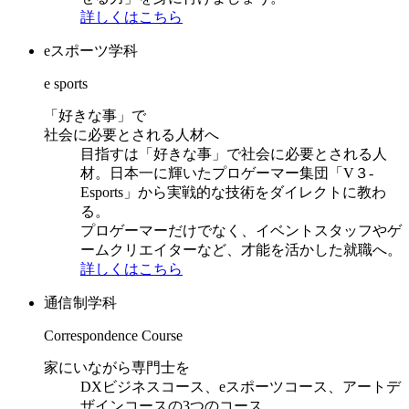
詳しくはこちら
eスポーツ学科
e sports
「好きな事」で
社会に必要とされる人材へ
目指すは「好きな事」で社会に必要とされる人
材。日本一に輝いたプロゲーマー集団「V３-
Esports」から実戦的な技術をダイレクトに教わ
る。
プロゲーマーだけでなく、イベントスタッフやゲ
ームクリエイターなど、才能を活かした就職へ。
詳しくはこちら
通信制学科
Correspondence Course
家にいながら専門士を
DXビジネスコース、eスポーツコース、アートデ
ザインコースの3つのコース。