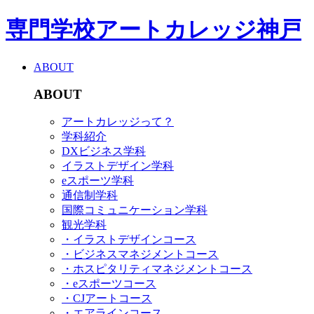
専門学校アートカレッジ神戸
ABOUT
ABOUT
アートカレッジって？
学科紹介
DXビジネス学科
イラストデザイン学科
eスポーツ学科
通信制学科
国際コミュニケーション学科
観光学科
・イラストデザインコース
・ビジネスマネジメントコース
・ホスピタリティマネジメントコース
・eスポーツコース
・CJアートコース
・エアラインコース