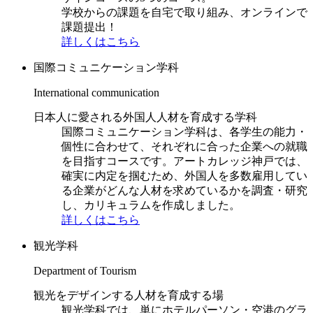
学校からの課題を自宅で取り組み、オンラインで
課題提出！
詳しくはこちら
国際コミュニケーション学科
International communication
日本人に愛される外国人人材を育成する学科
国際コミュニケーション学科は、各学生の能力・
個性に合わせて、それぞれに合った企業への就職
を目指すコースです。アートカレッジ神戸では、
確実に内定を掴むため、外国人を多数雇用してい
る企業がどんな人材を求めているかを調査・研究
し、カリキュラムを作成しました。
詳しくはこちら
観光学科
Department of Tourism
観光をデザインする人材を育成する場
観光学科では、単にホテルパーソン・空港のグラ