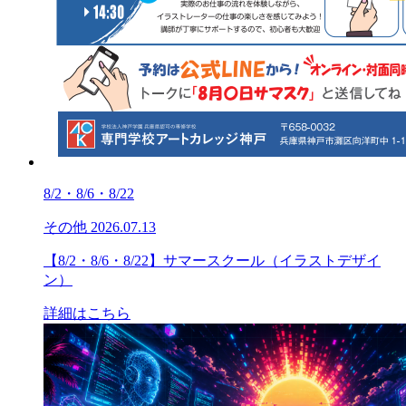
8/2・8/6・8/22
その他
2026.07.13
【8/2・8/6・8/22】サマースクール（イラストデザイ
ン）
詳細はこちら