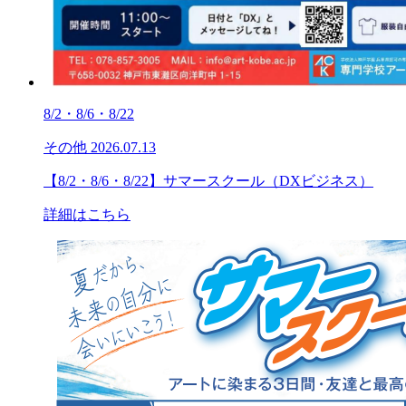
8/2・8/6・8/22
その他
2026.07.13
【8/2・8/6・8/22】サマースクール（DXビジネス）
詳細はこちら