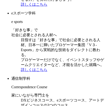
詳しくはこちら
eスポーツ学科
e sports
「好きな事」で
社会に必要とされる人材へ
目指すは「好きな事」で社会に必要とされる人
材。日本一に輝いたプロゲーマー集団「V３-
Esports」から実戦的な技術をダイレクトに教わ
る。
プロゲーマーだけでなく、イベントスタッフやゲ
ームクリエイターなど、才能を活かした就職へ。
詳しくはこちら
通信制学科
Correspondence Course
家にいながら専門士を
DXビジネスコース、eスポーツコース、アートデ
ザインコースの3つのコース。