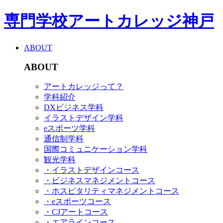
専門学校アートカレッジ神戸
ABOUT
ABOUT
アートカレッジって？
学科紹介
DXビジネス学科
イラストデザイン学科
eスポーツ学科
通信制学科
国際コミュニケーション学科
観光学科
・イラストデザインコース
・ビジネスマネジメントコース
・ホスピタリティマネジメントコース
・eスポーツコース
・CJアートコース
・エアラインコース