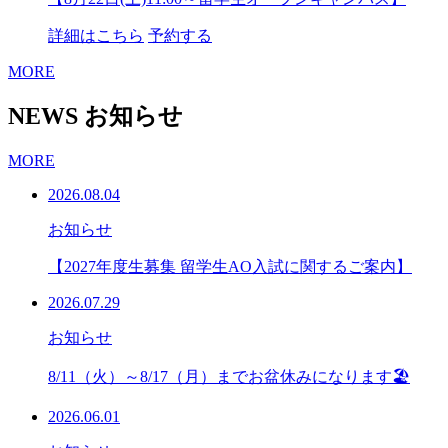
詳細はこちら
予約する
MORE
NEWS
お知らせ
MORE
2026.08.04
お知らせ
【2027年度生募集 留学生AO入試に関するご案内】
2026.07.29
お知らせ
8/11（火）～8/17（月）までお盆休みになります🏖
2026.06.01