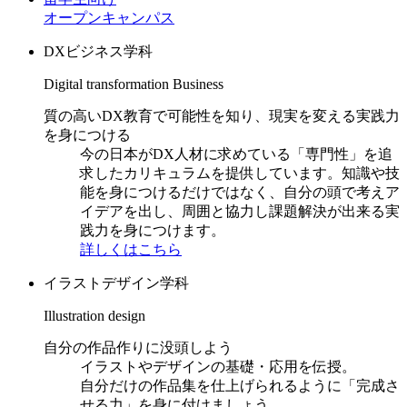
オープンキャンパス
DXビジネス学科
Digital transformation Business
質の高いDX教育で可能性を知り、現実を変える実践力
を身につける
今の日本がDX人材に求めている「専門性」を追
求したカリキュラムを提供しています。知識や技
能を身につけるだけではなく、自分の頭で考えア
イデアを出し、周囲と協力し課題解決が出来る実
践力を身につけます。
詳しくはこちら
イラストデザイン学科
Illustration design
自分の作品作りに没頭しよう
イラストやデザインの基礎・応用を伝授。
自分だけの作品集を仕上げられるように「完成さ
せる力」を身に付けましょう。