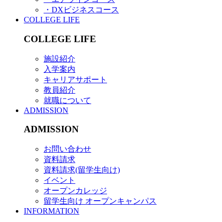
・DXビジネスコース
COLLEGE LIFE
COLLEGE LIFE
施設紹介
入学案内
キャリアサポート
教員紹介
就職について
ADMISSION
ADMISSION
お問い合わせ
資料請求
資料請求(留学生向け)
イベント
オープンカレッジ
留学生向け オープンキャンパス
INFORMATION