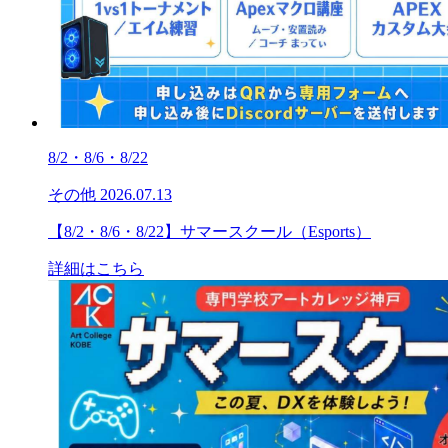
8/2・8/6・8/22
その他
2026.07.13
【8/2・8/6・8/22】サマースクール（Esports）
詳細はこちら