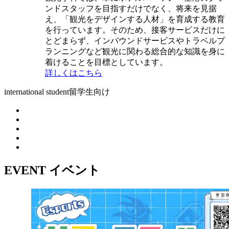
ンドスタッフを目指すだけでなく、将来を見据
え、「観光をデザインする人材」を育成する教育
を行っています。そのため、接客サービスだけに
とどまらず、インバウンドサービスやトラベルプ
ランニングなど観光に関わる総合的な知識を身に
着けることを目標としています。
詳しくはこちら
international student
留学生向け
EVENT
イベント