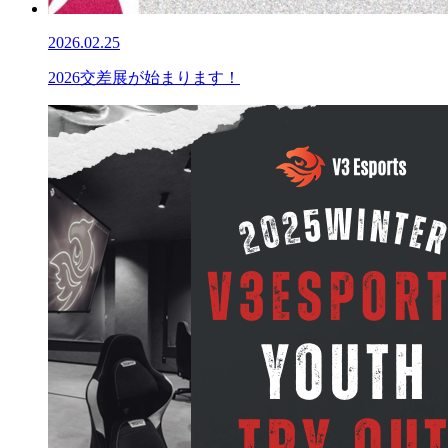
2026.02.25
2026交差展が始まります！