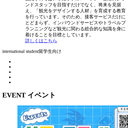
ンドスタッフを目指すだけでなく、将来を見据
え、「観光をデザインする人材」を育成する教育
を行っています。そのため、接客サービスだけに
とどまらず、インバウンドサービスやトラベルプ
ランニングなど観光に関わる総合的な知識を身に
着けることを目標としています。
詳しくはこちら
international student
留学生向け
EVENT
イベント