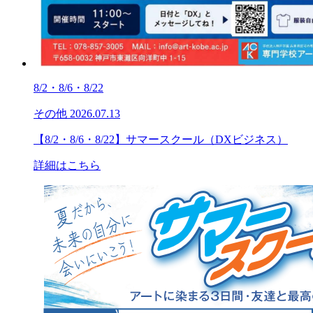
8/2・8/6・8/22
その他
2026.07.13
【8/2・8/6・8/22】サマースクール（DXビジネス）
詳細はこちら