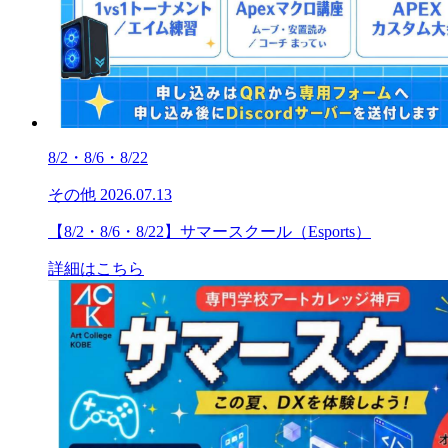
8/2・8/6・8/22
その他
2026.07.13
【8/2・8/6・8/22】サマースクール（Esports）
詳細はこちら