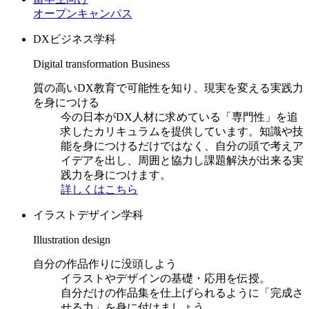
オープンキャンパス
DXビジネス学科
Digital transformation Business
質の高いDX教育で可能性を知り、現実を変える実践力
を身につける
今の日本がDX人材に求めている「専門性」を追
求したカリキュラムを提供しています。知識や技
能を身につけるだけではなく、自分の頭で考えア
イデアを出し、周囲と協力し課題解決が出来る実
践力を身につけます。
詳しくはこちら
イラストデザイン学科
Illustration design
自分の作品作りに没頭しよう
イラストやデザインの基礎・応用を伝授。
自分だけの作品集を仕上げられるように「完成さ
せる力」を身に付けましょう。