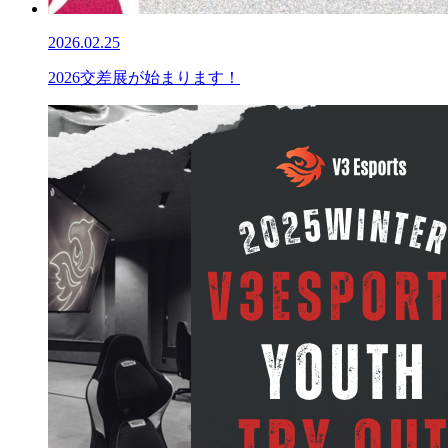
2026.02.25
2026交差展が始まります！