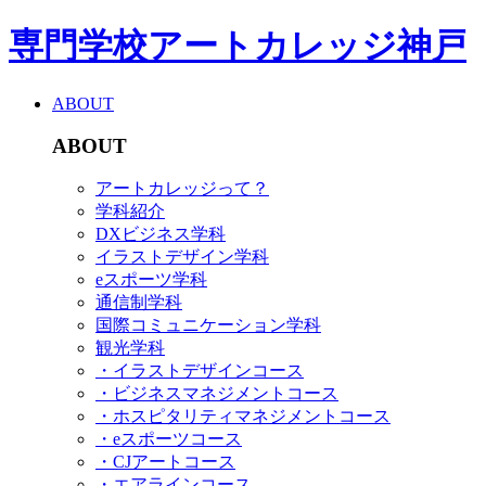
専門学校アートカレッジ神戸
ABOUT
ABOUT
アートカレッジって？
学科紹介
DXビジネス学科
イラストデザイン学科
eスポーツ学科
通信制学科
国際コミュニケーション学科
観光学科
・イラストデザインコース
・ビジネスマネジメントコース
・ホスピタリティマネジメントコース
・eスポーツコース
・CJアートコース
・エアラインコース