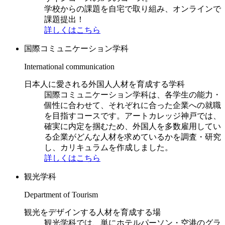
学校からの課題を自宅で取り組み、オンラインで
課題提出！
詳しくはこちら
国際コミュニケーション学科
International communication
日本人に愛される外国人人材を育成する学科
国際コミュニケーション学科は、各学生の能力・
個性に合わせて、それぞれに合った企業への就職
を目指すコースです。アートカレッジ神戸では、
確実に内定を掴むため、外国人を多数雇用してい
る企業がどんな人材を求めているかを調査・研究
し、カリキュラムを作成しました。
詳しくはこちら
観光学科
Department of Tourism
観光をデザインする人材を育成する場
観光学科では、単にホテルパーソン・空港のグラ