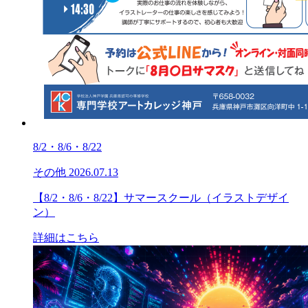
8/2・8/6・8/22
その他
2026.07.13
【8/2・8/6・8/22】サマースクール（イラストデザイ
ン）
詳細はこちら