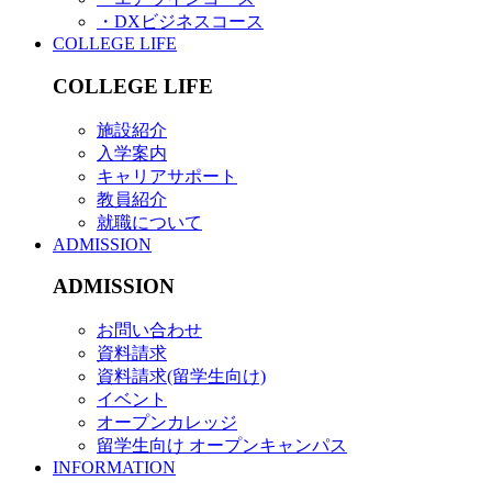
・DXビジネスコース
COLLEGE LIFE
COLLEGE LIFE
施設紹介
入学案内
キャリアサポート
教員紹介
就職について
ADMISSION
ADMISSION
お問い合わせ
資料請求
資料請求(留学生向け)
イベント
オープンカレッジ
留学生向け オープンキャンパス
INFORMATION