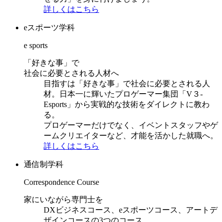
詳しくはこちら
eスポーツ学科
e sports
「好きな事」で
社会に必要とされる人材へ
目指すは「好きな事」で社会に必要とされる人
材。日本一に輝いたプロゲーマー集団「V３-
Esports」から実戦的な技術をダイレクトに教わ
る。
プロゲーマーだけでなく、イベントスタッフやゲ
ームクリエイターなど、才能を活かした就職へ。
詳しくはこちら
通信制学科
Correspondence Course
家にいながら専門士を
DXビジネスコース、eスポーツコース、アートデ
ザインコースの3つのコース。