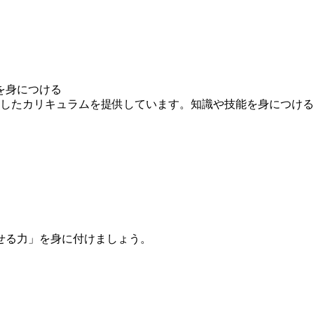
を身につける
求したカリキュラムを提供しています。知識や技能を身につけ
せる力」を身に付けましょう。