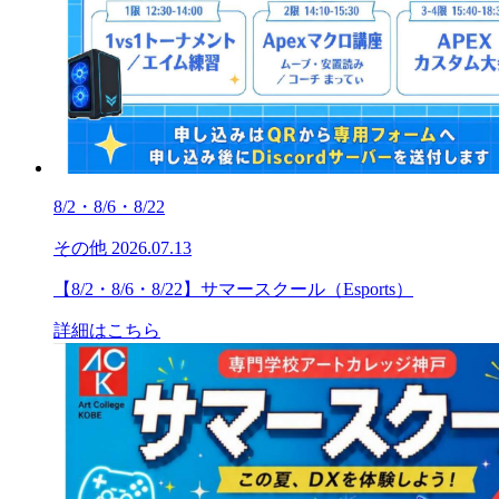
8/2・8/6・8/22
その他
2026.07.13
【8/2・8/6・8/22】サマースクール（Esports）
詳細はこちら