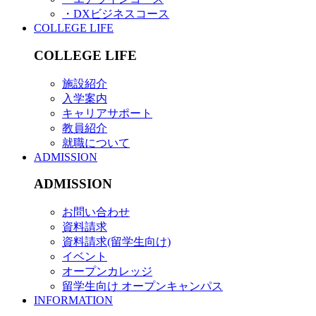
・DXビジネスコース
COLLEGE LIFE
COLLEGE LIFE
施設紹介
入学案内
キャリアサポート
教員紹介
就職について
ADMISSION
ADMISSION
お問い合わせ
資料請求
資料請求(留学生向け)
イベント
オープンカレッジ
留学生向け オープンキャンパス
INFORMATION