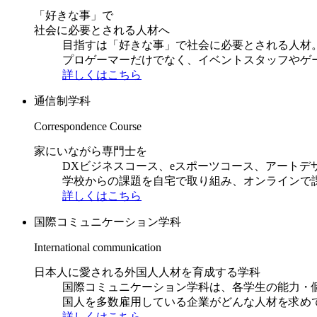
「好きな事」で
社会に必要とされる人材へ
目指すは「好きな事」で社会に必要とされる人材。日
プロゲーマーだけでなく、イベントスタッフやゲ
詳しくはこちら
通信制学科
Correspondence Course
家にいながら専門士を
DXビジネスコース、eスポーツコース、アートデ
学校からの課題を自宅で取り組み、オンラインで
詳しくはこちら
国際コミュニケーション学科
International communication
日本人に愛される外国人人材を育成する学科
国際コミュニケーション学科は、各学生の能力・
国人を多数雇用している企業がどんな人材を求め
詳しくはこちら