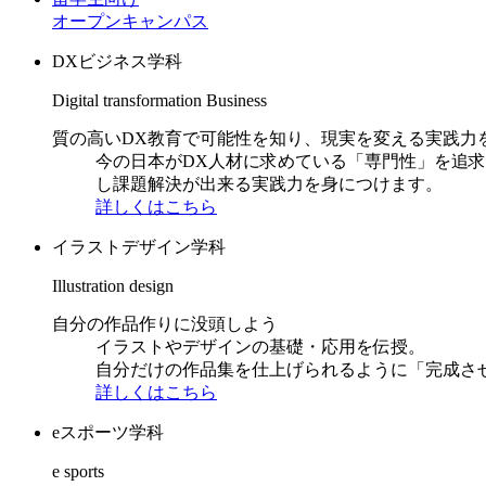
オープンキャンパス
DXビジネス学科
Digital transformation Business
質の高いDX教育で可能性を知り、現実を変える実践力
今の日本がDX人材に求めている「専門性」を追
し課題解決が出来る実践力を身につけます。
詳しくはこちら
イラストデザイン学科
Illustration design
自分の作品作りに没頭しよう
イラストやデザインの基礎・応用を伝授。
自分だけの作品集を仕上げられるように「完成さ
詳しくはこちら
eスポーツ学科
e sports