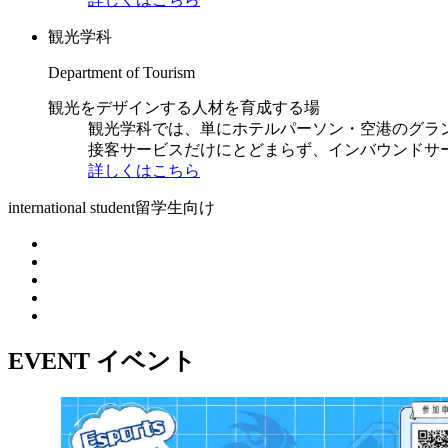
観光学科
Department of Tourism
観光をデザインする人材を育成する場
観光学科では、単にホテルパーソン・空港のグラ
接客サービスだけにとどまらず、インバウンドサ
詳しくはこちら
international student
留学生向け
EVENT
イベント