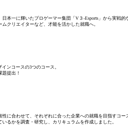
本一に輝いたプロゲーマー集団「V３-Esports」から実戦
ームクリエイターなど、才能を活かした就職へ。
ザインコースの3つのコース。
課題提出！
個性に合わせて、それぞれに合った企業への就職を目指すコー
ているかを調査・研究し、カリキュラムを作成しました。