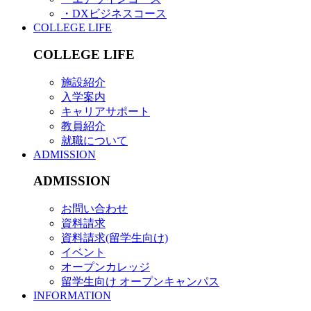
・DXビジネスコース
COLLEGE LIFE
COLLEGE LIFE
施設紹介
入学案内
キャリアサポート
教員紹介
就職について
ADMISSION
ADMISSION
お問い合わせ
資料請求
資料請求(留学生向け)
イベント
オープンカレッジ
留学生向け オープンキャンパス
INFORMATION