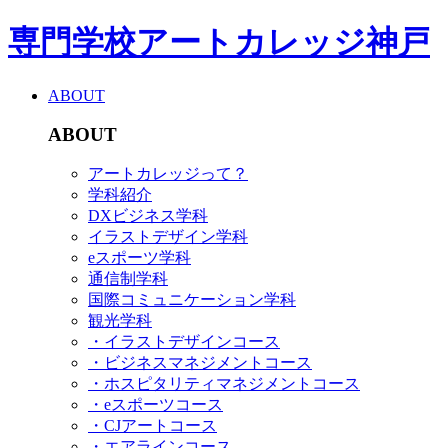
専門学校アートカレッジ神戸
ABOUT
ABOUT
アートカレッジって？
学科紹介
DXビジネス学科
イラストデザイン学科
eスポーツ学科
通信制学科
国際コミュニケーション学科
観光学科
・イラストデザインコース
・ビジネスマネジメントコース
・ホスピタリティマネジメントコース
・eスポーツコース
・CJアートコース
・エアラインコース