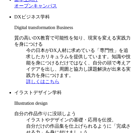
オープンキャンパス
DXビジネス学科
Digital transformation Business
質の高いDX教育で可能性を知り、現実を変える実践力
を身につける
今の日本がDX人材に求めている「専門性」を追
求したカリキュラムを提供しています。知識や技
能を身につけるだけではなく、自分の頭で考えア
イデアを出し、周囲と協力し課題解決が出来る実
践力を身につけます。
詳しくはこちら
イラストデザイン学科
Illustration design
自分の作品作りに没頭しよう
イラストやデザインの基礎・応用を伝授。
自分だけの作品集を仕上げられるように「完成さ
せる力」を身に付けましょう。