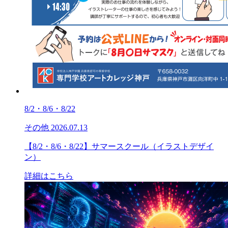
8/2・8/6・8/22
その他
2026.07.13
【8/2・8/6・8/22】サマースクール（イラストデザイ
ン）
詳細はこちら