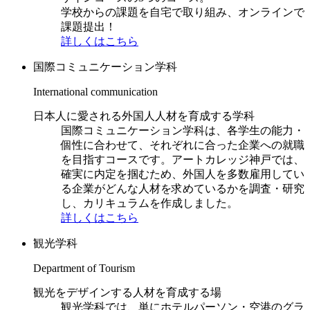
学校からの課題を自宅で取り組み、オンラインで
課題提出！
詳しくはこちら
国際コミュニケーション学科
International communication
日本人に愛される外国人人材を育成する学科
国際コミュニケーション学科は、各学生の能力・
個性に合わせて、それぞれに合った企業への就職
を目指すコースです。アートカレッジ神戸では、
確実に内定を掴むため、外国人を多数雇用してい
る企業がどんな人材を求めているかを調査・研究
し、カリキュラムを作成しました。
詳しくはこちら
観光学科
Department of Tourism
観光をデザインする人材を育成する場
観光学科では、単にホテルパーソン・空港のグラ