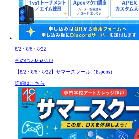
8/2・8/6・8/22
その他
2026.07.13
【8/2・8/6・8/22】サマースクール（Esports）
詳細はこちら