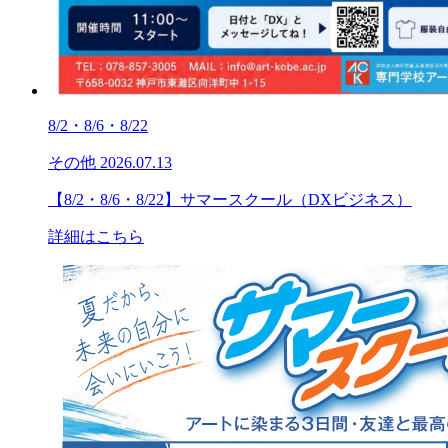
8/2・8/6・8/22
その他
2026.07.13
【8/2・8/6・8/22】サマースクール（DXビジネス）
詳細はこちら