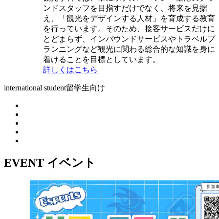
ンドスタッフを目指すだけでなく、将来を見据
え、「観光をデザインする人材」を育成する教育
を行っています。そのため、接客サービスだけに
とどまらず、インバウンドサービスやトラベルプ
ランニングなど観光に関わる総合的な知識を身に
着けることを目標としています。
詳しくはこちら
international student
留学生向け
EVENT
イベント