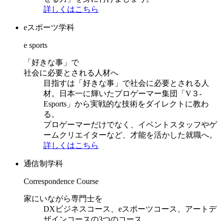
詳しくはこちら
eスポーツ学科
e sports
「好きな事」で
社会に必要とされる人材へ
目指すは「好きな事」で社会に必要とされる人
材。日本一に輝いたプロゲーマー集団「V３-
Esports」から実戦的な技術をダイレクトに教わ
る。
プロゲーマーだけでなく、イベントスタッフやゲ
ームクリエイターなど、才能を活かした就職へ。
詳しくはこちら
通信制学科
Correspondence Course
家にいながら専門士を
DXビジネスコース、eスポーツコース、アートデ
ザインコースの3つのコース。