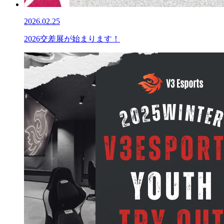
2026.02.25
2026交差展が始まります！