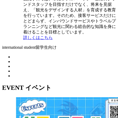
ンドスタッフを目指すだけでなく、将来を見据
え、「観光をデザインする人材」を育成する教育
を行っています。そのため、接客サービスだけに
とどまらず、インバウンドサービスやトラベルプ
ランニングなど観光に関わる総合的な知識を身に
着けることを目標としています。
詳しくはこちら
international student
留学生向け
EVENT
イベント