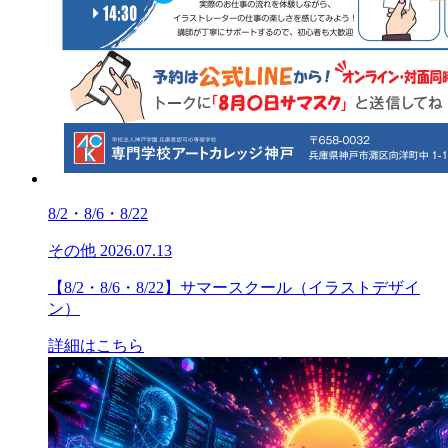
8/2・8/6・8/22
その他
2026.07.13
【8/2・8/6・8/22】サマースクール（イラストデザイ
ン）
詳細はこちら