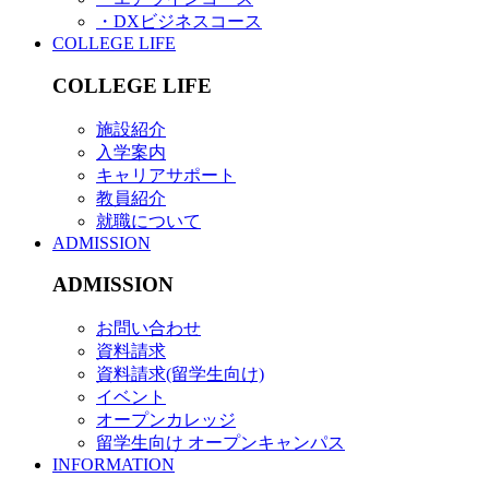
・DXビジネスコース
COLLEGE LIFE
COLLEGE LIFE
施設紹介
入学案内
キャリアサポート
教員紹介
就職について
ADMISSION
ADMISSION
お問い合わせ
資料請求
資料請求(留学生向け)
イベント
オープンカレッジ
留学生向け オープンキャンパス
INFORMATION