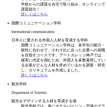
学校からの課題を自宅で取り組み、オンラインで
課題提出！
詳しくはこちら
国際コミュニケーション学科
International communication
日本人に愛される外国人人材を育成する学科
国際コミュニケーション学科は、各学生の能力・
個性に合わせて、それぞれに合った企業への就職
を目指すコースです。アートカレッジ神戸では、
確実に内定を掴むため、外国人を多数雇用してい
る企業がどんな人材を求めているかを調査・研究
し、カリキュラムを作成しました。
詳しくはこちら
観光学科
Department of Tourism
観光をデザインする人材を育成する場
観光学科では、単にホテルパーソン・空港のグラ