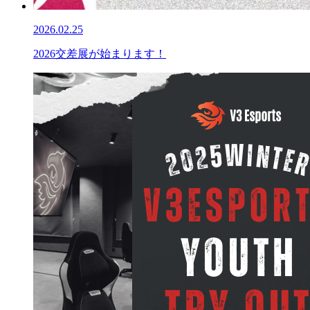
2026.02.25
2026交差展が始まります！