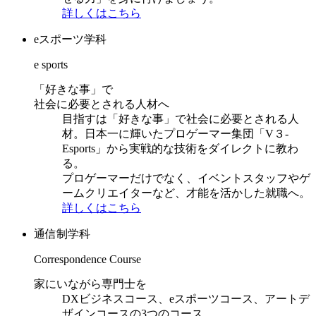
詳しくはこちら
eスポーツ学科
e sports
「好きな事」で
社会に必要とされる人材へ
目指すは「好きな事」で社会に必要とされる人
材。日本一に輝いたプロゲーマー集団「V３-
Esports」から実戦的な技術をダイレクトに教わ
る。
プロゲーマーだけでなく、イベントスタッフやゲ
ームクリエイターなど、才能を活かした就職へ。
詳しくはこちら
通信制学科
Correspondence Course
家にいながら専門士を
DXビジネスコース、eスポーツコース、アートデ
ザインコースの3つのコース。