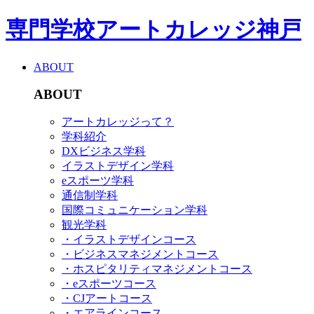
専門学校アートカレッジ神戸
ABOUT
ABOUT
アートカレッジって？
学科紹介
DXビジネス学科
イラストデザイン学科
eスポーツ学科
通信制学科
国際コミュニケーション学科
観光学科
・イラストデザインコース
・ビジネスマネジメントコース
・ホスピタリティマネジメントコース
・eスポーツコース
・CJアートコース
・エアラインコース