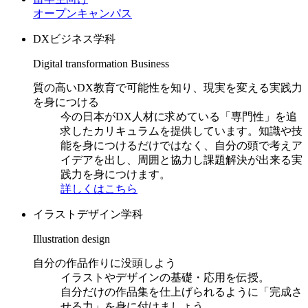
オープンキャンパス
DXビジネス学科
Digital transformation Business
質の高いDX教育で可能性を知り、現実を変える実践力
を身につける
今の日本がDX人材に求めている「専門性」を追
求したカリキュラムを提供しています。知識や技
能を身につけるだけではなく、自分の頭で考えア
イデアを出し、周囲と協力し課題解決が出来る実
践力を身につけます。
詳しくはこちら
イラストデザイン学科
Illustration design
自分の作品作りに没頭しよう
イラストやデザインの基礎・応用を伝授。
自分だけの作品集を仕上げられるように「完成さ
せる力」を身に付けましょう。