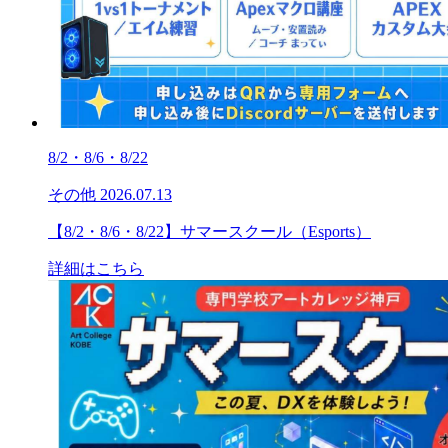
8/2・8/6・8/22
その他
2026.07.13
【8/2・8/6・8/22】サマースクール（Esports）
詳細はこちら