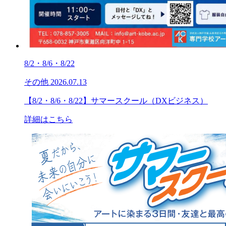
8/2・8/6・8/22
その他
2026.07.13
【8/2・8/6・8/22】サマースクール（DXビジネス）
詳細はこちら