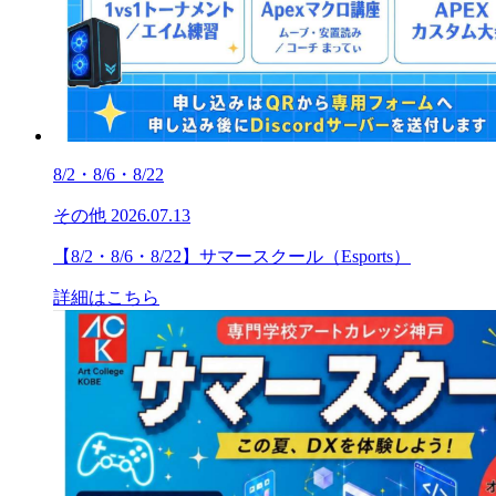
8/2・8/6・8/22
その他
2026.07.13
【8/2・8/6・8/22】サマースクール（Esports）
詳細はこちら