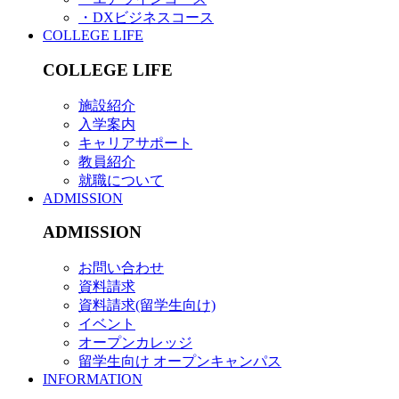
・DXビジネスコース
COLLEGE LIFE
COLLEGE LIFE
施設紹介
入学案内
キャリアサポート
教員紹介
就職について
ADMISSION
ADMISSION
お問い合わせ
資料請求
資料請求(留学生向け)
イベント
オープンカレッジ
留学生向け オープンキャンパス
INFORMATION