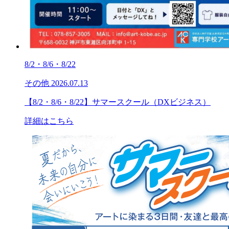
8/2・8/6・8/22
その他
2026.07.13
【8/2・8/6・8/22】サマースクール（DXビジネス）
詳細はこちら