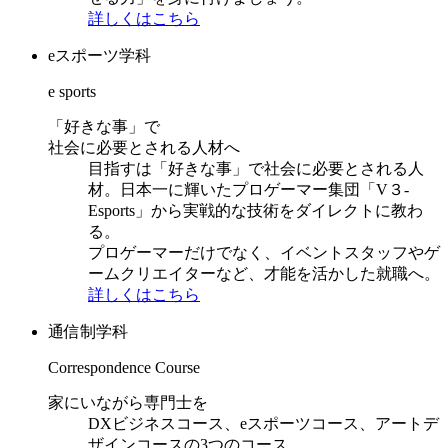
詳しくはこちら
eスポーツ学科
e sports
「好きな事」で
社会に必要とされる人材へ
目指すは「好きな事」で社会に必要とされる人
材。日本一に輝いたプロゲーマー集団「V３-
Esports」から実戦的な技術をダイレクトに教わ
る。
プロゲーマーだけでなく、イベントスタッフやゲ
ームクリエイターなど、才能を活かした就職へ。
詳しくはこちら
通信制学科
Correspondence Course
家にいながら専門士を
DXビジネスコース、eスポーツコース、アートデ
ザインコースの3つのコース。