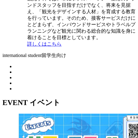
ンドスタッフを目指すだけでなく、将来を見据
え、「観光をデザインする人材」を育成する教育
を行っています。そのため、接客サービスだけに
とどまらず、インバウンドサービスやトラベルプ
ランニングなど観光に関わる総合的な知識を身に
着けることを目標としています。
詳しくはこちら
international student
留学生向け
EVENT
イベント