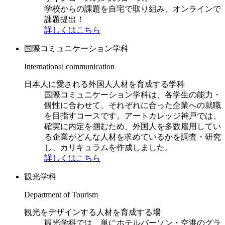
学校からの課題を自宅で取り組み、オンラインで
課題提出！
詳しくはこちら
国際コミュニケーション学科
International communication
日本人に愛される外国人人材を育成する学科
国際コミュニケーション学科は、各学生の能力・
個性に合わせて、それぞれに合った企業への就職
を目指すコースです。アートカレッジ神戸では、
確実に内定を掴むため、外国人を多数雇用してい
る企業がどんな人材を求めているかを調査・研究
し、カリキュラムを作成しました。
詳しくはこちら
観光学科
Department of Tourism
観光をデザインする人材を育成する場
観光学科では、単にホテルパーソン・空港のグラ