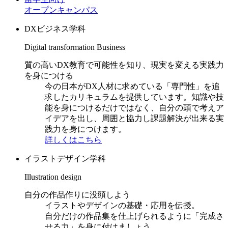
オープンキャンパス
DXビジネス学科
Digital transformation Business
質の高いDX教育で可能性を知り、現実を変える実践力
を身につける
今の日本がDX人材に求めている「専門性」を追
求したカリキュラムを提供しています。知識や技
能を身につけるだけではなく、自分の頭で考えア
イデアを出し、周囲と協力し課題解決が出来る実
践力を身につけます。
詳しくはこちら
イラストデザイン学科
Illustration design
自分の作品作りに没頭しよう
イラストやデザインの基礎・応用を伝授。
自分だけの作品集を仕上げられるように「完成さ
せる力」を身に付けましょう。