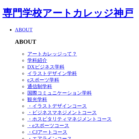
専門学校アートカレッジ神戸
ABOUT
ABOUT
アートカレッジって？
学科紹介
DXビジネス学科
イラストデザイン学科
eスポーツ学科
通信制学科
国際コミュニケーション学科
観光学科
・イラストデザインコース
・ビジネスマネジメントコース
・ホスピタリティマネジメントコース
・eスポーツコース
・CJアートコース
・エアラインコース