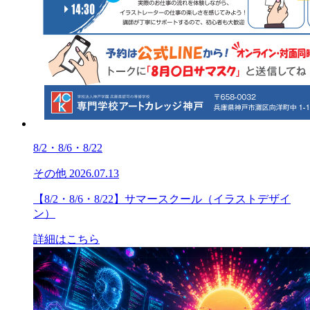
8/2・8/6・8/22
その他
2026.07.13
【8/2・8/6・8/22】サマースクール（イラストデザイ
ン）
詳細はこちら