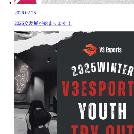
2026.02.25
2026交差展が始まります！