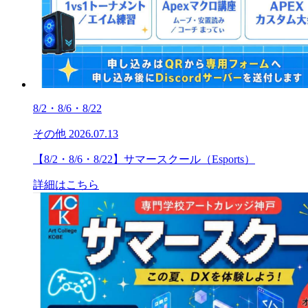
8/2・8/6・8/22
その他
2026.07.13
【8/2・8/6・8/22】サマースクール（Esports）
詳細はこちら