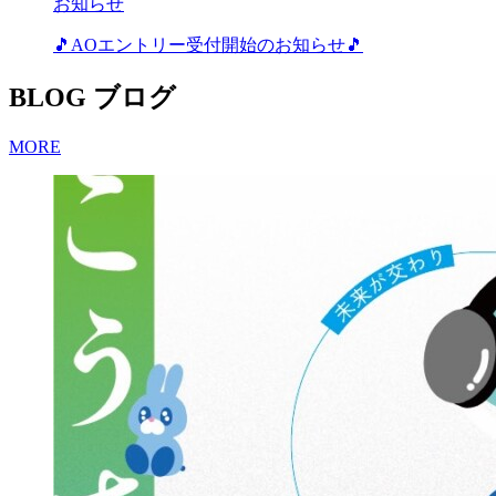
お知らせ
🎵AOエントリー受付開始のお知らせ🎵
BLOG
ブログ
MORE