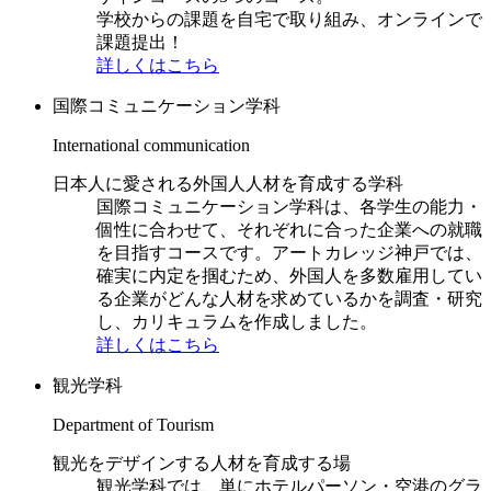
学校からの課題を自宅で取り組み、オンラインで
課題提出！
詳しくはこちら
国際コミュニケーション学科
International communication
日本人に愛される外国人人材を育成する学科
国際コミュニケーション学科は、各学生の能力・
個性に合わせて、それぞれに合った企業への就職
を目指すコースです。アートカレッジ神戸では、
確実に内定を掴むため、外国人を多数雇用してい
る企業がどんな人材を求めているかを調査・研究
し、カリキュラムを作成しました。
詳しくはこちら
観光学科
Department of Tourism
観光をデザインする人材を育成する場
観光学科では、単にホテルパーソン・空港のグラ