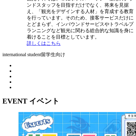
ンドスタッフを目指すだけでなく、将来を見据
え、「観光をデザインする人材」を育成する教育
を行っています。そのため、接客サービスだけに
とどまらず、インバウンドサービスやトラベルプ
ランニングなど観光に関わる総合的な知識を身に
着けることを目標としています。
詳しくはこちら
international student
留学生向け
EVENT
イベント