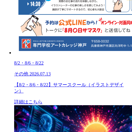
8/2・8/6・8/22
その他
2026.07.13
【8/2・8/6・8/22】サマースクール（イラストデザイ
ン）
詳細はこちら