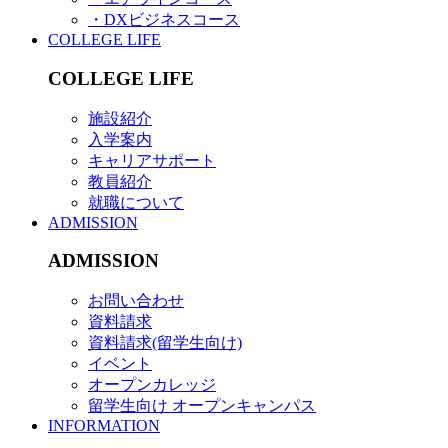
・DXビジネスコース
COLLEGE LIFE
COLLEGE LIFE
施設紹介
入学案内
キャリアサポート
教員紹介
就職について
ADMISSION
ADMISSION
お問い合わせ
資料請求
資料請求(留学生向け)
イベント
オープンカレッジ
留学生向け オープンキャンパス
INFORMATION