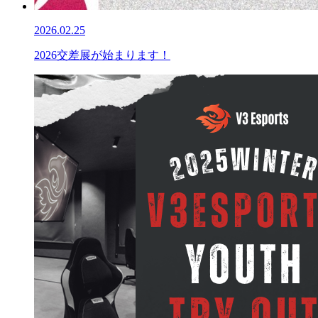
2026.02.25
2026交差展が始まります！