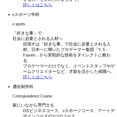
詳しくはこちら
eスポーツ学科
e sports
「好きな事」で
社会に必要とされる人材へ
目指すは「好きな事」で社会に必要とされる人
材。日本一に輝いたプロゲーマー集団「V３-
Esports」から実戦的な技術をダイレクトに教わ
る。
プロゲーマーだけでなく、イベントスタッフやゲ
ームクリエイターなど、才能を活かした就職へ。
詳しくはこちら
通信制学科
Correspondence Course
家にいながら専門士を
DXビジネスコース、eスポーツコース、アートデ
ザインコースの3つのコース。