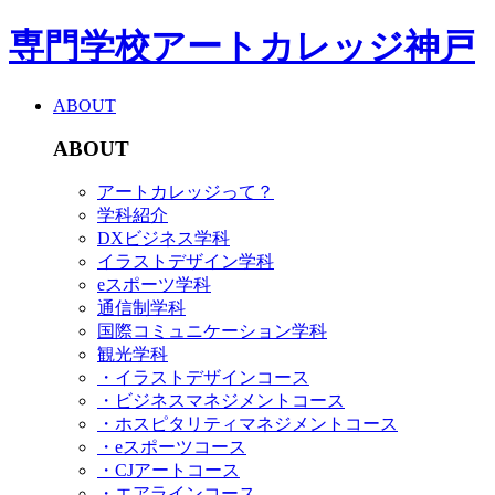
専門学校アートカレッジ神戸
ABOUT
ABOUT
アートカレッジって？
学科紹介
DXビジネス学科
イラストデザイン学科
eスポーツ学科
通信制学科
国際コミュニケーション学科
観光学科
・イラストデザインコース
・ビジネスマネジメントコース
・ホスピタリティマネジメントコース
・eスポーツコース
・CJアートコース
・エアラインコース