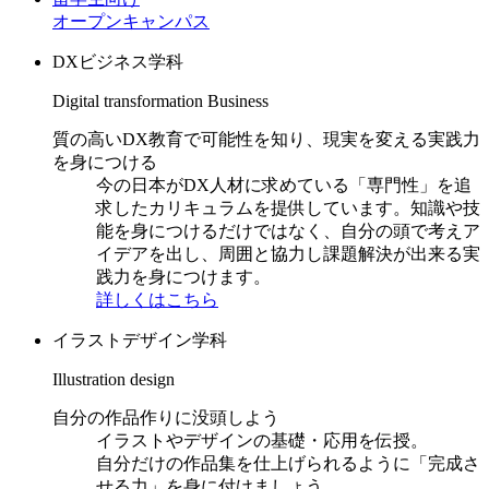
オープンキャンパス
DXビジネス学科
Digital transformation Business
質の高いDX教育で可能性を知り、現実を変える実践力
を身につける
今の日本がDX人材に求めている「専門性」を追
求したカリキュラムを提供しています。知識や技
能を身につけるだけではなく、自分の頭で考えア
イデアを出し、周囲と協力し課題解決が出来る実
践力を身につけます。
詳しくはこちら
イラストデザイン学科
Illustration design
自分の作品作りに没頭しよう
イラストやデザインの基礎・応用を伝授。
自分だけの作品集を仕上げられるように「完成さ
せる力」を身に付けましょう。