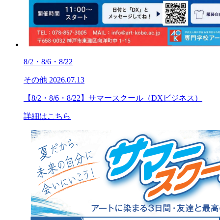
8/2・8/6・8/22
その他
2026.07.13
【8/2・8/6・8/22】サマースクール（DXビジネス）
詳細はこちら