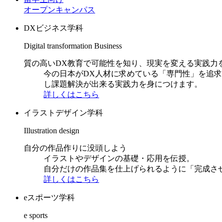
オープンキャンパス
DXビジネス学科
Digital transformation Business
質の高いDX教育で可能性を知り、現実を変える実践力
今の日本がDX人材に求めている「専門性」を追
し課題解決が出来る実践力を身につけます。
詳しくはこちら
イラストデザイン学科
Illustration design
自分の作品作りに没頭しよう
イラストやデザインの基礎・応用を伝授。
自分だけの作品集を仕上げられるように「完成さ
詳しくはこちら
eスポーツ学科
e sports