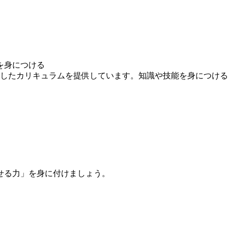
を身につける
求したカリキュラムを提供しています。知識や技能を身につけ
せる力」を身に付けましょう。