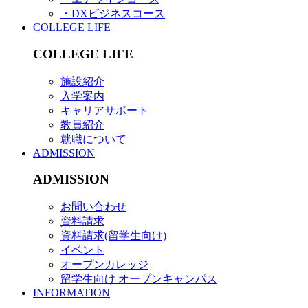
・DXビジネスコース
COLLEGE LIFE
COLLEGE LIFE
施設紹介
入学案内
キャリアサポート
教員紹介
就職について
ADMISSION
ADMISSION
お問い合わせ
資料請求
資料請求(留学生向け)
イベント
オープンカレッジ
留学生向け オープンキャンパス
INFORMATION