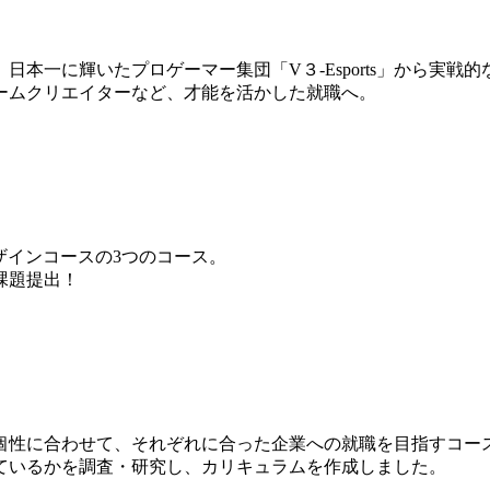
本一に輝いたプロゲーマー集団「V３-Esports」から実戦
ームクリエイターなど、才能を活かした就職へ。
ザインコースの3つのコース。
課題提出！
個性に合わせて、それぞれに合った企業への就職を目指すコー
ているかを調査・研究し、カリキュラムを作成しました。