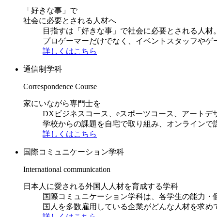
「好きな事」で
社会に必要とされる人材へ
目指すは「好きな事」で社会に必要とされる人材。日
プロゲーマーだけでなく、イベントスタッフやゲ
詳しくはこちら
通信制学科
Correspondence Course
家にいながら専門士を
DXビジネスコース、eスポーツコース、アートデ
学校からの課題を自宅で取り組み、オンラインで
詳しくはこちら
国際コミュニケーション学科
International communication
日本人に愛される外国人人材を育成する学科
国際コミュニケーション学科は、各学生の能力・
国人を多数雇用している企業がどんな人材を求め
詳しくはこちら