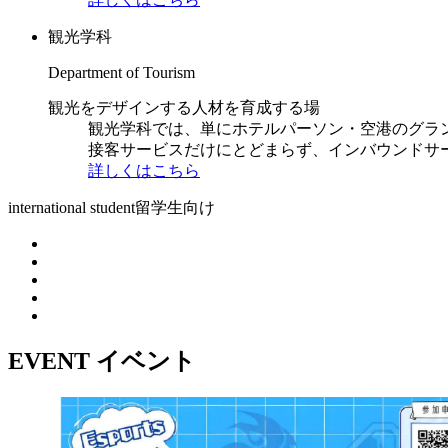
観光学科
Department of Tourism
観光をデザインする人材を育成する場
観光学科では、単にホテルパーソン・空港のグラ
接客サービスだけにとどまらず、インバウンドサ
詳しくはこちら
international student
留学生向け
EVENT
イベント