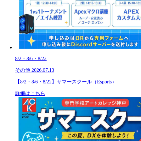
8/2・8/6・8/22
その他
2026.07.13
【8/2・8/6・8/22】サマースクール（Esports）
詳細はこちら