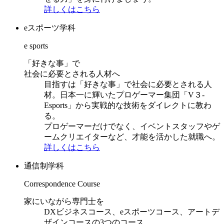
詳しくはこちら
eスポーツ学科
e sports
「好きな事」で
社会に必要とされる人材へ
目指すは「好きな事」で社会に必要とされる人
材。日本一に輝いたプロゲーマー集団「V３-
Esports」から実戦的な技術をダイレクトに教わ
る。
プロゲーマーだけでなく、イベントスタッフやゲ
ームクリエイターなど、才能を活かした就職へ。
詳しくはこちら
通信制学科
Correspondence Course
家にいながら専門士を
DXビジネスコース、eスポーツコース、アートデ
ザインコースの3つのコース。