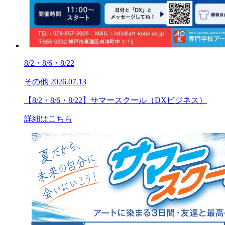
8/2・8/6・8/22
その他
2026.07.13
【8/2・8/6・8/22】サマースクール（DXビジネス）
詳細はこちら