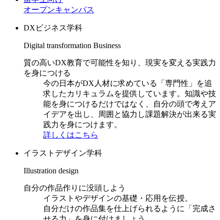
オープンキャンパス
DXビジネス学科
Digital transformation Business
質の高いDX教育で可能性を知り、現実を変える実践力
を身につける
今の日本がDX人材に求めている「専門性」を追
求したカリキュラムを提供しています。知識や技
能を身につけるだけではなく、自分の頭で考えア
イデアを出し、周囲と協力し課題解決が出来る実
践力を身につけます。
詳しくはこちら
イラストデザイン学科
Illustration design
自分の作品作りに没頭しよう
イラストやデザインの基礎・応用を伝授。
自分だけの作品集を仕上げられるように「完成さ
せる力」を身に付けましょう。