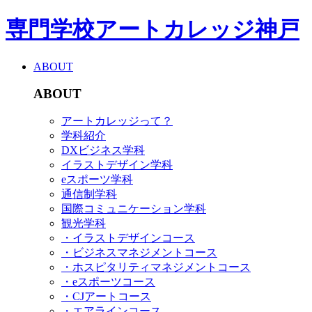
専門学校アートカレッジ神戸
ABOUT
ABOUT
アートカレッジって？
学科紹介
DXビジネス学科
イラストデザイン学科
eスポーツ学科
通信制学科
国際コミュニケーション学科
観光学科
・イラストデザインコース
・ビジネスマネジメントコース
・ホスピタリティマネジメントコース
・eスポーツコース
・CJアートコース
・エアラインコース