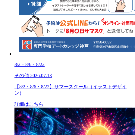
8/2・8/6・8/22
その他
2026.07.13
【8/2・8/6・8/22】サマースクール（イラストデザイ
ン）
詳細はこちら