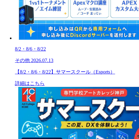
8/2・8/6・8/22
その他
2026.07.13
【8/2・8/6・8/22】サマースクール（Esports）
詳細はこちら