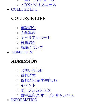
・DXビジネスコース
COLLEGE LIFE
COLLEGE LIFE
施設紹介
入学案内
キャリアサポート
教員紹介
就職について
ADMISSION
ADMISSION
お問い合わせ
資料請求
資料請求(留学生向け)
イベント
オープンカレッジ
留学生向け オープンキャンパス
INFORMATION