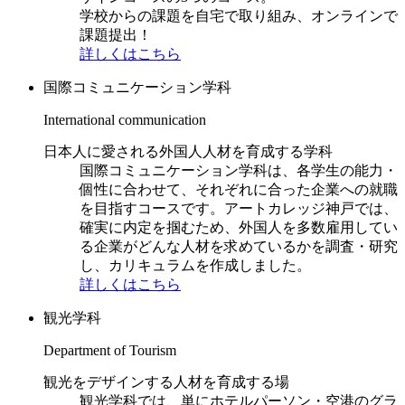
学校からの課題を自宅で取り組み、オンラインで
課題提出！
詳しくはこちら
国際コミュニケーション学科
International communication
日本人に愛される外国人人材を育成する学科
国際コミュニケーション学科は、各学生の能力・
個性に合わせて、それぞれに合った企業への就職
を目指すコースです。アートカレッジ神戸では、
確実に内定を掴むため、外国人を多数雇用してい
る企業がどんな人材を求めているかを調査・研究
し、カリキュラムを作成しました。
詳しくはこちら
観光学科
Department of Tourism
観光をデザインする人材を育成する場
観光学科では、単にホテルパーソン・空港のグラ