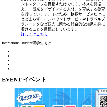
ンドスタッフを目指すだけでなく、将来を見据
え、「観光をデザインする人材」を育成する教育
を行っています。そのため、接客サービスだけに
とどまらず、インバウンドサービスやトラベルプ
ランニングなど観光に関わる総合的な知識を身に
着けることを目標としています。
詳しくはこちら
international student
留学生向け
EVENT
イベント