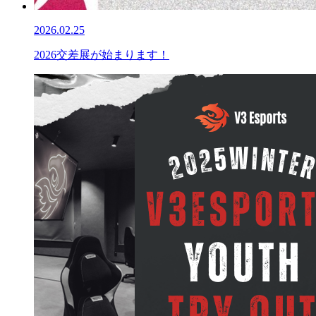
2026.02.25
2026交差展が始まります！