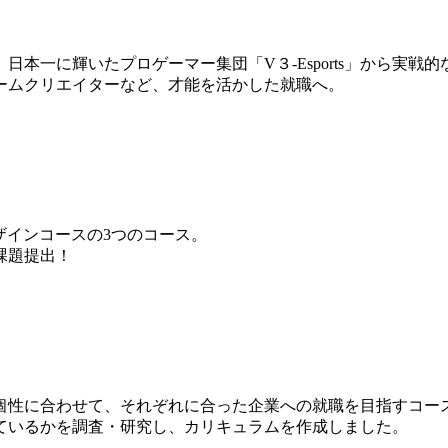
本一に輝いたプロゲーマー集団「V３-Esports」から実戦
ームクリエイターなど、才能を活かした就職へ。
ザインコースの3つのコース。
課題提出！
個性に合わせて、それぞれに合った企業への就職を目指すコー
ているかを調査・研究し、カリキュラムを作成しました。