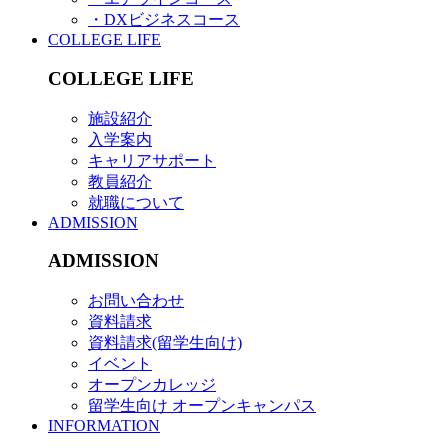
・DXビジネスコース
COLLEGE LIFE
COLLEGE LIFE
施設紹介
入学案内
キャリアサポート
教員紹介
就職について
ADMISSION
ADMISSION
お問い合わせ
資料請求
資料請求(留学生向け)
イベント
オープンカレッジ
留学生向け オープンキャンパス
INFORMATION