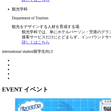
観光学科
Department of Tourism
観光をデザインする人材を育成する場
観光学科では、単にホテルパーソン・空港のグラ
接客サービスだけにとどまらず、インバウンドサ
詳しくはこちら
international student
留学生向け
EVENT
イベント