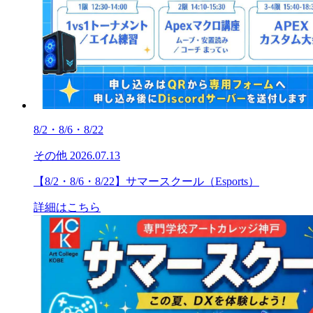
8/2・8/6・8/22
その他
2026.07.13
【8/2・8/6・8/22】サマースクール（Esports）
詳細はこちら