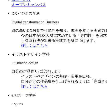
オープンキャンパス
DXビジネス学科
Digital transformation Business
質の高いDX教育で可能性を知り、現実を変える実践力
今の日本がDX人材に求めている「専門性」を追
し課題解決が出来る実践力を身につけます。
詳しくはこちら
イラストデザイン学科
Illustration design
自分の作品作りに没頭しよう
イラストやデザインの基礎・応用を伝授。
自分だけの作品集を仕上げられるように「完成さ
詳しくはこちら
eスポーツ学科
e sports