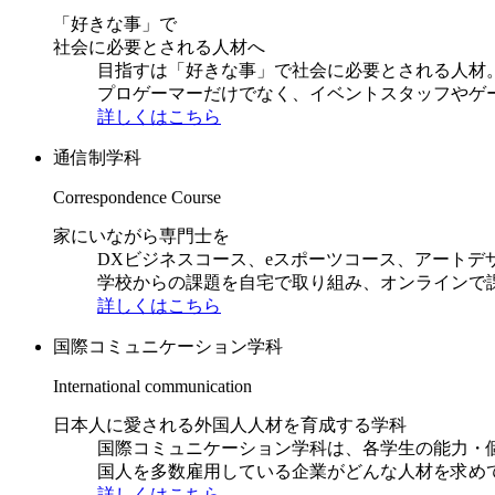
「好きな事」で
社会に必要とされる人材へ
目指すは「好きな事」で社会に必要とされる人材。日
プロゲーマーだけでなく、イベントスタッフやゲ
詳しくはこちら
通信制学科
Correspondence Course
家にいながら専門士を
DXビジネスコース、eスポーツコース、アートデ
学校からの課題を自宅で取り組み、オンラインで
詳しくはこちら
国際コミュニケーション学科
International communication
日本人に愛される外国人人材を育成する学科
国際コミュニケーション学科は、各学生の能力・
国人を多数雇用している企業がどんな人材を求め
詳しくはこちら