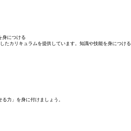
を身につける
求したカリキュラムを提供しています。知識や技能を身につけ
せる力」を身に付けましょう。