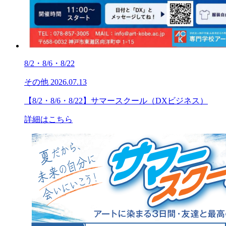
8/2・8/6・8/22
その他
2026.07.13
【8/2・8/6・8/22】サマースクール（DXビジネス）
詳細はこちら