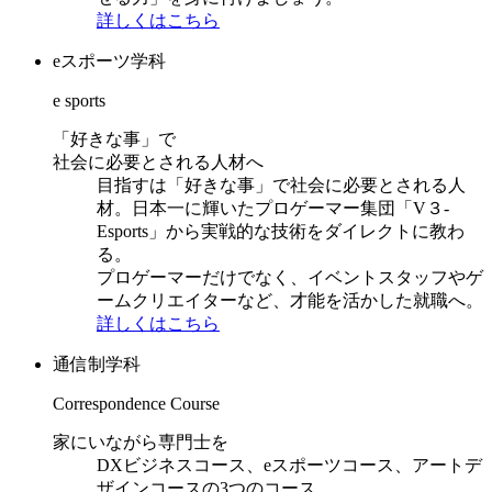
詳しくはこちら
eスポーツ学科
e sports
「好きな事」で
社会に必要とされる人材へ
目指すは「好きな事」で社会に必要とされる人
材。日本一に輝いたプロゲーマー集団「V３-
Esports」から実戦的な技術をダイレクトに教わ
る。
プロゲーマーだけでなく、イベントスタッフやゲ
ームクリエイターなど、才能を活かした就職へ。
詳しくはこちら
通信制学科
Correspondence Course
家にいながら専門士を
DXビジネスコース、eスポーツコース、アートデ
ザインコースの3つのコース。