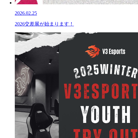
2026.02.25
2026交差展が始まります！