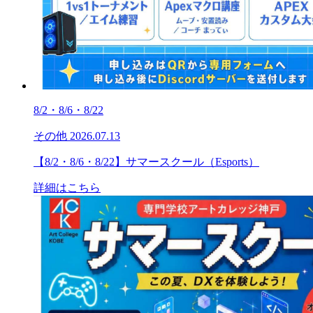
8/2・8/6・8/22
その他
2026.07.13
【8/2・8/6・8/22】サマースクール（Esports）
詳細はこちら