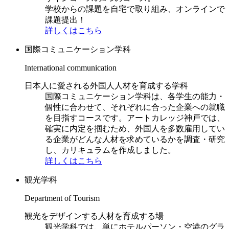
学校からの課題を自宅で取り組み、オンラインで
課題提出！
詳しくはこちら
国際コミュニケーション学科
International communication
日本人に愛される外国人人材を育成する学科
国際コミュニケーション学科は、各学生の能力・
個性に合わせて、それぞれに合った企業への就職
を目指すコースです。アートカレッジ神戸では、
確実に内定を掴むため、外国人を多数雇用してい
る企業がどんな人材を求めているかを調査・研究
し、カリキュラムを作成しました。
詳しくはこちら
観光学科
Department of Tourism
観光をデザインする人材を育成する場
観光学科では、単にホテルパーソン・空港のグラ