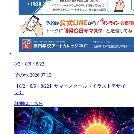
8/2・8/6・8/22
その他
2026.07.13
【8/2・8/6・8/22】サマースクール（イラストデザイ
ン）
詳細はこちら