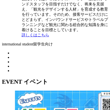
ンドスタッフを目指すだけでなく、将来を見据
え、「観光をデザインする人材」を育成する教育
を行っています。そのため、接客サービスだけに
とどまらず、インバウンドサービスやトラベルプ
ランニングなど観光に関わる総合的な知識を身に
着けることを目標としています。
詳しくはこちら
international student
留学生向け
EVENT
イベント