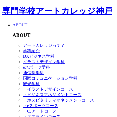
専門学校アートカレッジ神戸
ABOUT
ABOUT
アートカレッジって？
学科紹介
DXビジネス学科
イラストデザイン学科
eスポーツ学科
通信制学科
国際コミュニケーション学科
観光学科
・イラストデザインコース
・ビジネスマネジメントコース
・ホスピタリティマネジメントコース
・eスポーツコース
・CJアートコース
・エアラインコース