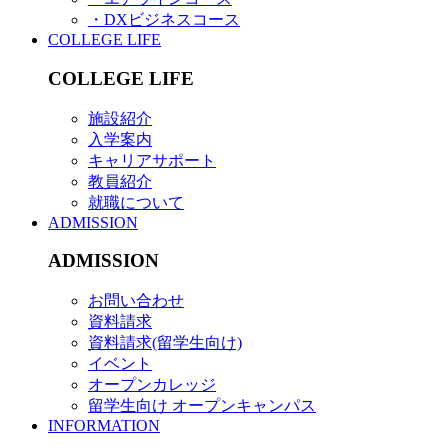
・DXビジネスコース
COLLEGE LIFE
COLLEGE LIFE
施設紹介
入学案内
キャリアサポート
教員紹介
就職について
ADMISSION
ADMISSION
お問い合わせ
資料請求
資料請求(留学生向け)
イベント
オープンカレッジ
留学生向け オープンキャンパス
INFORMATION