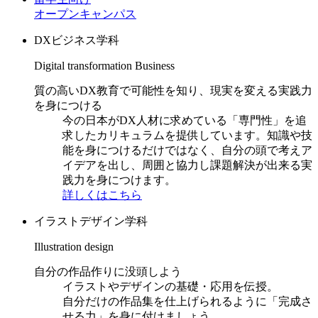
オープンキャンパス
DXビジネス学科
Digital transformation Business
質の高いDX教育で可能性を知り、現実を変える実践力
を身につける
今の日本がDX人材に求めている「専門性」を追
求したカリキュラムを提供しています。知識や技
能を身につけるだけではなく、自分の頭で考えア
イデアを出し、周囲と協力し課題解決が出来る実
践力を身につけます。
詳しくはこちら
イラストデザイン学科
Illustration design
自分の作品作りに没頭しよう
イラストやデザインの基礎・応用を伝授。
自分だけの作品集を仕上げられるように「完成さ
せる力」を身に付けましょう。