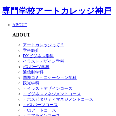
専門学校アートカレッジ神戸
ABOUT
ABOUT
アートカレッジって？
学科紹介
DXビジネス学科
イラストデザイン学科
eスポーツ学科
通信制学科
国際コミュニケーション学科
観光学科
・イラストデザインコース
・ビジネスマネジメントコース
・ホスピタリティマネジメントコース
・eスポーツコース
・CJアートコース
・エアラインコース