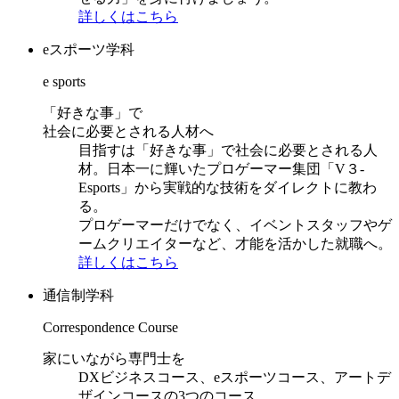
詳しくはこちら
eスポーツ学科
e sports
「好きな事」で
社会に必要とされる人材へ
目指すは「好きな事」で社会に必要とされる人
材。日本一に輝いたプロゲーマー集団「V３-
Esports」から実戦的な技術をダイレクトに教わ
る。
プロゲーマーだけでなく、イベントスタッフやゲ
ームクリエイターなど、才能を活かした就職へ。
詳しくはこちら
通信制学科
Correspondence Course
家にいながら専門士を
DXビジネスコース、eスポーツコース、アートデ
ザインコースの3つのコース。