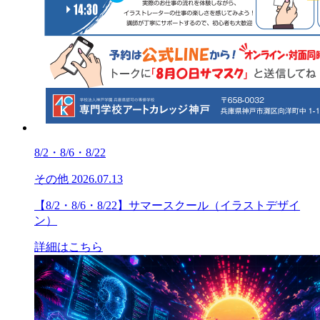
8/2・8/6・8/22
その他
2026.07.13
【8/2・8/6・8/22】サマースクール（イラストデザイ
ン）
詳細はこちら