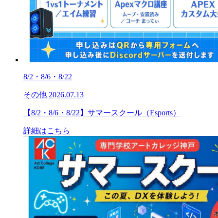
8/2・8/6・8/22
その他
2026.07.13
【8/2・8/6・8/22】サマースクール（Esports）
詳細はこちら