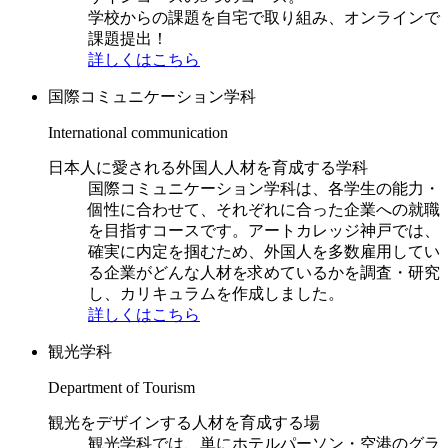
学校からの課題を自宅で取り組み、オンラインで
課題提出！
詳しくはこちら
国際コミュニケーション学科
International communication
日本人に愛される外国人人材を育成する学科
国際コミュニケーション学科は、各学生の能力・
個性に合わせて、それぞれに合った企業への就職
を目指すコースです。アートカレッジ神戸では、
確実に内定を掴むため、外国人を多数雇用してい
る企業がどんな人材を求めているかを調査・研究
し、カリキュラムを作成しました。
詳しくはこちら
観光学科
Department of Tourism
観光をデザインする人材を育成する場
観光学科では、単にホテルパーソン・空港のグラ