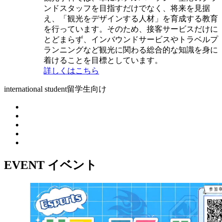
ンドスタッフを目指すだけでなく、将来を見据
え、「観光をデザインする人材」を育成する教育
を行っています。そのため、接客サービスだけに
とどまらず、インバウンドサービスやトラベルプ
ランニングなど観光に関わる総合的な知識を身に
着けることを目標としています。
詳しくはこちら
international student
留学生向け
EVENT
イベント