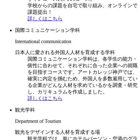
学校からの課題を自宅で取り組み、オンラインで
課題提出！
詳しくはこちら
国際コミュニケーション学科
International communication
日本人に愛される外国人人材を育成する学科
国際コミュニケーション学科は、各学生の能力・
個性に合わせて、それぞれに合った企業への就職
を目指すコースです。アートカレッジ神戸では、
確実に内定を掴むため、外国人を多数雇用してい
る企業がどんな人材を求めているかを調査・研究
し、カリキュラムを作成しました。
詳しくはこちら
観光学科
Department of Tourism
観光をデザインする人材を育成する場
観光学科では、単にホテルパーソン・空港のグラ