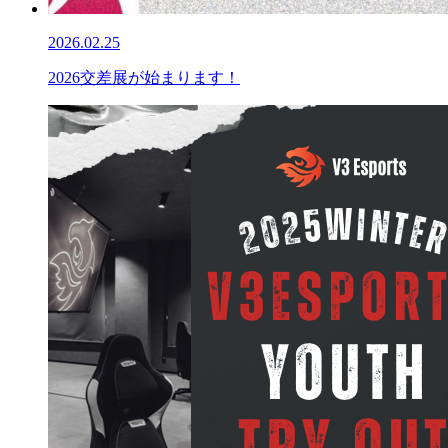
2026.02.25
2026交差展が始まります！