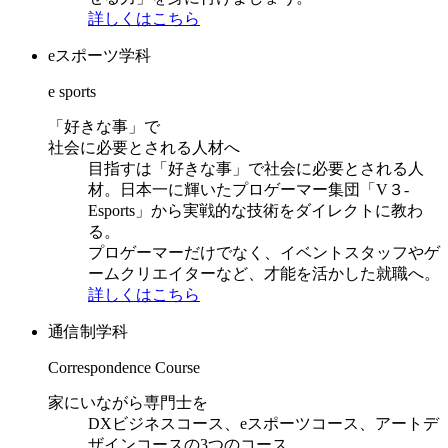
詳しくはこちら
eスポーツ学科
e sports
「好きな事」で
社会に必要とされる人材へ
目指すは「好きな事」で社会に必要とされる人
材。日本一に輝いたプロゲーマー集団「V３-
Esports」から実戦的な技術をダイレクトに教わ
る。
プロゲーマーだけでなく、イベントスタッフやゲ
ームクリエイターなど、才能を活かした就職へ。
詳しくはこちら
通信制学科
Correspondence Course
家にいながら専門士を
DXビジネスコース、eスポーツコース、アートデ
ザインコースの3つのコース。