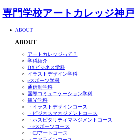
専門学校アートカレッジ神戸
ABOUT
ABOUT
アートカレッジって？
学科紹介
DXビジネス学科
イラストデザイン学科
eスポーツ学科
通信制学科
国際コミュニケーション学科
観光学科
・イラストデザインコース
・ビジネスマネジメントコース
・ホスピタリティマネジメントコース
・eスポーツコース
・CJアートコース
・エアラインコース