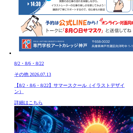
8/2・8/6・8/22
その他
2026.07.13
【8/2・8/6・8/22】サマースクール（イラストデザイ
ン）
詳細はこちら