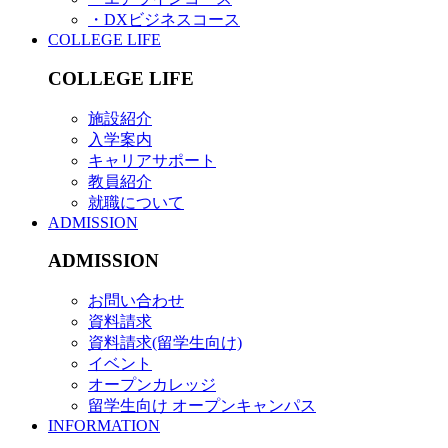
・DXビジネスコース
COLLEGE LIFE
COLLEGE LIFE
施設紹介
入学案内
キャリアサポート
教員紹介
就職について
ADMISSION
ADMISSION
お問い合わせ
資料請求
資料請求(留学生向け)
イベント
オープンカレッジ
留学生向け オープンキャンパス
INFORMATION