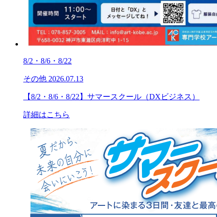
8/2・8/6・8/22
その他
2026.07.13
【8/2・8/6・8/22】サマースクール（DXビジネス）
詳細はこちら