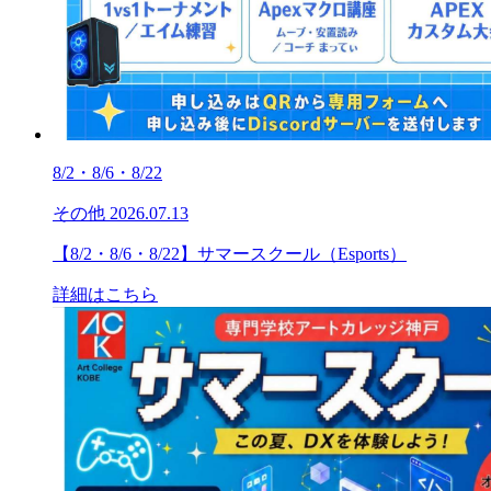
8/2・8/6・8/22
その他
2026.07.13
【8/2・8/6・8/22】サマースクール（Esports）
詳細はこちら