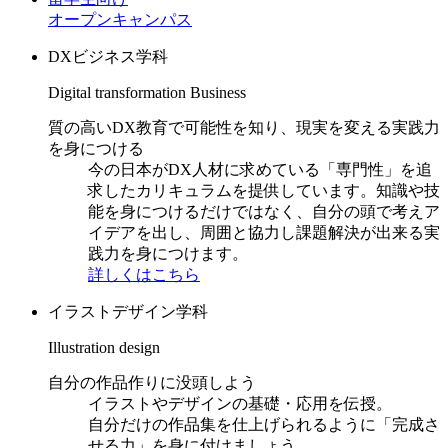
オープンキャンパス
DXビジネス学科
Digital transformation Business
質の高いDX教育で可能性を知り、現実を変える実践力
を身につける
今の日本がDX人材に求めている「専門性」を追
求したカリキュラムを提供しています。知識や技
能を身につけるだけではなく、自分の頭で考えア
イデアを出し、周囲と協力し課題解決が出来る実
践力を身につけます。
詳しくはこちら
イラストデザイン学科
Illustration design
自分の作品作りに没頭しよう
イラストやデザインの基礎・応用を伝授。
自分だけの作品集を仕上げられるように「完成さ
せる力」を身に付けましょう。