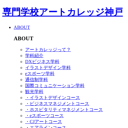
専門学校アートカレッジ神戸
ABOUT
ABOUT
アートカレッジって？
学科紹介
DXビジネス学科
イラストデザイン学科
eスポーツ学科
通信制学科
国際コミュニケーション学科
観光学科
・イラストデザインコース
・ビジネスマネジメントコース
・ホスピタリティマネジメントコース
・eスポーツコース
・CJアートコース
・エアラインコース