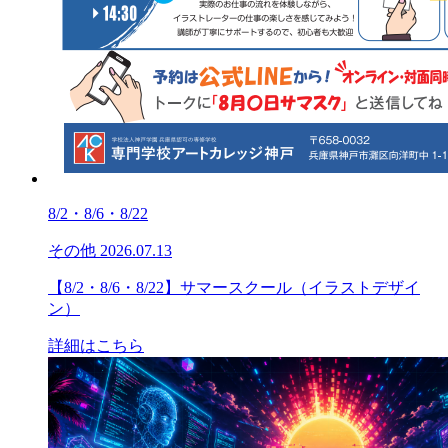
8/2・8/6・8/22
その他
2026.07.13
【8/2・8/6・8/22】サマースクール（イラストデザイ
ン）
詳細はこちら