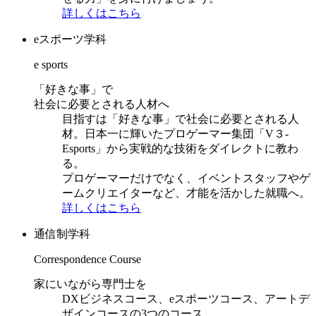
詳しくはこちら
eスポーツ学科
e sports
「好きな事」で
社会に必要とされる人材へ
目指すは「好きな事」で社会に必要とされる人
材。日本一に輝いたプロゲーマー集団「V３-
Esports」から実戦的な技術をダイレクトに教わ
る。
プロゲーマーだけでなく、イベントスタッフやゲ
ームクリエイターなど、才能を活かした就職へ。
詳しくはこちら
通信制学科
Correspondence Course
家にいながら専門士を
DXビジネスコース、eスポーツコース、アートデ
ザインコースの3つのコース。