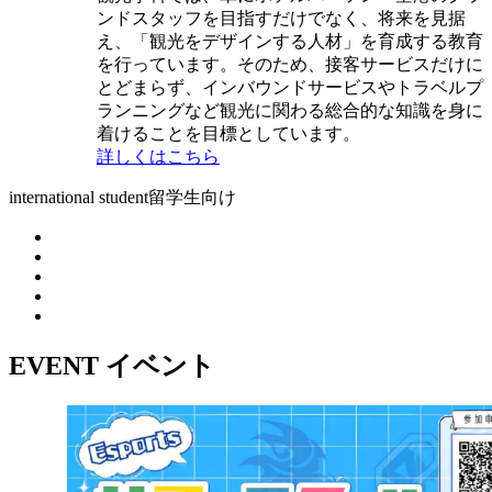
ンドスタッフを目指すだけでなく、将来を見据
え、「観光をデザインする人材」を育成する教育
を行っています。そのため、接客サービスだけに
とどまらず、インバウンドサービスやトラベルプ
ランニングなど観光に関わる総合的な知識を身に
着けることを目標としています。
詳しくはこちら
international student
留学生向け
EVENT
イベント