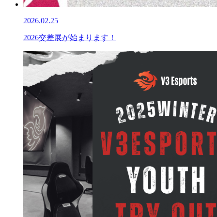
2026.02.25
2026交差展が始まります！