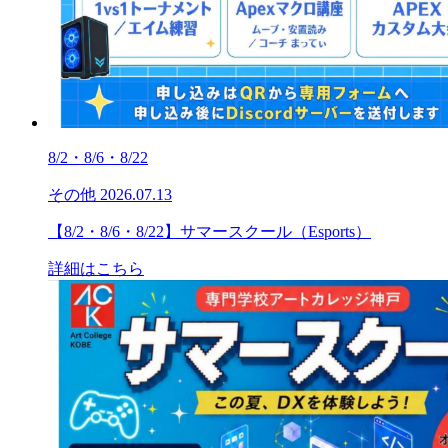
8/2・8/6・8/22
その他
2026.07.13
【8/2・8/6・8/22】サマースクール（Esports）
詳細はこちら