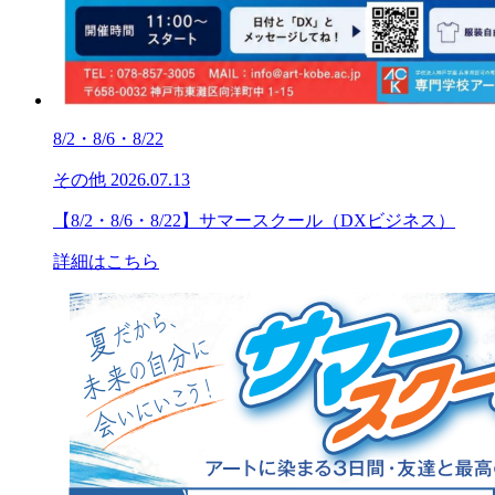
8/2・8/6・8/22
その他
2026.07.13
【8/2・8/6・8/22】サマースクール（DXビジネス）
詳細はこちら