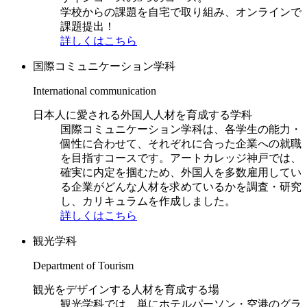
学校からの課題を自宅で取り組み、オンラインで
課題提出！
詳しくはこちら
国際コミュニケーション学科
International communication
日本人に愛される外国人人材を育成する学科
国際コミュニケーション学科は、各学生の能力・
個性に合わせて、それぞれに合った企業への就職
を目指すコースです。アートカレッジ神戸では、
確実に内定を掴むため、外国人を多数雇用してい
る企業がどんな人材を求めているかを調査・研究
し、カリキュラムを作成しました。
詳しくはこちら
観光学科
Department of Tourism
観光をデザインする人材を育成する場
観光学科では、単にホテルパーソン・空港のグラ