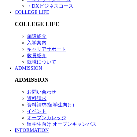
・DXビジネスコース
COLLEGE LIFE
COLLEGE LIFE
施設紹介
入学案内
キャリアサポート
教員紹介
就職について
ADMISSION
ADMISSION
お問い合わせ
資料請求
資料請求(留学生向け)
イベント
オープンカレッジ
留学生向け オープンキャンパス
INFORMATION