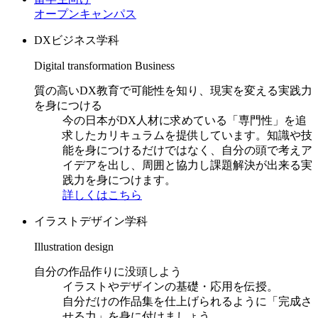
オープンキャンパス
DXビジネス学科
Digital transformation Business
質の高いDX教育で可能性を知り、現実を変える実践力
を身につける
今の日本がDX人材に求めている「専門性」を追
求したカリキュラムを提供しています。知識や技
能を身につけるだけではなく、自分の頭で考えア
イデアを出し、周囲と協力し課題解決が出来る実
践力を身につけます。
詳しくはこちら
イラストデザイン学科
Illustration design
自分の作品作りに没頭しよう
イラストやデザインの基礎・応用を伝授。
自分だけの作品集を仕上げられるように「完成さ
せる力」を身に付けましょう。