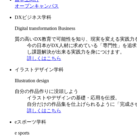
オープンキャンパス
DXビジネス学科
Digital transformation Business
質の高いDX教育で可能性を知り、現実を変える実践力
今の日本がDX人材に求めている「専門性」を追
し課題解決が出来る実践力を身につけます。
詳しくはこちら
イラストデザイン学科
Illustration design
自分の作品作りに没頭しよう
イラストやデザインの基礎・応用を伝授。
自分だけの作品集を仕上げられるように「完成さ
詳しくはこちら
eスポーツ学科
e sports