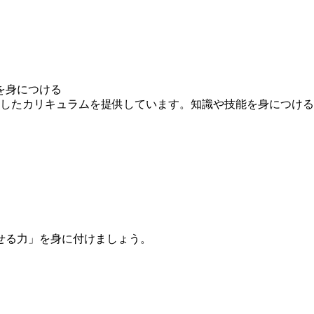
を身につける
求したカリキュラムを提供しています。知識や技能を身につけ
せる力」を身に付けましょう。