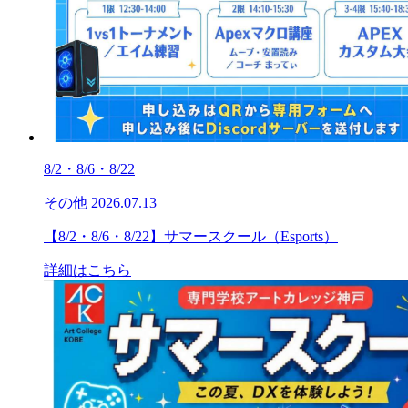
8/2・8/6・8/22
その他
2026.07.13
【8/2・8/6・8/22】サマースクール（Esports）
詳細はこちら