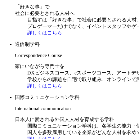
「好きな事」で
社会に必要とされる人材へ
目指すは「好きな事」で社会に必要とされる人材。日
プロゲーマーだけでなく、イベントスタッフやゲ
詳しくはこちら
通信制学科
Correspondence Course
家にいながら専門士を
DXビジネスコース、eスポーツコース、アートデ
学校からの課題を自宅で取り組み、オンラインで
詳しくはこちら
国際コミュニケーション学科
International communication
日本人に愛される外国人人材を育成する学科
国際コミュニケーション学科は、各学生の能力・
国人を多数雇用している企業がどんな人材を求め
詳しくはこちら