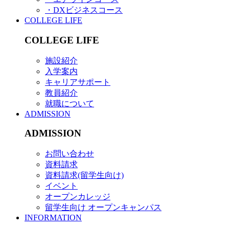
・DXビジネスコース
COLLEGE LIFE
COLLEGE LIFE
施設紹介
入学案内
キャリアサポート
教員紹介
就職について
ADMISSION
ADMISSION
お問い合わせ
資料請求
資料請求(留学生向け)
イベント
オープンカレッジ
留学生向け オープンキャンパス
INFORMATION