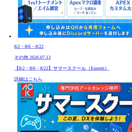
8/2・8/6・8/22
その他
2026.07.13
【8/2・8/6・8/22】サマースクール（Esports）
詳細はこちら