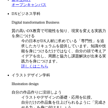
オープンキャンパス
DXビジネス学科
Digital transformation Business
質の高いDX教育で可能性を知り、現実を変える実践力
を身につける
今の日本がDX人材に求めている「専門性」を追
求したカリキュラムを提供しています。知識や技
能を身につけるだけではなく、自分の頭で考えア
イデアを出し、周囲と協力し課題解決が出来る実
践力を身につけます。
詳しくはこちら
イラストデザイン学科
Illustration design
自分の作品作りに没頭しよう
イラストやデザインの基礎・応用を伝授。
自分だけの作品集を仕上げられるように「完成さ
せる力」を身に付けましょう。