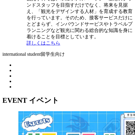
ンドスタッフを目指すだけでなく、将来を見据
え、「観光をデザインする人材」を育成する教育
を行っています。そのため、接客サービスだけに
とどまらず、インバウンドサービスやトラベルプ
ランニングなど観光に関わる総合的な知識を身に
着けることを目標としています。
詳しくはこちら
international student
留学生向け
EVENT
イベント