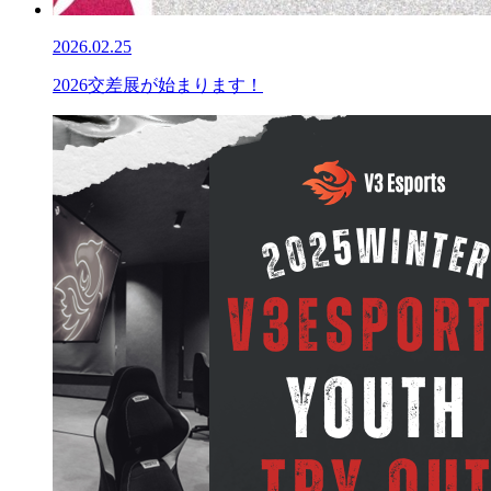
2026.02.25
2026交差展が始まります！