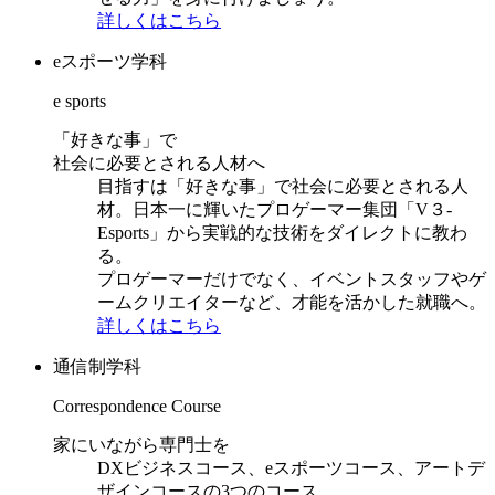
詳しくはこちら
eスポーツ学科
e sports
「好きな事」で
社会に必要とされる人材へ
目指すは「好きな事」で社会に必要とされる人
材。日本一に輝いたプロゲーマー集団「V３-
Esports」から実戦的な技術をダイレクトに教わ
る。
プロゲーマーだけでなく、イベントスタッフやゲ
ームクリエイターなど、才能を活かした就職へ。
詳しくはこちら
通信制学科
Correspondence Course
家にいながら専門士を
DXビジネスコース、eスポーツコース、アートデ
ザインコースの3つのコース。