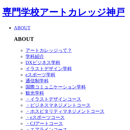
専門学校アートカレッジ神戸
ABOUT
ABOUT
アートカレッジって？
学科紹介
DXビジネス学科
イラストデザイン学科
eスポーツ学科
通信制学科
国際コミュニケーション学科
観光学科
・イラストデザインコース
・ビジネスマネジメントコース
・ホスピタリティマネジメントコース
・eスポーツコース
・CJアートコース
・エアラインコース