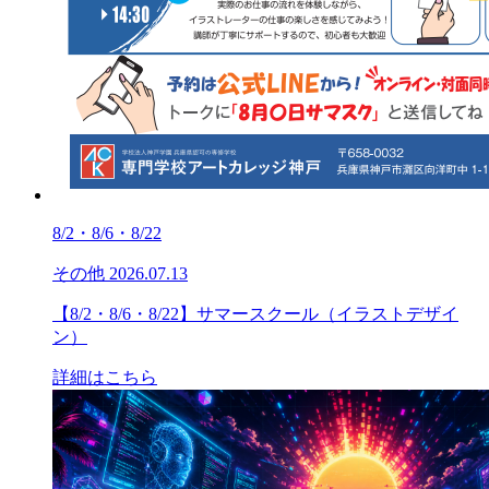
8/2・8/6・8/22
その他
2026.07.13
【8/2・8/6・8/22】サマースクール（イラストデザイ
ン）
詳細はこちら