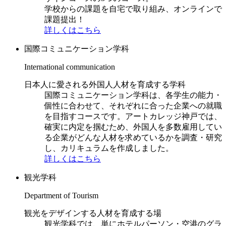
学校からの課題を自宅で取り組み、オンラインで
課題提出！
詳しくはこちら
国際コミュニケーション学科
International communication
日本人に愛される外国人人材を育成する学科
国際コミュニケーション学科は、各学生の能力・
個性に合わせて、それぞれに合った企業への就職
を目指すコースです。アートカレッジ神戸では、
確実に内定を掴むため、外国人を多数雇用してい
る企業がどんな人材を求めているかを調査・研究
し、カリキュラムを作成しました。
詳しくはこちら
観光学科
Department of Tourism
観光をデザインする人材を育成する場
観光学科では、単にホテルパーソン・空港のグラ