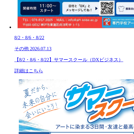
8/2・8/6・8/22
その他
2026.07.13
【8/2・8/6・8/22】サマースクール（DXビジネス）
詳細はこちら