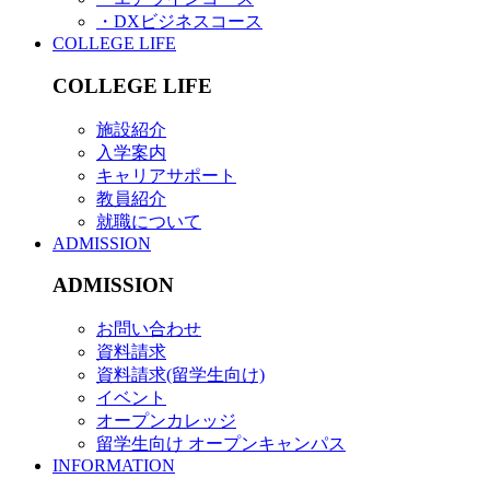
・DXビジネスコース
COLLEGE LIFE
COLLEGE LIFE
施設紹介
入学案内
キャリアサポート
教員紹介
就職について
ADMISSION
ADMISSION
お問い合わせ
資料請求
資料請求(留学生向け)
イベント
オープンカレッジ
留学生向け オープンキャンパス
INFORMATION