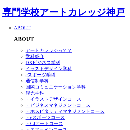
専門学校アートカレッジ神戸
ABOUT
ABOUT
アートカレッジって？
学科紹介
DXビジネス学科
イラストデザイン学科
eスポーツ学科
通信制学科
国際コミュニケーション学科
観光学科
・イラストデザインコース
・ビジネスマネジメントコース
・ホスピタリティマネジメントコース
・eスポーツコース
・CJアートコース
・エアラインコース