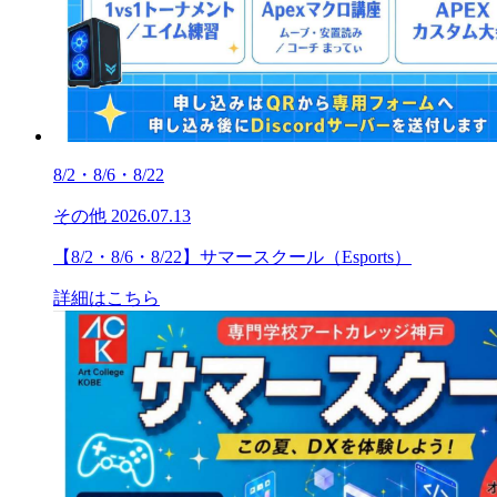
8/2・8/6・8/22
その他
2026.07.13
【8/2・8/6・8/22】サマースクール（Esports）
詳細はこちら