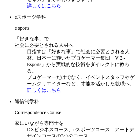
詳しくはこちら
eスポーツ学科
e sports
「好きな事」で
社会に必要とされる人材へ
目指すは「好きな事」で社会に必要とされる人
材。日本一に輝いたプロゲーマー集団「V３-
Esports」から実戦的な技術をダイレクトに教わ
る。
プロゲーマーだけでなく、イベントスタッフやゲ
ームクリエイターなど、才能を活かした就職へ。
詳しくはこちら
通信制学科
Correspondence Course
家にいながら専門士を
DXビジネスコース、eスポーツコース、アートデ
ザインコースの3つのコース。