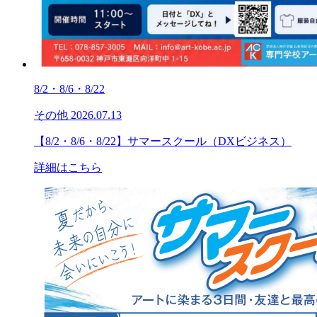
8/2・8/6・8/22
その他
2026.07.13
【8/2・8/6・8/22】サマースクール（DXビジネス）
詳細はこちら