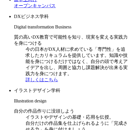
オープンキャンパス
DXビジネス学科
Digital transformation Business
質の高いDX教育で可能性を知り、現実を変える実践力
を身につける
今の日本がDX人材に求めている「専門性」を追
求したカリキュラムを提供しています。知識や技
能を身につけるだけではなく、自分の頭で考えア
イデアを出し、周囲と協力し課題解決が出来る実
践力を身につけます。
詳しくはこちら
イラストデザイン学科
Illustration design
自分の作品作りに没頭しよう
イラストやデザインの基礎・応用を伝授。
自分だけの作品集を仕上げられるように「完成さ
せる力」を身に付けましょう。