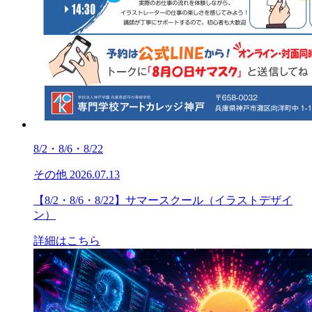
8/2・8/6・8/22
その他
2026.07.13
【8/2・8/6・8/22】サマースクール（イラストデザイ
ン）
詳細はこちら