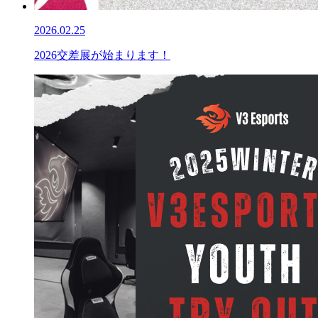
2026.02.25
2026交差展が始まります！