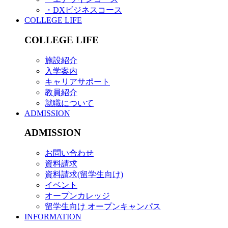
・DXビジネスコース
COLLEGE LIFE
COLLEGE LIFE
施設紹介
入学案内
キャリアサポート
教員紹介
就職について
ADMISSION
ADMISSION
お問い合わせ
資料請求
資料請求(留学生向け)
イベント
オープンカレッジ
留学生向け オープンキャンパス
INFORMATION