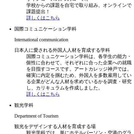
学校からの課題を自宅で取り組み、オンラインで
課題提出！
詳しくはこちら
国際コミュニケーション学科
International communication
日本人に愛される外国人人材を育成する学科
国際コミュニケーション学科は、各学生の能力・
個性に合わせて、それぞれに合った企業への就職
を目指すコースです。アートカレッジ神戸では、
確実に内定を掴むため、外国人を多数雇用してい
る企業がどんな人材を求めているかを調査・研究
し、カリキュラムを作成しました。
詳しくはこちら
観光学科
Department of Tourism
観光をデザインする人材を育成する場
観光学科では、単にホテルパーソン・空港のグラ