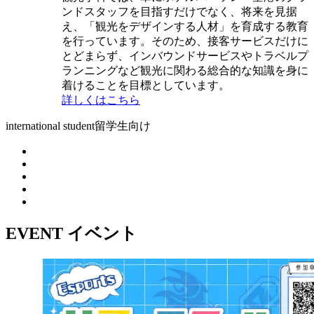
ンドスタッフを目指すだけでなく、将来を見据
え、「観光をデザインする人材」を育成する教育
を行っています。そのため、接客サービスだけに
とどまらず、インバウンドサービスやトラベルプ
ランニングなど観光に関わる総合的な知識を身に
着けることを目標としています。
詳しくはこちら
international student
留学生向け
EVENT
イベント