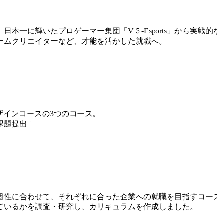
本一に輝いたプロゲーマー集団「V３-Esports」から実戦
ームクリエイターなど、才能を活かした就職へ。
ザインコースの3つのコース。
課題提出！
個性に合わせて、それぞれに合った企業への就職を目指すコー
ているかを調査・研究し、カリキュラムを作成しました。