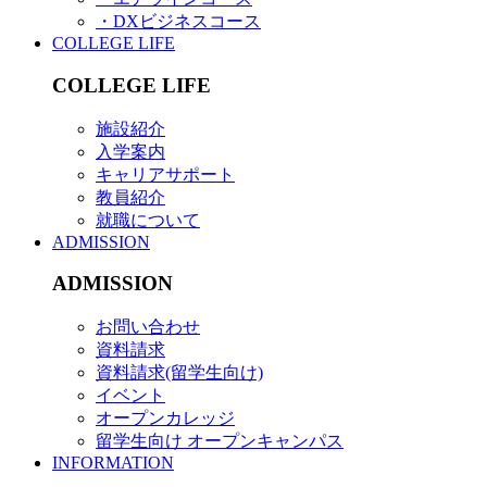
・DXビジネスコース
COLLEGE LIFE
COLLEGE LIFE
施設紹介
入学案内
キャリアサポート
教員紹介
就職について
ADMISSION
ADMISSION
お問い合わせ
資料請求
資料請求(留学生向け)
イベント
オープンカレッジ
留学生向け オープンキャンパス
INFORMATION