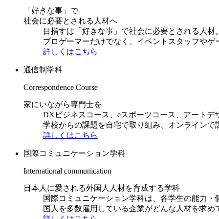
「好きな事」で
社会に必要とされる人材へ
目指すは「好きな事」で社会に必要とされる人材。日
プロゲーマーだけでなく、イベントスタッフやゲ
詳しくはこちら
通信制学科
Correspondence Course
家にいながら専門士を
DXビジネスコース、eスポーツコース、アートデ
学校からの課題を自宅で取り組み、オンラインで
詳しくはこちら
国際コミュニケーション学科
International communication
日本人に愛される外国人人材を育成する学科
国際コミュニケーション学科は、各学生の能力・
国人を多数雇用している企業がどんな人材を求め
詳しくはこちら