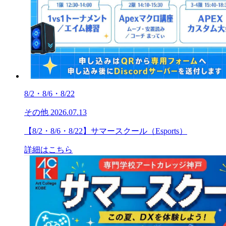
8/2・8/6・8/22
その他
2026.07.13
【8/2・8/6・8/22】サマースクール（Esports）
詳細はこちら