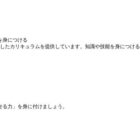
を身につける
求したカリキュラムを提供しています。知識や技能を身につけ
せる力」を身に付けましょう。