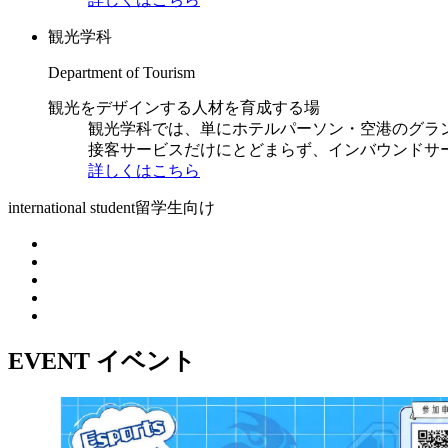
観光学科
Department of Tourism
観光をデザインする人材を育成する場
観光学科では、単にホテルパーソン・空港のグラ
接客サービスだけにとどまらず、インバウンドサ
詳しくはこちら
international student
留学生向け
EVENT
イベント