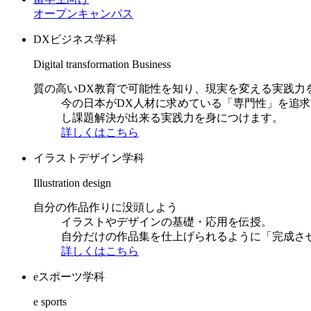
オープンキャンパス
DXビジネス学科
Digital transformation Business
質の高いDX教育で可能性を知り、現実を変える実践力
今の日本がDX人材に求めている「専門性」を追
し課題解決が出来る実践力を身につけます。
詳しくはこちら
イラストデザイン学科
Illustration design
自分の作品作りに没頭しよう
イラストやデザインの基礎・応用を伝授。
自分だけの作品集を仕上げられるように「完成さ
詳しくはこちら
eスポーツ学科
e sports