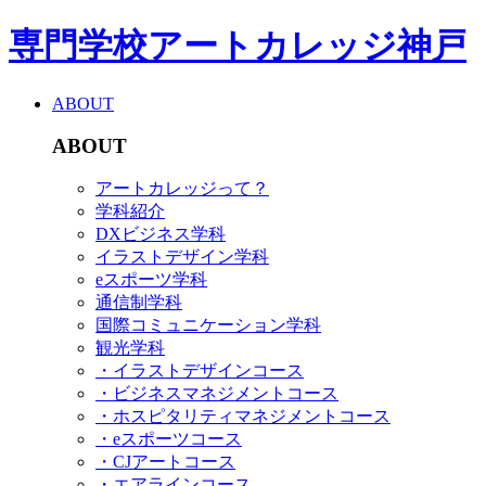
専門学校アートカレッジ神戸
ABOUT
ABOUT
アートカレッジって？
学科紹介
DXビジネス学科
イラストデザイン学科
eスポーツ学科
通信制学科
国際コミュニケーション学科
観光学科
・イラストデザインコース
・ビジネスマネジメントコース
・ホスピタリティマネジメントコース
・eスポーツコース
・CJアートコース
・エアラインコース