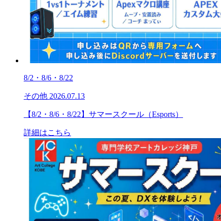
8/2・8/6・8/22
その他
2026.07.13
【8/2・8/6・8/22】サマースクール（Esports）
詳細はこちら