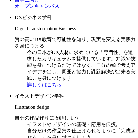
オープンキャンパス
DXビジネス学科
Digital transformation Business
質の高いDX教育で可能性を知り、現実を変える実践力
を身につける
今の日本がDX人材に求めている「専門性」を追
求したカリキュラムを提供しています。知識や技
能を身につけるだけではなく、自分の頭で考えア
イデアを出し、周囲と協力し課題解決が出来る実
践力を身につけます。
詳しくはこちら
イラストデザイン学科
Illustration design
自分の作品作りに没頭しよう
イラストやデザインの基礎・応用を伝授。
自分だけの作品集を仕上げられるように「完成さ
せる力」を身に付けましょう。