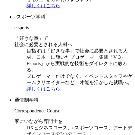
詳しくはこちら
eスポーツ学科
e sports
「好きな事」で
社会に必要とされる人材へ
目指すは「好きな事」で社会に必要とされる人
材。日本一に輝いたプロゲーマー集団「V３-
Esports」から実戦的な技術をダイレクトに教わ
る。
プロゲーマーだけでなく、イベントスタッフやゲ
ームクリエイターなど、才能を活かした就職へ。
詳しくはこちら
通信制学科
Correspondence Course
家にいながら専門士を
DXビジネスコース、eスポーツコース、アートデ
ザインコースの3つのコース。