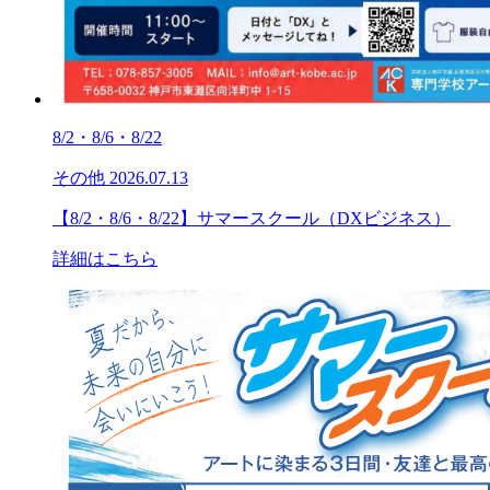
8/2・8/6・8/22
その他
2026.07.13
【8/2・8/6・8/22】サマースクール（DXビジネス）
詳細はこちら