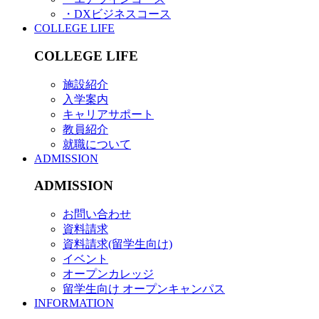
・DXビジネスコース
COLLEGE LIFE
COLLEGE LIFE
施設紹介
入学案内
キャリアサポート
教員紹介
就職について
ADMISSION
ADMISSION
お問い合わせ
資料請求
資料請求(留学生向け)
イベント
オープンカレッジ
留学生向け オープンキャンパス
INFORMATION