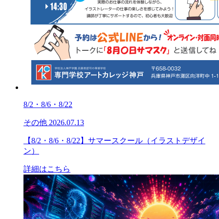
8/2・8/6・8/22
その他
2026.07.13
【8/2・8/6・8/22】サマースクール（イラストデザイ
ン）
詳細はこちら