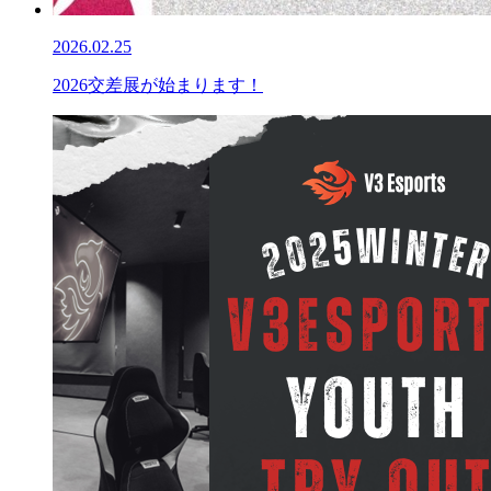
2026.02.25
2026交差展が始まります！