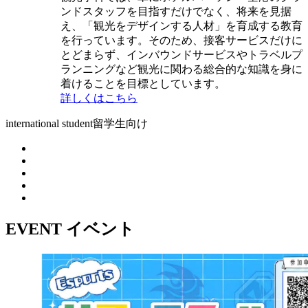
ンドスタッフを目指すだけでなく、将来を見据
え、「観光をデザインする人材」を育成する教育
を行っています。そのため、接客サービスだけに
とどまらず、インバウンドサービスやトラベルプ
ランニングなど観光に関わる総合的な知識を身に
着けることを目標としています。
詳しくはこちら
international student
留学生向け
EVENT
イベント