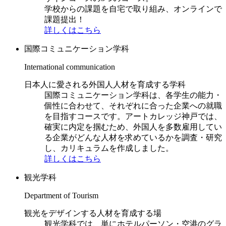
学校からの課題を自宅で取り組み、オンラインで
課題提出！
詳しくはこちら
国際コミュニケーション学科
International communication
日本人に愛される外国人人材を育成する学科
国際コミュニケーション学科は、各学生の能力・
個性に合わせて、それぞれに合った企業への就職
を目指すコースです。アートカレッジ神戸では、
確実に内定を掴むため、外国人を多数雇用してい
る企業がどんな人材を求めているかを調査・研究
し、カリキュラムを作成しました。
詳しくはこちら
観光学科
Department of Tourism
観光をデザインする人材を育成する場
観光学科では、単にホテルパーソン・空港のグラ