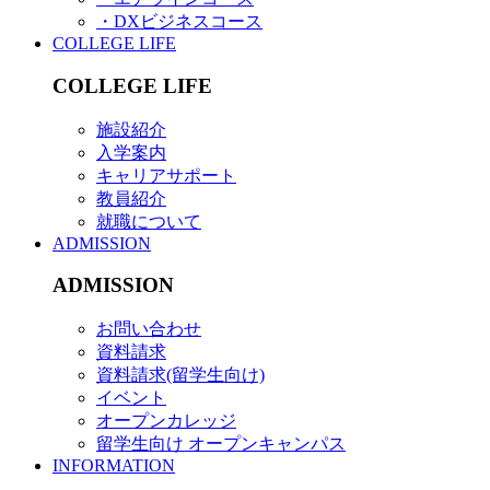
・DXビジネスコース
COLLEGE LIFE
COLLEGE LIFE
施設紹介
入学案内
キャリアサポート
教員紹介
就職について
ADMISSION
ADMISSION
お問い合わせ
資料請求
資料請求(留学生向け)
イベント
オープンカレッジ
留学生向け オープンキャンパス
INFORMATION