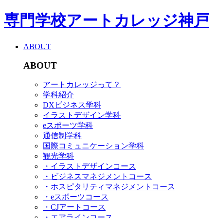
専門学校アートカレッジ神戸
ABOUT
ABOUT
アートカレッジって？
学科紹介
DXビジネス学科
イラストデザイン学科
eスポーツ学科
通信制学科
国際コミュニケーション学科
観光学科
・イラストデザインコース
・ビジネスマネジメントコース
・ホスピタリティマネジメントコース
・eスポーツコース
・CJアートコース
・エアラインコース