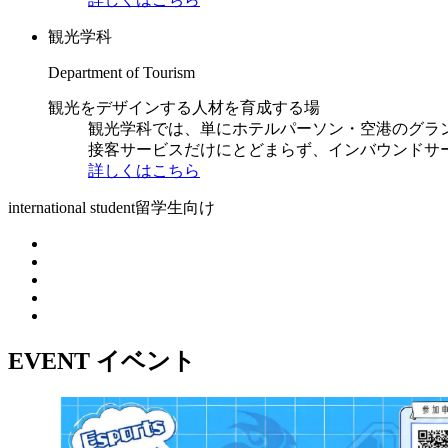
観光学科
Department of Tourism
観光をデザインする人材を育成する場
観光学科では、単にホテルパーソン・空港のグラ
接客サービスだけにとどまらず、インバウンドサ
詳しくはこちら
international student
留学生向け
EVENT
イベント