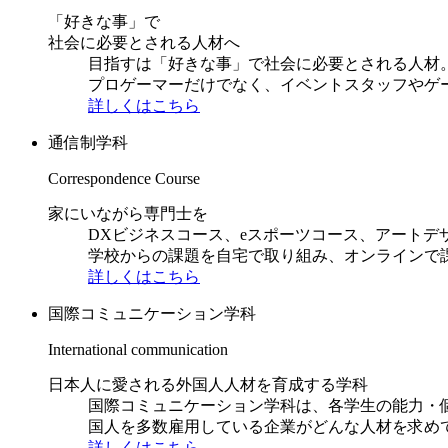
「好きな事」で
社会に必要とされる人材へ
目指すは「好きな事」で社会に必要とされる人材。日
プロゲーマーだけでなく、イベントスタッフやゲ
詳しくはこちら
通信制学科
Correspondence Course
家にいながら専門士を
DXビジネスコース、eスポーツコース、アートデ
学校からの課題を自宅で取り組み、オンラインで
詳しくはこちら
国際コミュニケーション学科
International communication
日本人に愛される外国人人材を育成する学科
国際コミュニケーション学科は、各学生の能力・
国人を多数雇用している企業がどんな人材を求め
詳しくはこちら