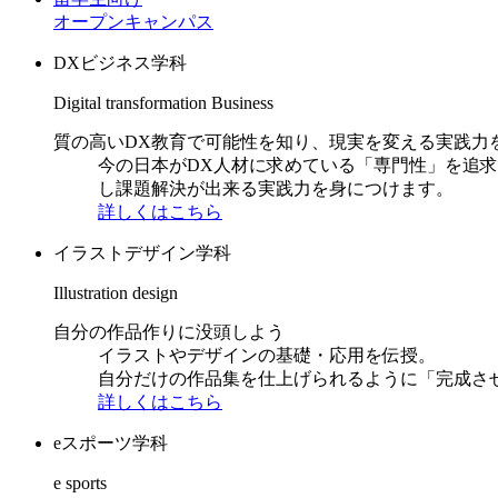
オープンキャンパス
DXビジネス学科
Digital transformation Business
質の高いDX教育で可能性を知り、現実を変える実践力
今の日本がDX人材に求めている「専門性」を追
し課題解決が出来る実践力を身につけます。
詳しくはこちら
イラストデザイン学科
Illustration design
自分の作品作りに没頭しよう
イラストやデザインの基礎・応用を伝授。
自分だけの作品集を仕上げられるように「完成さ
詳しくはこちら
eスポーツ学科
e sports