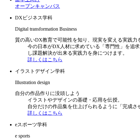
オープンキャンパス
DXビジネス学科
Digital transformation Business
質の高いDX教育で可能性を知り、現実を変える実践力
今の日本がDX人材に求めている「専門性」を追
し課題解決が出来る実践力を身につけます。
詳しくはこちら
イラストデザイン学科
Illustration design
自分の作品作りに没頭しよう
イラストやデザインの基礎・応用を伝授。
自分だけの作品集を仕上げられるように「完成さ
詳しくはこちら
eスポーツ学科
e sports