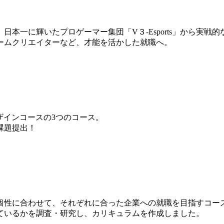
本一に輝いたプロゲーマー集団「V３-Esports」から実戦
ームクリエイターなど、才能を活かした就職へ。
ザインコースの3つのコース。
課題提出！
個性に合わせて、それぞれに合った企業への就職を目指すコー
ているかを調査・研究し、カリキュラムを作成しました。