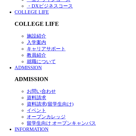
・DXビジネスコース
COLLEGE LIFE
COLLEGE LIFE
施設紹介
入学案内
キャリアサポート
教員紹介
就職について
ADMISSION
ADMISSION
お問い合わせ
資料請求
資料請求(留学生向け)
イベント
オープンカレッジ
留学生向け オープンキャンパス
INFORMATION