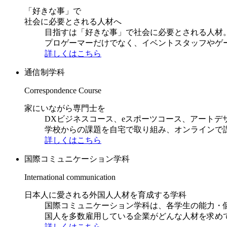
「好きな事」で
社会に必要とされる人材へ
目指すは「好きな事」で社会に必要とされる人材。日
プロゲーマーだけでなく、イベントスタッフやゲ
詳しくはこちら
通信制学科
Correspondence Course
家にいながら専門士を
DXビジネスコース、eスポーツコース、アートデ
学校からの課題を自宅で取り組み、オンラインで
詳しくはこちら
国際コミュニケーション学科
International communication
日本人に愛される外国人人材を育成する学科
国際コミュニケーション学科は、各学生の能力・
国人を多数雇用している企業がどんな人材を求め
詳しくはこちら