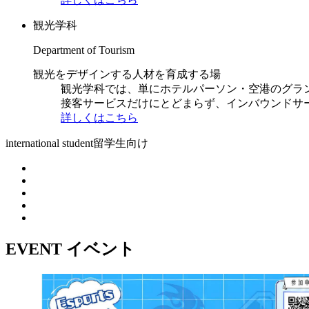
観光学科
Department of Tourism
観光をデザインする人材を育成する場
観光学科では、単にホテルパーソン・空港のグラ
接客サービスだけにとどまらず、インバウンドサ
詳しくはこちら
international student
留学生向け
EVENT
イベント