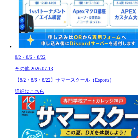
8/2・8/6・8/22
その他
2026.07.13
【8/2・8/6・8/22】サマースクール（Esports）
詳細はこちら