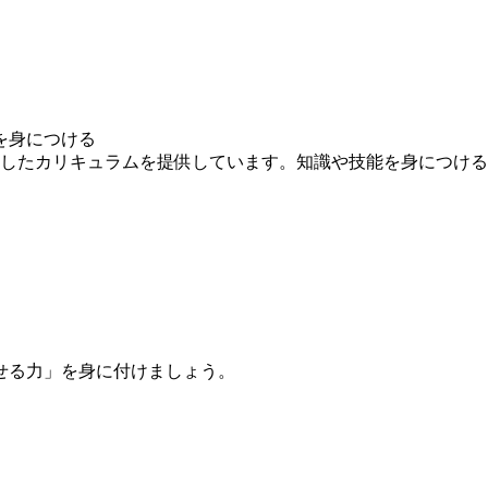
を身につける
求したカリキュラムを提供しています。知識や技能を身につけ
せる力」を身に付けましょう。