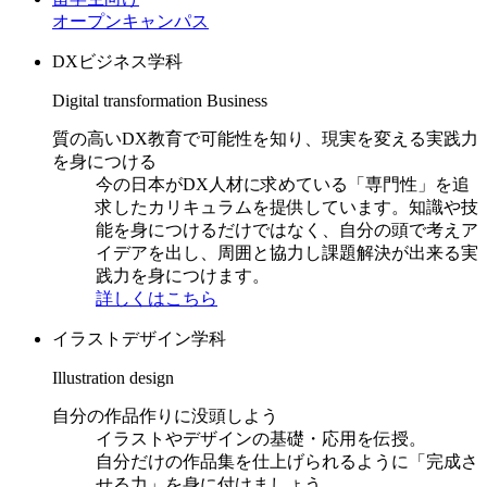
オープンキャンパス
DXビジネス学科
Digital transformation Business
質の高いDX教育で可能性を知り、現実を変える実践力
を身につける
今の日本がDX人材に求めている「専門性」を追
求したカリキュラムを提供しています。知識や技
能を身につけるだけではなく、自分の頭で考えア
イデアを出し、周囲と協力し課題解決が出来る実
践力を身につけます。
詳しくはこちら
イラストデザイン学科
Illustration design
自分の作品作りに没頭しよう
イラストやデザインの基礎・応用を伝授。
自分だけの作品集を仕上げられるように「完成さ
せる力」を身に付けましょう。