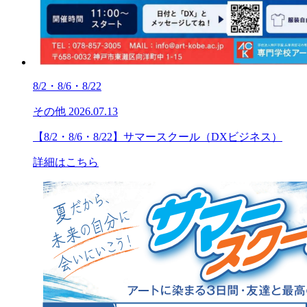
8/2・8/6・8/22
その他
2026.07.13
【8/2・8/6・8/22】サマースクール（DXビジネス）
詳細はこちら