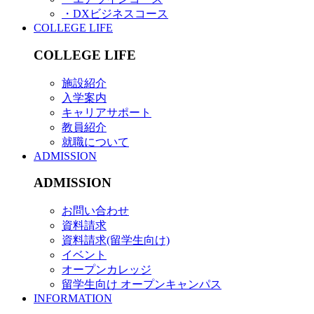
・DXビジネスコース
COLLEGE LIFE
COLLEGE LIFE
施設紹介
入学案内
キャリアサポート
教員紹介
就職について
ADMISSION
ADMISSION
お問い合わせ
資料請求
資料請求(留学生向け)
イベント
オープンカレッジ
留学生向け オープンキャンパス
INFORMATION