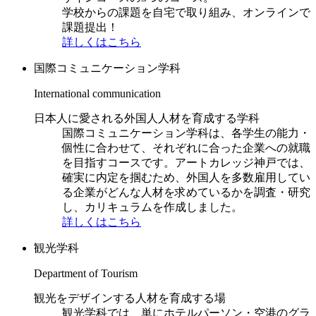
学校からの課題を自宅で取り組み、オンラインで
課題提出！
詳しくはこちら
国際コミュニケーション学科
International communication
日本人に愛される外国人人材を育成する学科
国際コミュニケーション学科は、各学生の能力・
個性に合わせて、それぞれに合った企業への就職
を目指すコースです。アートカレッジ神戸では、
確実に内定を掴むため、外国人を多数雇用してい
る企業がどんな人材を求めているかを調査・研究
し、カリキュラムを作成しました。
詳しくはこちら
観光学科
Department of Tourism
観光をデザインする人材を育成する場
観光学科では、単にホテルパーソン・空港のグラ