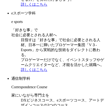
詳しくはこちら
eスポーツ学科
e sports
「好きな事」で
社会に必要とされる人材へ
目指すは「好きな事」で社会に必要とされる人
材。日本一に輝いたプロゲーマー集団「V３-
Esports」から実戦的な技術をダイレクトに教わ
る。
プロゲーマーだけでなく、イベントスタッフやゲ
ームクリエイターなど、才能を活かした就職へ。
詳しくはこちら
通信制学科
Correspondence Course
家にいながら専門士を
DXビジネスコース、eスポーツコース、アートデ
ザインコースの3つのコース。