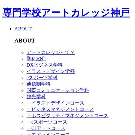
専門学校アートカレッジ神戸
ABOUT
ABOUT
アートカレッジって？
学科紹介
DXビジネス学科
イラストデザイン学科
eスポーツ学科
通信制学科
国際コミュニケーション学科
観光学科
・イラストデザインコース
・ビジネスマネジメントコース
・ホスピタリティマネジメントコース
・eスポーツコース
・CJアートコース
・エアラインコース