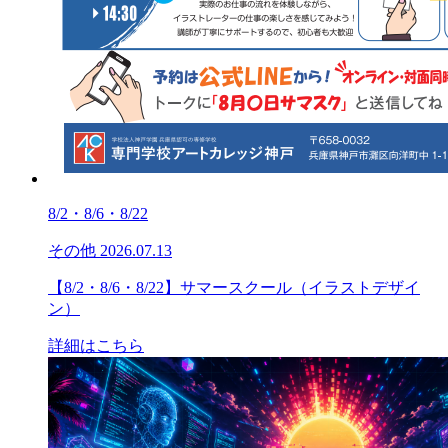
8/2・8/6・8/22
その他
2026.07.13
【8/2・8/6・8/22】サマースクール（イラストデザイ
ン）
詳細はこちら