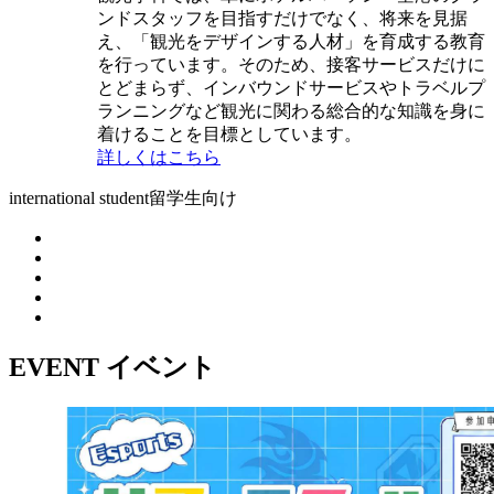
ンドスタッフを目指すだけでなく、将来を見据
え、「観光をデザインする人材」を育成する教育
を行っています。そのため、接客サービスだけに
とどまらず、インバウンドサービスやトラベルプ
ランニングなど観光に関わる総合的な知識を身に
着けることを目標としています。
詳しくはこちら
international student
留学生向け
EVENT
イベント