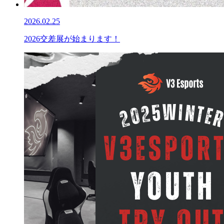
2026.02.25
2026交差展が始まります！