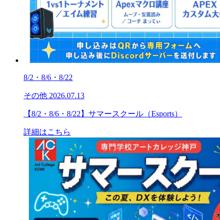
8/2・8/6・8/22
その他
2026.07.13
【8/2・8/6・8/22】サマースクール（Esports）
詳細はこちら