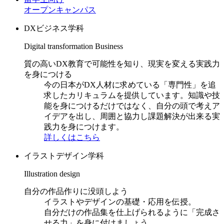
オープンキャンパス
DXビジネス学科
Digital transformation Business
質の高いDX教育で可能性を知り、現実を変える実践力
を身につける
今の日本がDX人材に求めている「専門性」を追
求したカリキュラムを提供しています。知識や技
能を身につけるだけではなく、自分の頭で考えア
イデアを出し、周囲と協力し課題解決が出来る実
践力を身につけます。
詳しくはこちら
イラストデザイン学科
Illustration design
自分の作品作りに没頭しよう
イラストやデザインの基礎・応用を伝授。
自分だけの作品集を仕上げられるように「完成さ
せる力」を身に付けましょう。