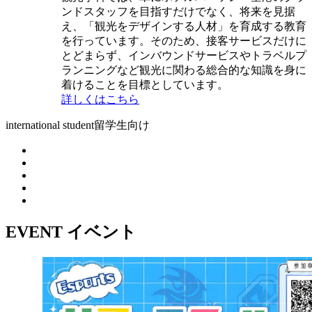
ンドスタッフを目指すだけでなく、将来を見据
え、「観光をデザインする人材」を育成する教育
を行っています。そのため、接客サービスだけに
とどまらず、インバウンドサービスやトラベルプ
ランニングなど観光に関わる総合的な知識を身に
着けることを目標としています。
詳しくはこちら
international student
留学生向け
EVENT
イベント