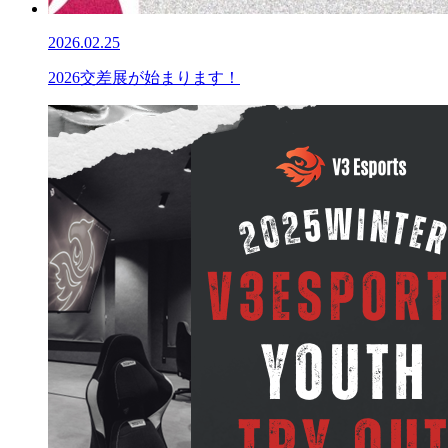
2026.02.25
2026交差展が始まります！