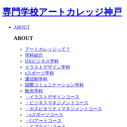
専門学校アートカレッジ神戸
ABOUT
ABOUT
アートカレッジって？
学科紹介
DXビジネス学科
イラストデザイン学科
eスポーツ学科
通信制学科
国際コミュニケーション学科
観光学科
・イラストデザインコース
・ビジネスマネジメントコース
・ホスピタリティマネジメントコース
・eスポーツコース
・CJアートコース
・エアラインコース