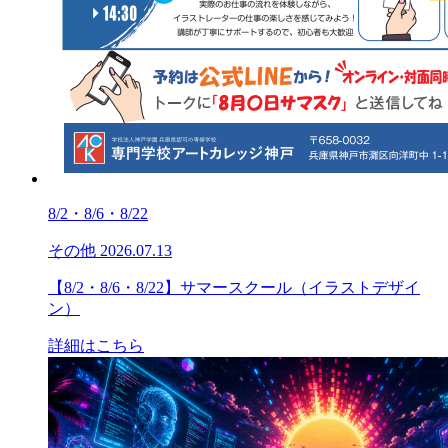
8/2・8/6・8/22
その他
2026.07.13
【8/2・8/6・8/22】サマースクール（イラストデザイ
ン）
詳細はこちら