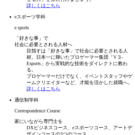
詳しくはこちら
eスポーツ学科
e sports
「好きな事」で
社会に必要とされる人材へ
目指すは「好きな事」で社会に必要とされる人
材。日本一に輝いたプロゲーマー集団「V３-
Esports」から実戦的な技術をダイレクトに教わ
る。
プロゲーマーだけでなく、イベントスタッフやゲ
ームクリエイターなど、才能を活かした就職へ。
詳しくはこちら
通信制学科
Correspondence Course
家にいながら専門士を
DXビジネスコース、eスポーツコース、アートデ
ザインコースの3つのコース。