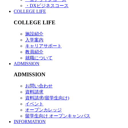
・DXビジネスコース
COLLEGE LIFE
COLLEGE LIFE
施設紹介
入学案内
キャリアサポート
教員紹介
就職について
ADMISSION
ADMISSION
お問い合わせ
資料請求
資料請求(留学生向け)
イベント
オープンカレッジ
留学生向け オープンキャンパス
INFORMATION