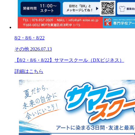
8/2・8/6・8/22
その他
2026.07.13
【8/2・8/6・8/22】サマースクール（DXビジネス）
詳細はこちら