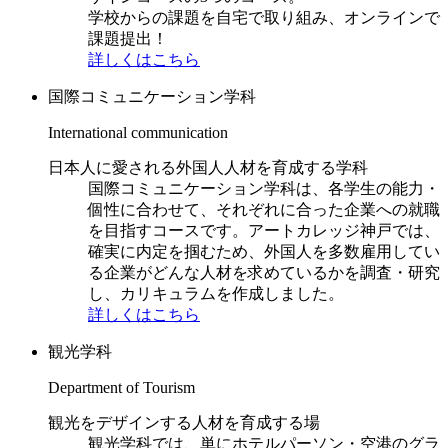
学校からの課題を自宅で取り組み、オンラインで
課題提出！
詳しくはこちら
国際コミュニケーション学科
International communication
日本人に愛される外国人人材を育成する学科
国際コミュニケーション学科は、各学生の能力・
個性に合わせて、それぞれに合った企業への就職
を目指すコースです。アートカレッジ神戸では、
確実に内定を掴むため、外国人を多数雇用してい
る企業がどんな人材を求めているかを調査・研究
し、カリキュラムを作成しました。
詳しくはこちら
観光学科
Department of Tourism
観光をデザインする人材を育成する場
観光学科では、単にホテルパーソン・空港のグラ