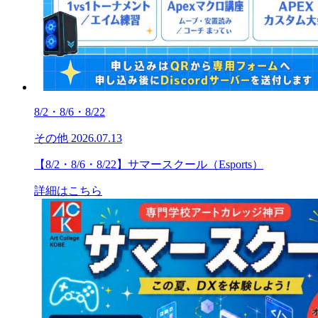
8/2・8/6・8/22
その他
2026.07.13
【8/2・8/6・8/22】サマースクール（Esports）
詳細はこちら