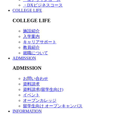
・DXビジネスコース
COLLEGE LIFE
COLLEGE LIFE
施設紹介
入学案内
キャリアサポート
教員紹介
就職について
ADMISSION
ADMISSION
お問い合わせ
資料請求
資料請求(留学生向け)
イベント
オープンカレッジ
留学生向け オープンキャンパス
INFORMATION