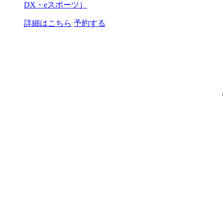
DX・eスポーツ）
詳細はこちら
予約する