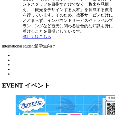
ンドスタッフを目指すだけでなく、将来を見据
え、「観光をデザインする人材」を育成する教育
を行っています。そのため、接客サービスだけに
とどまらず、インバウンドサービスやトラベルプ
ランニングなど観光に関わる総合的な知識を身に
着けることを目標としています。
詳しくはこちら
international student
留学生向け
EVENT
イベント