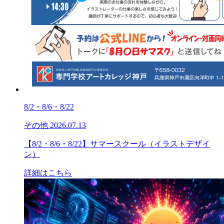
8/2・8/6・8/22
その他
2026.07.13
【8/2・8/6・8/22】サマースクール（イラストデザイ
ン）
詳細はこちら