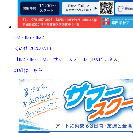
8/2・8/6・8/22
その他
2026.07.13
【8/2・8/6・8/22】サマースクール（DXビジネス）
詳細はこちら