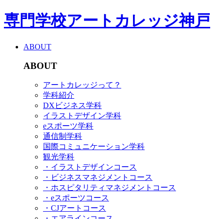
専門学校アートカレッジ神戸
ABOUT
ABOUT
アートカレッジって？
学科紹介
DXビジネス学科
イラストデザイン学科
eスポーツ学科
通信制学科
国際コミュニケーション学科
観光学科
・イラストデザインコース
・ビジネスマネジメントコース
・ホスピタリティマネジメントコース
・eスポーツコース
・CJアートコース
・エアラインコース