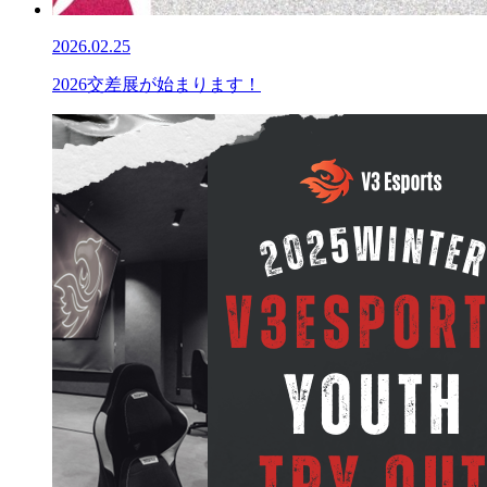
2026.02.25
2026交差展が始まります！