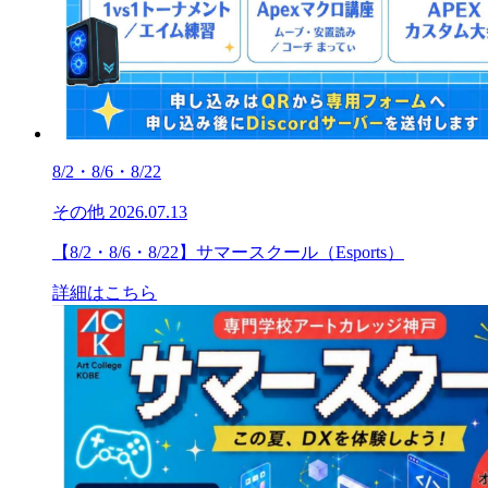
8/2・8/6・8/22
その他
2026.07.13
【8/2・8/6・8/22】サマースクール（Esports）
詳細はこちら