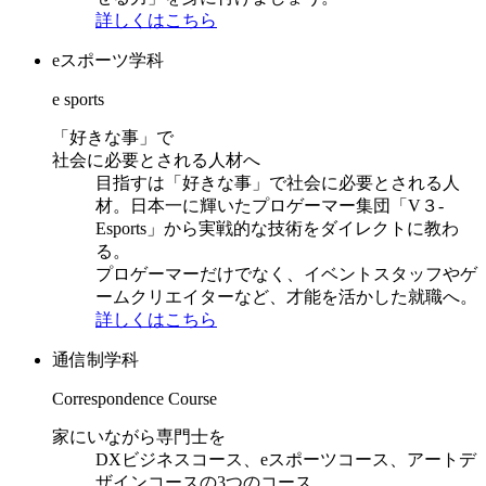
詳しくはこちら
eスポーツ学科
e sports
「好きな事」で
社会に必要とされる人材へ
目指すは「好きな事」で社会に必要とされる人
材。日本一に輝いたプロゲーマー集団「V３-
Esports」から実戦的な技術をダイレクトに教わ
る。
プロゲーマーだけでなく、イベントスタッフやゲ
ームクリエイターなど、才能を活かした就職へ。
詳しくはこちら
通信制学科
Correspondence Course
家にいながら専門士を
DXビジネスコース、eスポーツコース、アートデ
ザインコースの3つのコース。