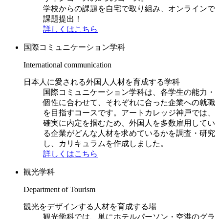
学校からの課題を自宅で取り組み、オンラインで
課題提出！
詳しくはこちら
国際コミュニケーション学科
International communication
日本人に愛される外国人人材を育成する学科
国際コミュニケーション学科は、各学生の能力・
個性に合わせて、それぞれに合った企業への就職
を目指すコースです。アートカレッジ神戸では、
確実に内定を掴むため、外国人を多数雇用してい
る企業がどんな人材を求めているかを調査・研究
し、カリキュラムを作成しました。
詳しくはこちら
観光学科
Department of Tourism
観光をデザインする人材を育成する場
観光学科では、単にホテルパーソン・空港のグラ