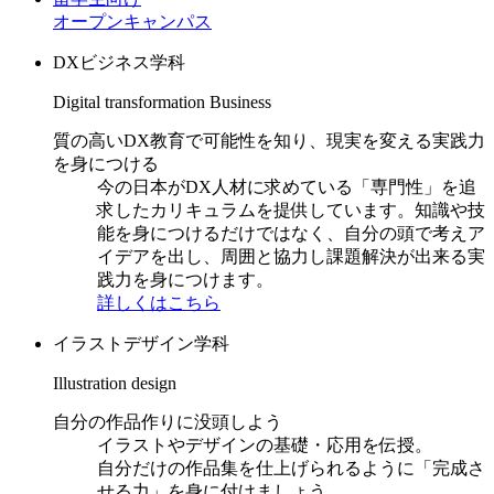
オープンキャンパス
DXビジネス学科
Digital transformation Business
質の高いDX教育で可能性を知り、現実を変える実践力
を身につける
今の日本がDX人材に求めている「専門性」を追
求したカリキュラムを提供しています。知識や技
能を身につけるだけではなく、自分の頭で考えア
イデアを出し、周囲と協力し課題解決が出来る実
践力を身につけます。
詳しくはこちら
イラストデザイン学科
Illustration design
自分の作品作りに没頭しよう
イラストやデザインの基礎・応用を伝授。
自分だけの作品集を仕上げられるように「完成さ
せる力」を身に付けましょう。