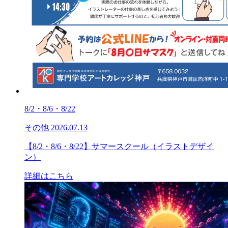
8/2・8/6・8/22
その他
2026.07.13
【8/2・8/6・8/22】サマースクール（イラストデザイ
ン）
詳細はこちら