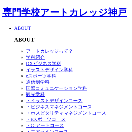
専門学校アートカレッジ神戸
ABOUT
ABOUT
アートカレッジって？
学科紹介
DXビジネス学科
イラストデザイン学科
eスポーツ学科
通信制学科
国際コミュニケーション学科
観光学科
・イラストデザインコース
・ビジネスマネジメントコース
・ホスピタリティマネジメントコース
・eスポーツコース
・CJアートコース
・エアラインコース