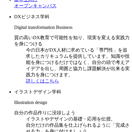
オープンキャンパス
DXビジネス学科
Digital transformation Business
質の高いDX教育で可能性を知り、現実を変える実践力
を身につける
今の日本がDX人材に求めている「専門性」を追
求したカリキュラムを提供しています。知識や技
能を身につけるだけではなく、自分の頭で考えア
イデアを出し、周囲と協力し課題解決が出来る実
践力を身につけます。
詳しくはこちら
イラストデザイン学科
Illustration design
自分の作品作りに没頭しよう
イラストやデザインの基礎・応用を伝授。
自分だけの作品集を仕上げられるように「完成さ
せる力」を身に付けましょう。