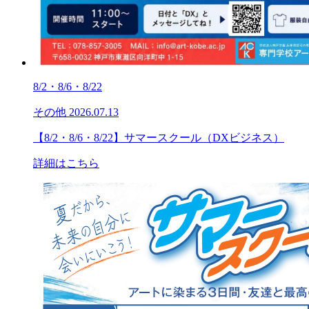
8/2・8/6・8/22
その他
2026.07.13
【8/2・8/6・8/22】サマースクール（DXビジネス）
詳細はこちら