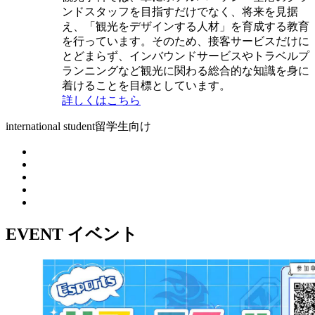
ンドスタッフを目指すだけでなく、将来を見据
え、「観光をデザインする人材」を育成する教育
を行っています。そのため、接客サービスだけに
とどまらず、インバウンドサービスやトラベルプ
ランニングなど観光に関わる総合的な知識を身に
着けることを目標としています。
詳しくはこちら
international student
留学生向け
EVENT
イベント