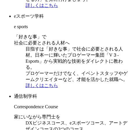
詳しくはこちら
eスポーツ学科
e sports
「好きな事」で
社会に必要とされる人材へ
目指すは「好きな事」で社会に必要とされる人
材。日本一に輝いたプロゲーマー集団「V３-
Esports」から実戦的な技術をダイレクトに教わ
る。
プロゲーマーだけでなく、イベントスタッフやゲ
ームクリエイターなど、才能を活かした就職へ。
詳しくはこちら
通信制学科
Correspondence Course
家にいながら専門士を
DXビジネスコース、eスポーツコース、アートデ
ザインコースの3つのコース。