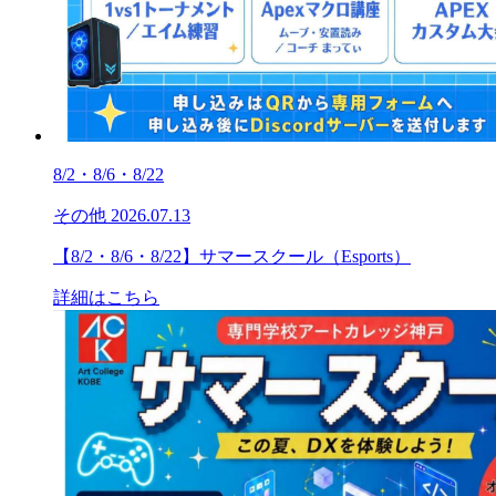
8/2・8/6・8/22
その他
2026.07.13
【8/2・8/6・8/22】サマースクール（Esports）
詳細はこちら