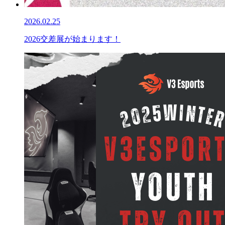
2026.02.25
2026交差展が始まります！