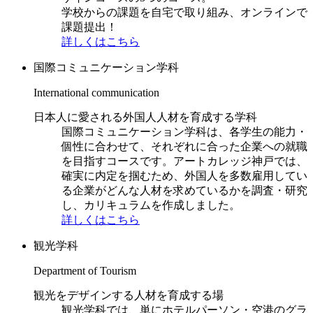
学校からの課題を自宅で取り組み、オンラインで
課題提出！
詳しくはこちら
国際コミュニケーション学科
International communication
日本人に愛される外国人人材を育成する学科
国際コミュニケーション学科は、各学生の能力・
個性に合わせて、それぞれに合った企業への就職
を目指すコースです。アートカレッジ神戸では、
確実に内定を掴むため、外国人を多数雇用してい
る企業がどんな人材を求めているかを調査・研究
し、カリキュラムを作成しました。
詳しくはこちら
観光学科
Department of Tourism
観光をデザインする人材を育成する場
観光学科では、単にホテルパーソン・空港のグラ