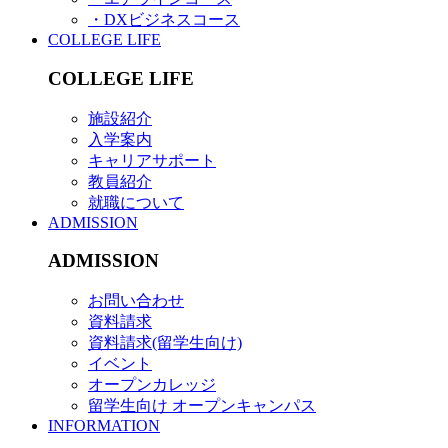
・DXビジネスコース
COLLEGE LIFE
COLLEGE LIFE
施設紹介
入学案内
キャリアサポート
教員紹介
就職について
ADMISSION
ADMISSION
お問い合わせ
資料請求
資料請求(留学生向け)
イベント
オープンカレッジ
留学生向け オープンキャンパス
INFORMATION