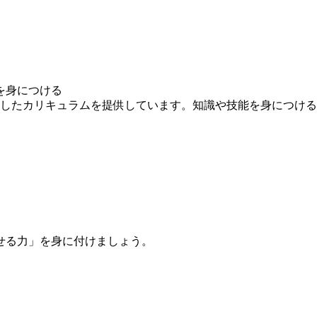
を身につける
求したカリキュラムを提供しています。知識や技能を身につけ
せる力」を身に付けましょう。