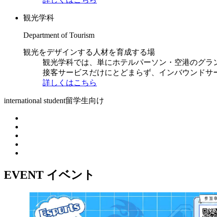
観光学科
Department of Tourism
観光をデザインする人材を育成する場
観光学科では、単にホテルパーソン・空港のグラ
接客サービスだけにとどまらず、インバウンドサ
詳しくはこちら
international student
留学生向け
EVENT
イベント