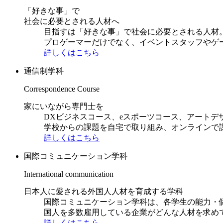
「好きな事」で
社会に必要とされる人材へ
目指すは「好きな事」で社会に必要とされる人材。日
プロゲーマーだけでなく、イベントスタッフやゲ
詳しくはこちら
通信制学科
Correspondence Course
家にいながら専門士を
DXビジネスコース、eスポーツコース、アートデ
学校からの課題を自宅で取り組み、オンラインで
詳しくはこちら
国際コミュニケーション学科
International communication
日本人に愛される外国人人材を育成する学科
国際コミュニケーション学科は、各学生の能力・
国人を多数雇用している企業がどんな人材を求め
詳しくはこちら