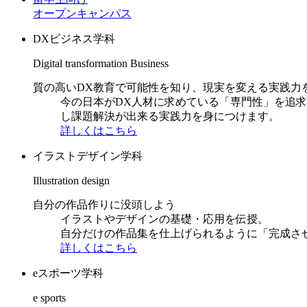
オープンキャンパス
DXビジネス学科
Digital transformation Business
質の高いDX教育で可能性を知り、現実を変える実践力
今の日本がDX人材に求めている「専門性」を追
し課題解決が出来る実践力を身につけます。
詳しくはこちら
イラストデザイン学科
Illustration design
自分の作品作りに没頭しよう
イラストやデザインの基礎・応用を伝授。
自分だけの作品集を仕上げられるように「完成さ
詳しくはこちら
eスポーツ学科
e sports