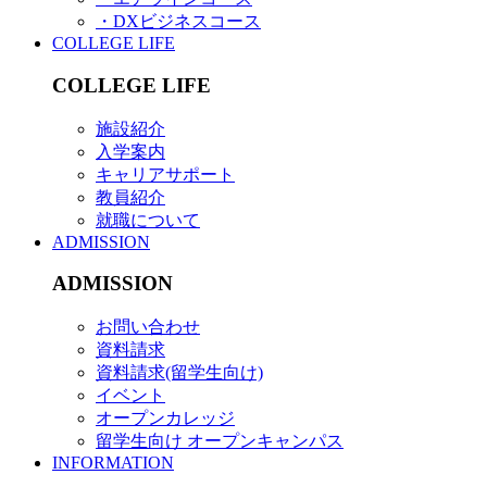
・DXビジネスコース
COLLEGE LIFE
COLLEGE LIFE
施設紹介
入学案内
キャリアサポート
教員紹介
就職について
ADMISSION
ADMISSION
お問い合わせ
資料請求
資料請求(留学生向け)
イベント
オープンカレッジ
留学生向け オープンキャンパス
INFORMATION