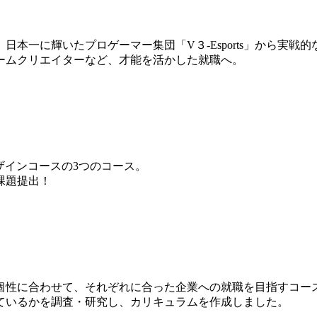
本一に輝いたプロゲーマー集団「V３-Esports」から実戦
ームクリエイターなど、才能を活かした就職へ。
ザインコースの3つのコース。
課題提出！
個性に合わせて、それぞれに合った企業への就職を目指すコー
ているかを調査・研究し、カリキュラムを作成しました。