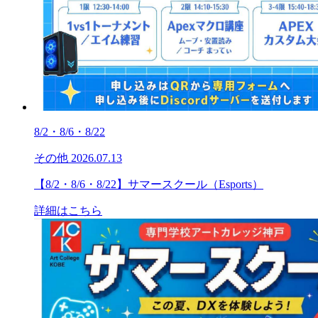
8/2・8/6・8/22
その他
2026.07.13
【8/2・8/6・8/22】サマースクール（Esports）
詳細はこちら