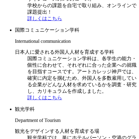
学校からの課題を自宅で取り組み、オンラインで
課題提出！
詳しくはこちら
国際コミュニケーション学科
International communication
日本人に愛される外国人人材を育成する学科
国際コミュニケーション学科は、各学生の能力・
個性に合わせて、それぞれに合った企業への就職
を目指すコースです。アートカレッジ神戸では、
確実に内定を掴むため、外国人を多数雇用してい
る企業がどんな人材を求めているかを調査・研究
し、カリキュラムを作成しました。
詳しくはこちら
観光学科
Department of Tourism
観光をデザインする人材を育成する場
観光学科では、単にホテルパーソン・空港のグラ