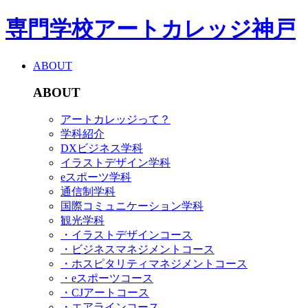
専門学校アートカレッジ神戸
ABOUT
ABOUT
アートカレッジって？
学科紹介
DXビジネス学科
イラストデザイン学科
eスポーツ学科
通信制学科
国際コミュニケーション学科
観光学科
・イラストデザインコース
・ビジネスマネジメントコース
・ホスピタリティマネジメントコース
・eスポーツコース
・CJアートコース
・エアラインコース