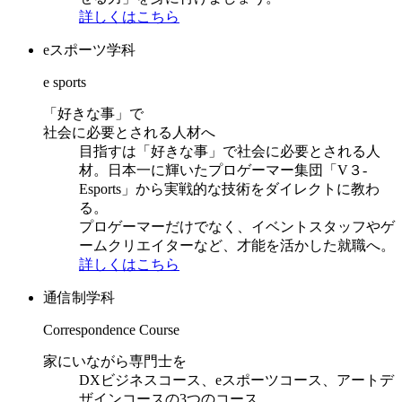
詳しくはこちら
eスポーツ学科
e sports
「好きな事」で
社会に必要とされる人材へ
目指すは「好きな事」で社会に必要とされる人
材。日本一に輝いたプロゲーマー集団「V３-
Esports」から実戦的な技術をダイレクトに教わ
る。
プロゲーマーだけでなく、イベントスタッフやゲ
ームクリエイターなど、才能を活かした就職へ。
詳しくはこちら
通信制学科
Correspondence Course
家にいながら専門士を
DXビジネスコース、eスポーツコース、アートデ
ザインコースの3つのコース。