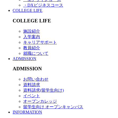
・DXビジネスコース
COLLEGE LIFE
COLLEGE LIFE
施設紹介
入学案内
キャリアサポート
教員紹介
就職について
ADMISSION
ADMISSION
お問い合わせ
資料請求
資料請求(留学生向け)
イベント
オープンカレッジ
留学生向け オープンキャンパス
INFORMATION