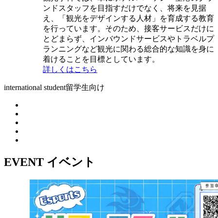
ンドスタッフを目指すだけでなく、将来を見据
え、「観光をデザインする人材」を育成する教育
を行っています。そのため、接客サービスだけに
とどまらず、インバウンドサービスやトラベルプ
ランニングなど観光に関わる総合的な知識を身に
着けることを目標としています。
詳しくはこちら
international student
留学生向け
EVENT
イベント