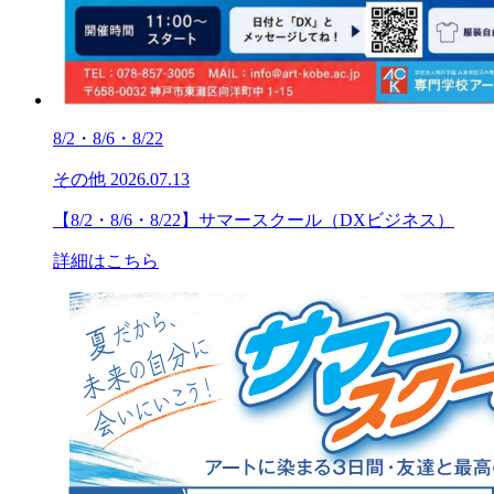
8/2・8/6・8/22
その他
2026.07.13
【8/2・8/6・8/22】サマースクール（DXビジネス）
詳細はこちら