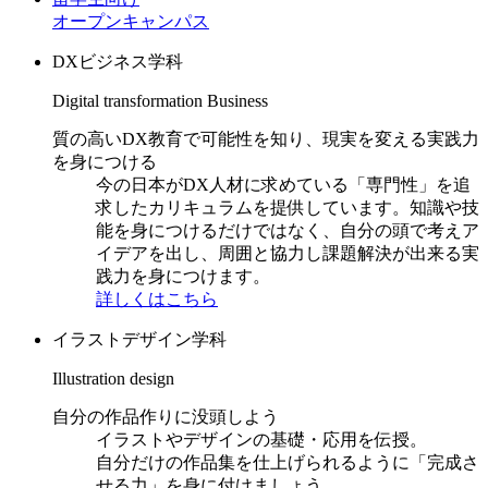
オープンキャンパス
DXビジネス学科
Digital transformation Business
質の高いDX教育で可能性を知り、現実を変える実践力
を身につける
今の日本がDX人材に求めている「専門性」を追
求したカリキュラムを提供しています。知識や技
能を身につけるだけではなく、自分の頭で考えア
イデアを出し、周囲と協力し課題解決が出来る実
践力を身につけます。
詳しくはこちら
イラストデザイン学科
Illustration design
自分の作品作りに没頭しよう
イラストやデザインの基礎・応用を伝授。
自分だけの作品集を仕上げられるように「完成さ
せる力」を身に付けましょう。