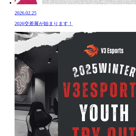
2026.02.25
2026交差展が始まります！