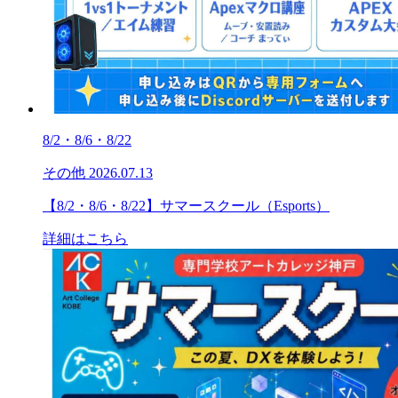
8/2・8/6・8/22
その他
2026.07.13
【8/2・8/6・8/22】サマースクール（Esports）
詳細はこちら