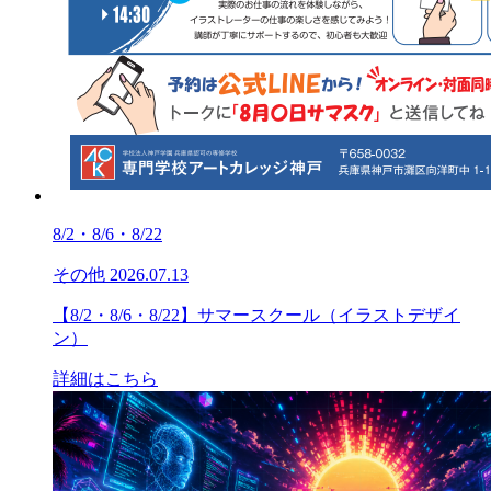
8/2・8/6・8/22
その他
2026.07.13
【8/2・8/6・8/22】サマースクール（イラストデザイ
ン）
詳細はこちら