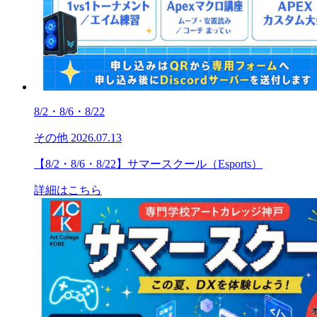
8/2・8/6・8/22
その他
2026.07.13
【8/2・8/6・8/22】サマースクール（Esports）
詳細はこちら