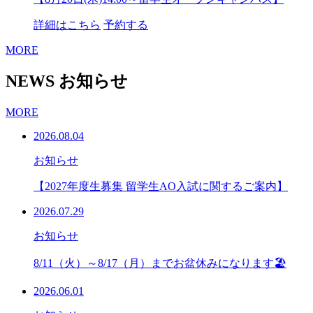
詳細はこちら
予約する
MORE
NEWS
お知らせ
MORE
2026.08.04
お知らせ
【2027年度生募集 留学生AO入試に関するご案内】
2026.07.29
お知らせ
8/11（火）～8/17（月）までお盆休みになります🏖
2026.06.01