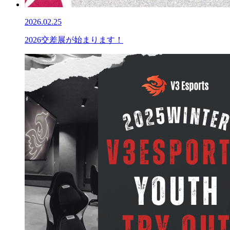
2026.02.25
2026交差展が始まります！