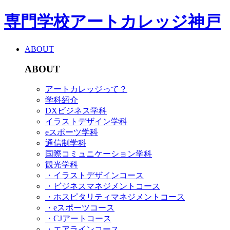
専門学校アートカレッジ神戸
ABOUT
ABOUT
アートカレッジって？
学科紹介
DXビジネス学科
イラストデザイン学科
eスポーツ学科
通信制学科
国際コミュニケーション学科
観光学科
・イラストデザインコース
・ビジネスマネジメントコース
・ホスピタリティマネジメントコース
・eスポーツコース
・CJアートコース
・エアラインコース