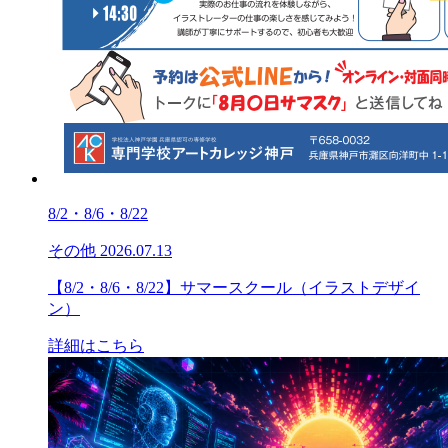
8/2・8/6・8/22
その他
2026.07.13
【8/2・8/6・8/22】サマースクール（イラストデザイ
ン）
詳細はこちら