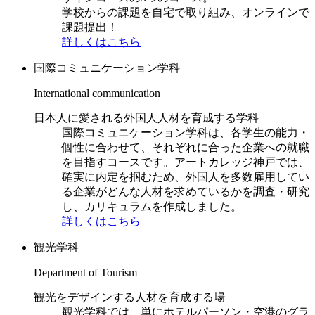
学校からの課題を自宅で取り組み、オンラインで
課題提出！
詳しくはこちら
国際コミュニケーション学科
International communication
日本人に愛される外国人人材を育成する学科
国際コミュニケーション学科は、各学生の能力・
個性に合わせて、それぞれに合った企業への就職
を目指すコースです。アートカレッジ神戸では、
確実に内定を掴むため、外国人を多数雇用してい
る企業がどんな人材を求めているかを調査・研究
し、カリキュラムを作成しました。
詳しくはこちら
観光学科
Department of Tourism
観光をデザインする人材を育成する場
観光学科では、単にホテルパーソン・空港のグラ