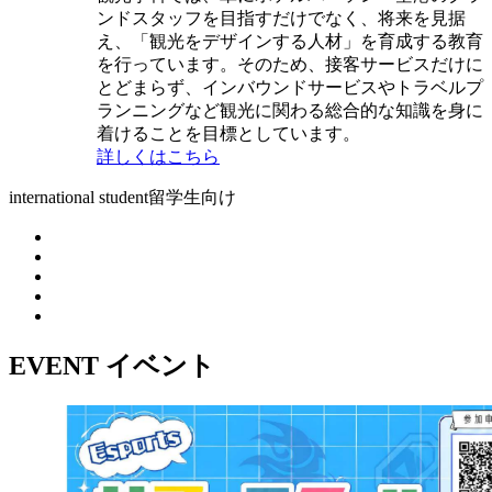
ンドスタッフを目指すだけでなく、将来を見据
え、「観光をデザインする人材」を育成する教育
を行っています。そのため、接客サービスだけに
とどまらず、インバウンドサービスやトラベルプ
ランニングなど観光に関わる総合的な知識を身に
着けることを目標としています。
詳しくはこちら
international student
留学生向け
EVENT
イベント