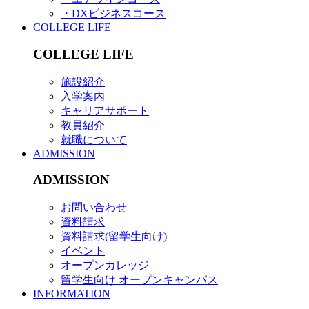
・DXビジネスコース
COLLEGE LIFE
COLLEGE LIFE
施設紹介
入学案内
キャリアサポート
教員紹介
就職について
ADMISSION
ADMISSION
お問い合わせ
資料請求
資料請求(留学生向け)
イベント
オープンカレッジ
留学生向け オープンキャンパス
INFORMATION