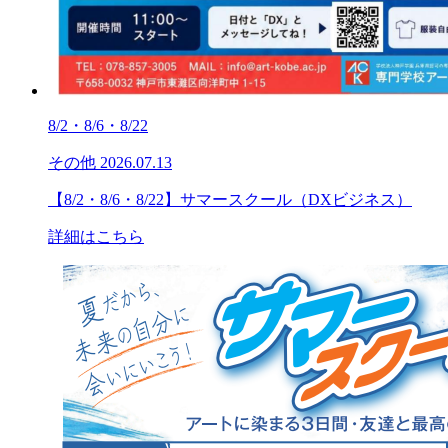
8/2・8/6・8/22
その他
2026.07.13
【8/2・8/6・8/22】サマースクール（DXビジネス）
詳細はこちら