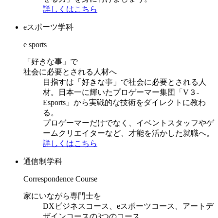
詳しくはこちら
eスポーツ学科
e sports
「好きな事」で
社会に必要とされる人材へ
目指すは「好きな事」で社会に必要とされる人
材。日本一に輝いたプロゲーマー集団「V３-
Esports」から実戦的な技術をダイレクトに教わ
る。
プロゲーマーだけでなく、イベントスタッフやゲ
ームクリエイターなど、才能を活かした就職へ。
詳しくはこちら
通信制学科
Correspondence Course
家にいながら専門士を
DXビジネスコース、eスポーツコース、アートデ
ザインコースの3つのコース。