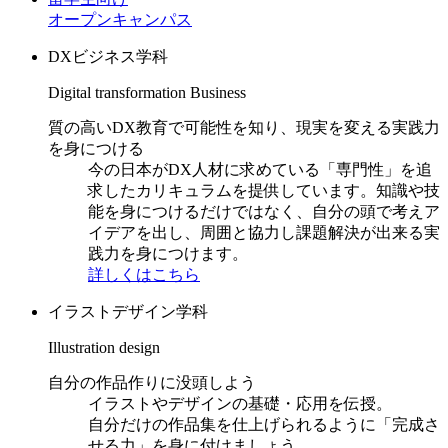
オープンキャンパス
DXビジネス学科
Digital transformation Business
質の高いDX教育で可能性を知り、現実を変える実践力
を身につける
今の日本がDX人材に求めている「専門性」を追
求したカリキュラムを提供しています。知識や技
能を身につけるだけではなく、自分の頭で考えア
イデアを出し、周囲と協力し課題解決が出来る実
践力を身につけます。
詳しくはこちら
イラストデザイン学科
Illustration design
自分の作品作りに没頭しよう
イラストやデザインの基礎・応用を伝授。
自分だけの作品集を仕上げられるように「完成さ
せる力」を身に付けましょう。