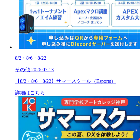
8/2・8/6・8/22
その他
2026.07.13
【8/2・8/6・8/22】サマースクール（Esports）
詳細はこちら