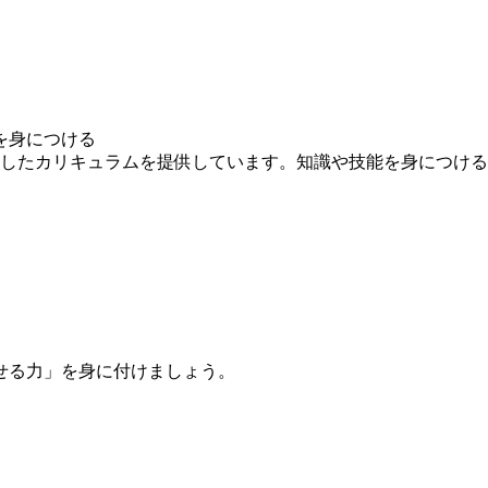
を身につける
求したカリキュラムを提供しています。知識や技能を身につけ
せる力」を身に付けましょう。