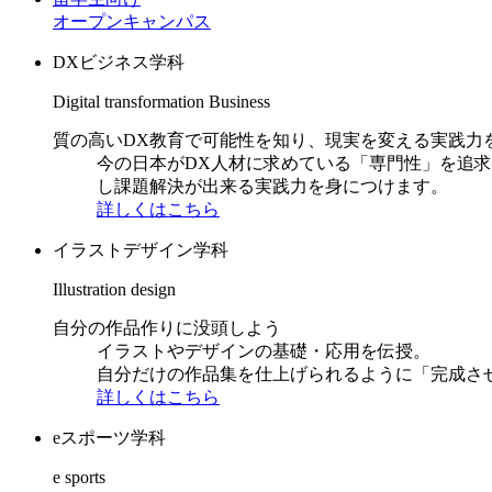
オープンキャンパス
DXビジネス学科
Digital transformation Business
質の高いDX教育で可能性を知り、現実を変える実践力
今の日本がDX人材に求めている「専門性」を追
し課題解決が出来る実践力を身につけます。
詳しくはこちら
イラストデザイン学科
Illustration design
自分の作品作りに没頭しよう
イラストやデザインの基礎・応用を伝授。
自分だけの作品集を仕上げられるように「完成さ
詳しくはこちら
eスポーツ学科
e sports