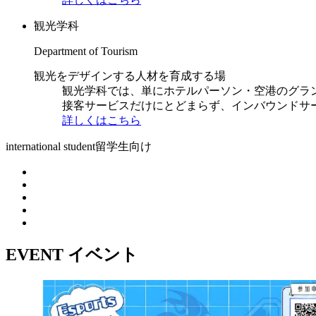
観光学科
Department of Tourism
観光をデザインする人材を育成する場
観光学科では、単にホテルパーソン・空港のグラ
接客サービスだけにとどまらず、インバウンドサ
詳しくはこちら
international student
留学生向け
EVENT
イベント