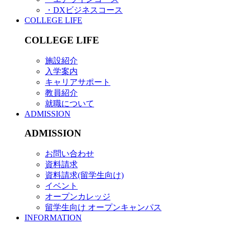
・DXビジネスコース
COLLEGE LIFE
COLLEGE LIFE
施設紹介
入学案内
キャリアサポート
教員紹介
就職について
ADMISSION
ADMISSION
お問い合わせ
資料請求
資料請求(留学生向け)
イベント
オープンカレッジ
留学生向け オープンキャンパス
INFORMATION