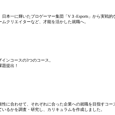
本一に輝いたプロゲーマー集団「V３-Esports」から実戦
ームクリエイターなど、才能を活かした就職へ。
ザインコースの3つのコース。
課題提出！
個性に合わせて、それぞれに合った企業への就職を目指すコー
ているかを調査・研究し、カリキュラムを作成しました。