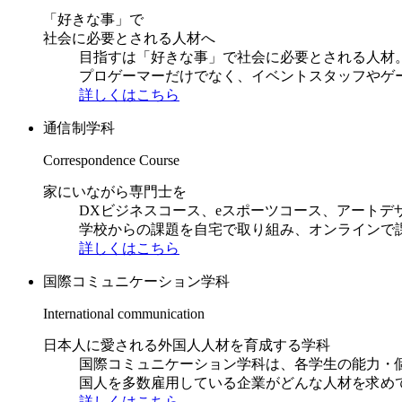
「好きな事」で
社会に必要とされる人材へ
目指すは「好きな事」で社会に必要とされる人材。日
プロゲーマーだけでなく、イベントスタッフやゲ
詳しくはこちら
通信制学科
Correspondence Course
家にいながら専門士を
DXビジネスコース、eスポーツコース、アートデ
学校からの課題を自宅で取り組み、オンラインで
詳しくはこちら
国際コミュニケーション学科
International communication
日本人に愛される外国人人材を育成する学科
国際コミュニケーション学科は、各学生の能力・
国人を多数雇用している企業がどんな人材を求め
詳しくはこちら