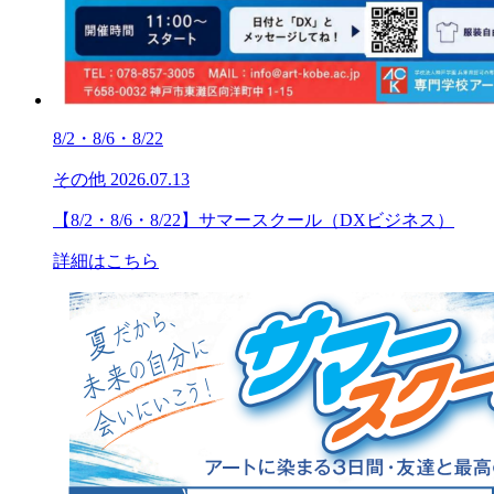
8/2・8/6・8/22
その他
2026.07.13
【8/2・8/6・8/22】サマースクール（DXビジネス）
詳細はこちら