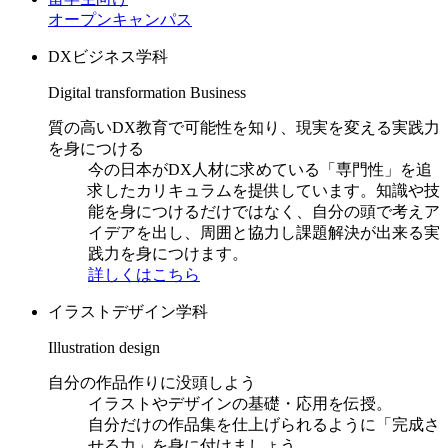
オープンキャンパス
DXビジネス学科
Digital transformation Business
質の高いDX教育で可能性を知り、現実を変える実践力
を身につける
今の日本がDX人材に求めている「専門性」を追
求したカリキュラムを提供しています。知識や技
能を身につけるだけではなく、自分の頭で考えア
イデアを出し、周囲と協力し課題解決が出来る実
践力を身につけます。
詳しくはこちら
イラストデザイン学科
Illustration design
自分の作品作りに没頭しよう
イラストやデザインの基礎・応用を伝授。
自分だけの作品集を仕上げられるように「完成さ
せる力」を身に付けましょう。