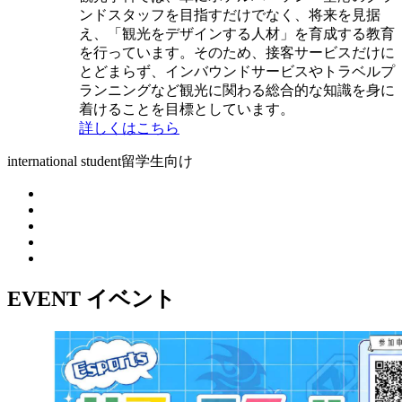
ンドスタッフを目指すだけでなく、将来を見据
え、「観光をデザインする人材」を育成する教育
を行っています。そのため、接客サービスだけに
とどまらず、インバウンドサービスやトラベルプ
ランニングなど観光に関わる総合的な知識を身に
着けることを目標としています。
詳しくはこちら
international student
留学生向け
EVENT
イベント