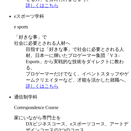
詳しくはこちら
eスポーツ学科
e sports
「好きな事」で
社会に必要とされる人材へ
目指すは「好きな事」で社会に必要とされる人
材。日本一に輝いたプロゲーマー集団「V３-
Esports」から実戦的な技術をダイレクトに教わ
る。
プロゲーマーだけでなく、イベントスタッフやゲ
ームクリエイターなど、才能を活かした就職へ。
詳しくはこちら
通信制学科
Correspondence Course
家にいながら専門士を
DXビジネスコース、eスポーツコース、アートデ
ザインコースの3つのコース。