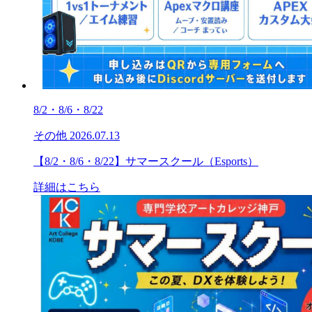
8/2・8/6・8/22
その他
2026.07.13
【8/2・8/6・8/22】サマースクール（Esports）
詳細はこちら