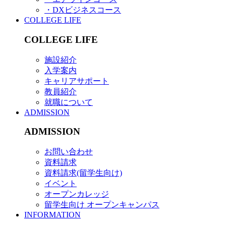
・DXビジネスコース
COLLEGE LIFE
COLLEGE LIFE
施設紹介
入学案内
キャリアサポート
教員紹介
就職について
ADMISSION
ADMISSION
お問い合わせ
資料請求
資料請求(留学生向け)
イベント
オープンカレッジ
留学生向け オープンキャンパス
INFORMATION