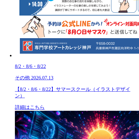
8/2・8/6・8/22
その他
2026.07.13
【8/2・8/6・8/22】サマースクール（イラストデザイ
ン）
詳細はこちら