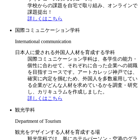
学校からの課題を自宅で取り組み、オンラインで
課題提出！
詳しくはこちら
国際コミュニケーション学科
International communication
日本人に愛される外国人人材を育成する学科
国際コミュニケーション学科は、各学生の能力・
個性に合わせて、それぞれに合った企業への就職
を目指すコースです。アートカレッジ神戸では、
確実に内定を掴むため、外国人を多数雇用してい
る企業がどんな人材を求めているかを調査・研究
し、カリキュラムを作成しました。
詳しくはこちら
観光学科
Department of Tourism
観光をデザインする人材を育成する場
観光学科では、単にホテルパーソン・空港のグラ