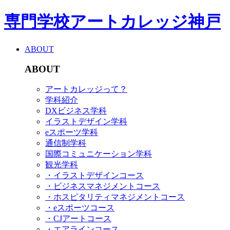
専門学校アートカレッジ神戸
ABOUT
ABOUT
アートカレッジって？
学科紹介
DXビジネス学科
イラストデザイン学科
eスポーツ学科
通信制学科
国際コミュニケーション学科
観光学科
・イラストデザインコース
・ビジネスマネジメントコース
・ホスピタリティマネジメントコース
・eスポーツコース
・CJアートコース
・エアラインコース