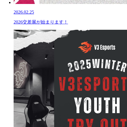
2026.02.25
2026交差展が始まります！