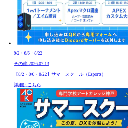
8/2・8/6・8/22
その他
2026.07.13
【8/2・8/6・8/22】サマースクール（Esports）
詳細はこちら