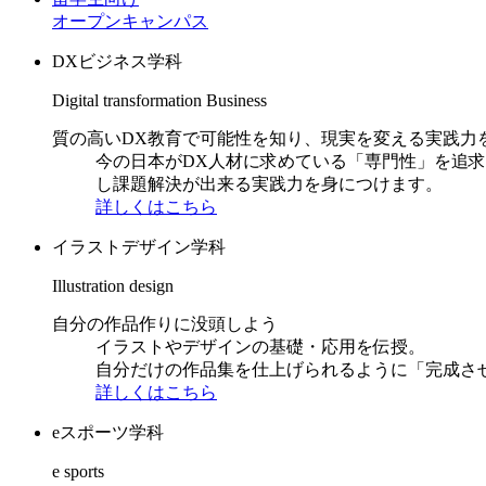
オープンキャンパス
DXビジネス学科
Digital transformation Business
質の高いDX教育で可能性を知り、現実を変える実践力
今の日本がDX人材に求めている「専門性」を追
し課題解決が出来る実践力を身につけます。
詳しくはこちら
イラストデザイン学科
Illustration design
自分の作品作りに没頭しよう
イラストやデザインの基礎・応用を伝授。
自分だけの作品集を仕上げられるように「完成さ
詳しくはこちら
eスポーツ学科
e sports