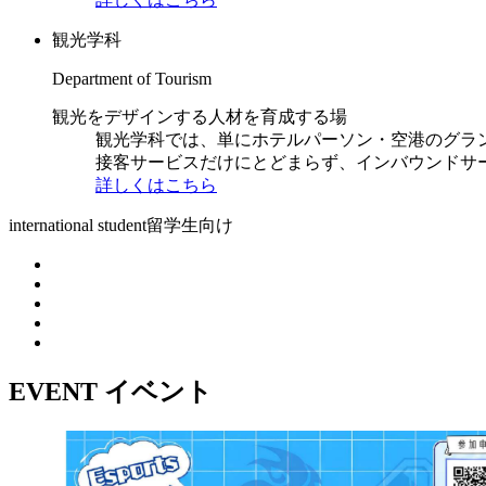
観光学科
Department of Tourism
観光をデザインする人材を育成する場
観光学科では、単にホテルパーソン・空港のグラ
接客サービスだけにとどまらず、インバウンドサ
詳しくはこちら
international student
留学生向け
EVENT
イベント