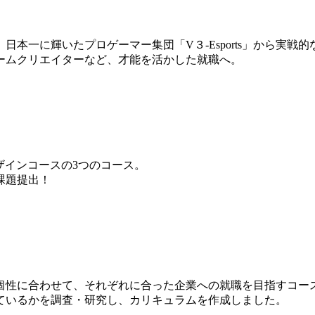
本一に輝いたプロゲーマー集団「V３-Esports」から実戦
ームクリエイターなど、才能を活かした就職へ。
ザインコースの3つのコース。
課題提出！
個性に合わせて、それぞれに合った企業への就職を目指すコー
ているかを調査・研究し、カリキュラムを作成しました。