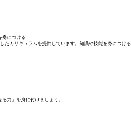
を身につける
求したカリキュラムを提供しています。知識や技能を身につけ
せる力」を身に付けましょう。