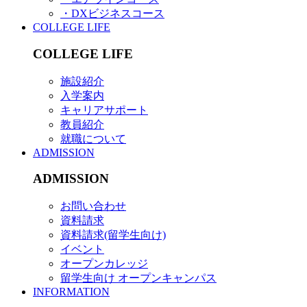
・DXビジネスコース
COLLEGE LIFE
COLLEGE LIFE
施設紹介
入学案内
キャリアサポート
教員紹介
就職について
ADMISSION
ADMISSION
お問い合わせ
資料請求
資料請求(留学生向け)
イベント
オープンカレッジ
留学生向け オープンキャンパス
INFORMATION