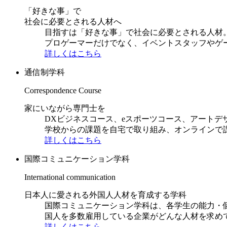
「好きな事」で
社会に必要とされる人材へ
目指すは「好きな事」で社会に必要とされる人材。日
プロゲーマーだけでなく、イベントスタッフやゲ
詳しくはこちら
通信制学科
Correspondence Course
家にいながら専門士を
DXビジネスコース、eスポーツコース、アートデ
学校からの課題を自宅で取り組み、オンラインで
詳しくはこちら
国際コミュニケーション学科
International communication
日本人に愛される外国人人材を育成する学科
国際コミュニケーション学科は、各学生の能力・
国人を多数雇用している企業がどんな人材を求め
詳しくはこちら