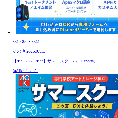
8/2・8/6・8/22
その他
2026.07.13
【8/2・8/6・8/22】サマースクール（Esports）
詳細はこちら