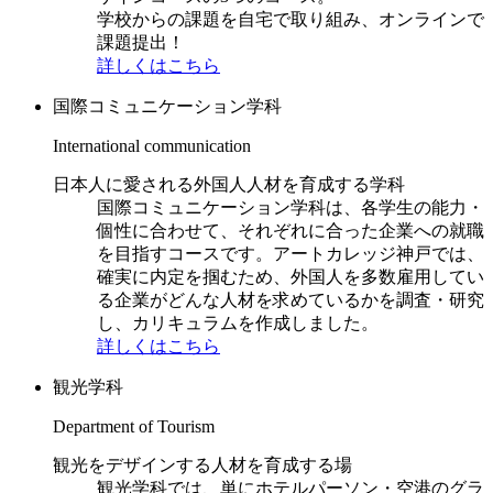
学校からの課題を自宅で取り組み、オンラインで
課題提出！
詳しくはこちら
国際コミュニケーション学科
International communication
日本人に愛される外国人人材を育成する学科
国際コミュニケーション学科は、各学生の能力・
個性に合わせて、それぞれに合った企業への就職
を目指すコースです。アートカレッジ神戸では、
確実に内定を掴むため、外国人を多数雇用してい
る企業がどんな人材を求めているかを調査・研究
し、カリキュラムを作成しました。
詳しくはこちら
観光学科
Department of Tourism
観光をデザインする人材を育成する場
観光学科では、単にホテルパーソン・空港のグラ