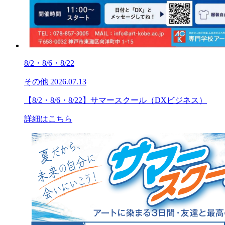
8/2・8/6・8/22
その他
2026.07.13
【8/2・8/6・8/22】サマースクール（DXビジネス）
詳細はこちら