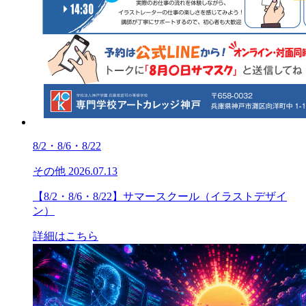
8/2・8/6・8/22
その他
2026.07.13
【8/2・8/6・8/22】サマースクール（イラストデザイ
ン）
詳細はこちら