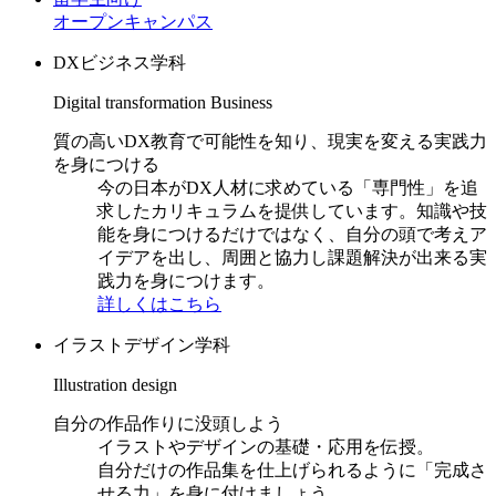
オープンキャンパス
DXビジネス学科
Digital transformation Business
質の高いDX教育で可能性を知り、現実を変える実践力
を身につける
今の日本がDX人材に求めている「専門性」を追
求したカリキュラムを提供しています。知識や技
能を身につけるだけではなく、自分の頭で考えア
イデアを出し、周囲と協力し課題解決が出来る実
践力を身につけます。
詳しくはこちら
イラストデザイン学科
Illustration design
自分の作品作りに没頭しよう
イラストやデザインの基礎・応用を伝授。
自分だけの作品集を仕上げられるように「完成さ
せる力」を身に付けましょう。