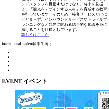
ンドスタッフを目指すだけでなく、将来を見据
え、「観光をデザインする人材」を育成する教育
を行っています。そのため、接客サービスだけに
とどまらず、インバウンドサービスやトラベルプ
ランニングなど観光に関わる総合的な知識を身に
着けることを目標としています。
詳しくはこちら
international student
留学生向け
EVENT
イベント