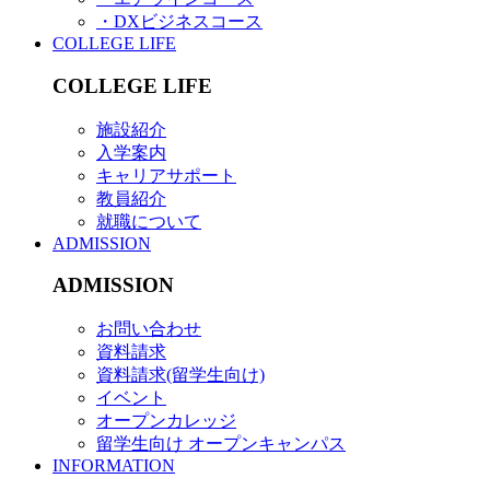
・DXビジネスコース
COLLEGE LIFE
COLLEGE LIFE
施設紹介
入学案内
キャリアサポート
教員紹介
就職について
ADMISSION
ADMISSION
お問い合わせ
資料請求
資料請求(留学生向け)
イベント
オープンカレッジ
留学生向け オープンキャンパス
INFORMATION