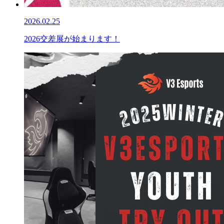
2026.02.25
2026交差展が始まります！