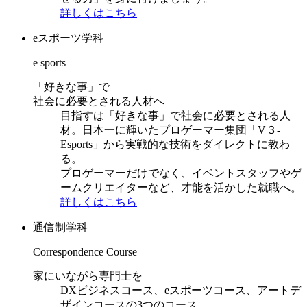
詳しくはこちら
eスポーツ学科
e sports
「好きな事」で
社会に必要とされる人材へ
目指すは「好きな事」で社会に必要とされる人
材。日本一に輝いたプロゲーマー集団「V３-
Esports」から実戦的な技術をダイレクトに教わ
る。
プロゲーマーだけでなく、イベントスタッフやゲ
ームクリエイターなど、才能を活かした就職へ。
詳しくはこちら
通信制学科
Correspondence Course
家にいながら専門士を
DXビジネスコース、eスポーツコース、アートデ
ザインコースの3つのコース。