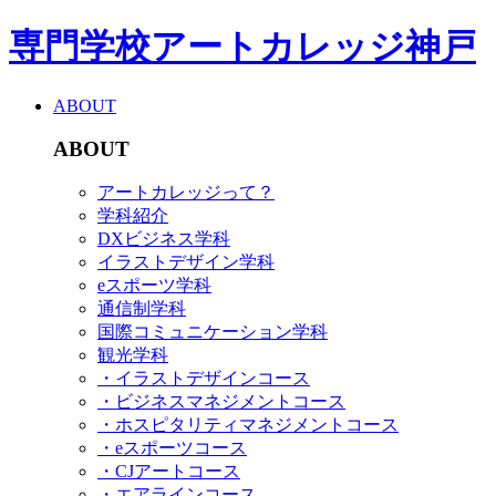
専門学校アートカレッジ神戸
ABOUT
ABOUT
アートカレッジって？
学科紹介
DXビジネス学科
イラストデザイン学科
eスポーツ学科
通信制学科
国際コミュニケーション学科
観光学科
・イラストデザインコース
・ビジネスマネジメントコース
・ホスピタリティマネジメントコース
・eスポーツコース
・CJアートコース
・エアラインコース