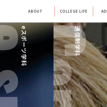
専門学校アートカレッ
ABOUT
COLLEGE LIFE
AD
eスポーツ学科
通信制学科