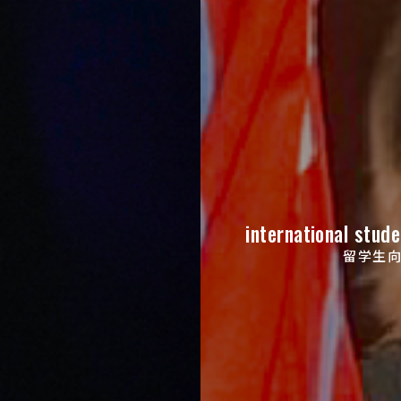
international stude
留学生