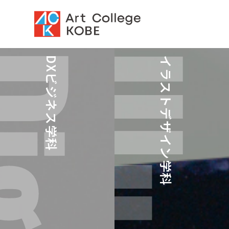
DXビジネス学科
イラストデザイン学科