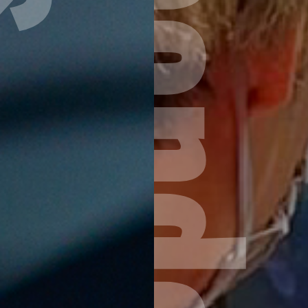
Correspondence Course