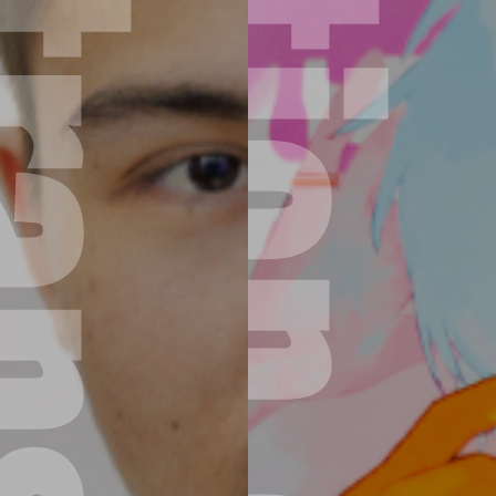
Illustration design