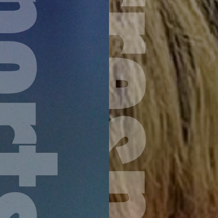
ports