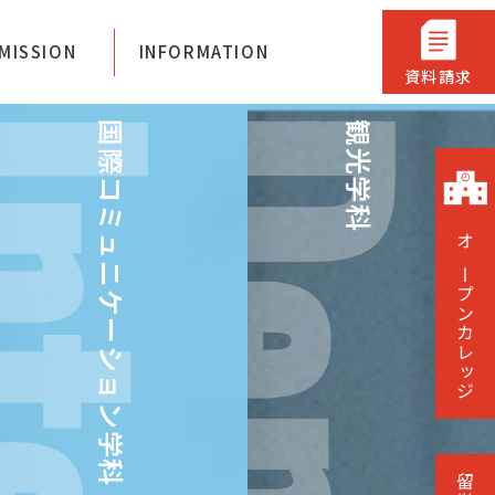
ジ神戸
MISSION
INFORMATION
資料請求
国際コミュニケーション学科
観光学科
オープンカレッジ