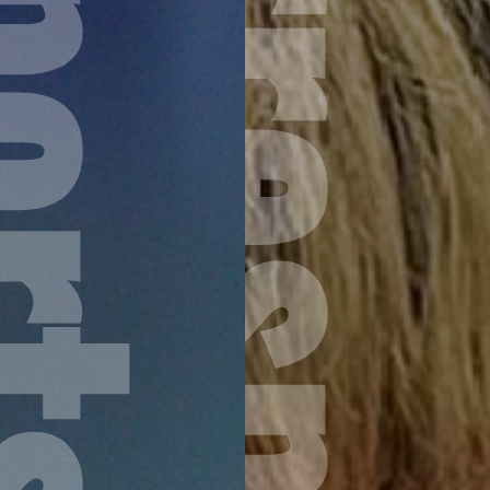
ports