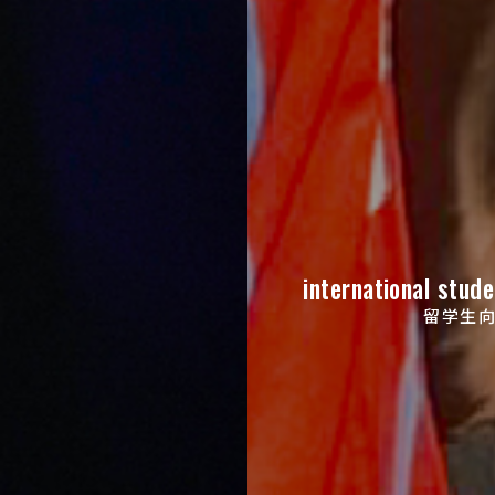
international stude
留学生