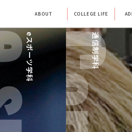
専門学校アートカレッ
ABOUT
COLLEGE LIFE
AD
eスポーツ学科
通信制学科