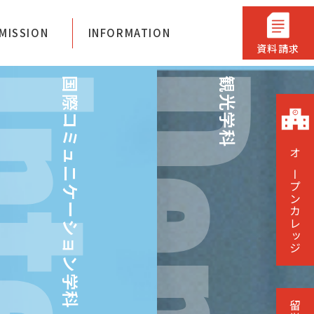
ジ神戸
MISSION
INFORMATION
資料請求
国際コミュニケーション学科
観光学科
オープンカレッジ