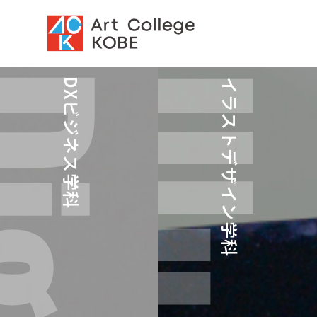
DXビジネス学科
イラストデザイン学科