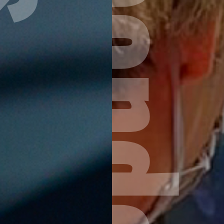
Correspondence Course