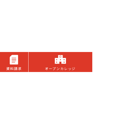
資料請求
オープンカレッジ
©Art College Kobe All Rights Reserved.