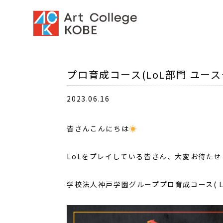
プロ育成コース(LoL部門 ユー
2023.06.16
皆さんこんにちは
LoLをプレイしている皆さん、大変お待た
学校法人神戸学園グループプロ育成コース( Lea