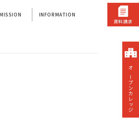
ジ神戸
MISSION
INFORMATION
資料請求
オープンカレッジ