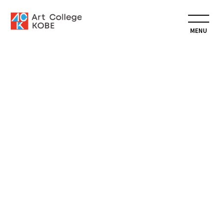
専門学
イラストデザインコースには記事がありません