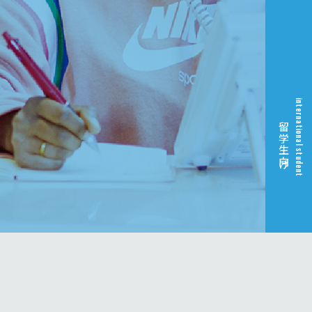
international student
留学生向け