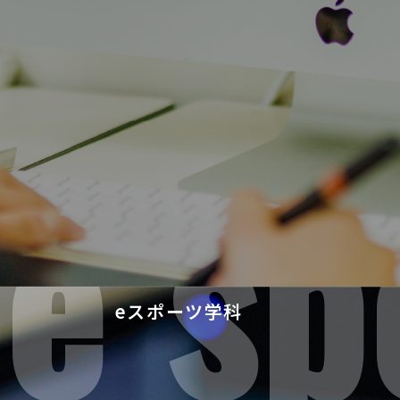
e sp
eスポーツ学科